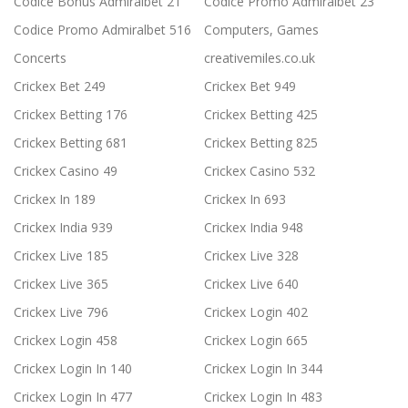
Codice Bonus Admiralbet 21
Codice Promo Admiralbet 23
Codice Promo Admiralbet 516
Computers, Games
Concerts
creativemiles.co.uk
Crickex Bet 249
Crickex Bet 949
Crickex Betting 176
Crickex Betting 425
Crickex Betting 681
Crickex Betting 825
Crickex Casino 49
Crickex Casino 532
Crickex In 189
Crickex In 693
Crickex India 939
Crickex India 948
Crickex Live 185
Crickex Live 328
Crickex Live 365
Crickex Live 640
Crickex Live 796
Crickex Login 402
Crickex Login 458
Crickex Login 665
Crickex Login In 140
Crickex Login In 344
Crickex Login In 477
Crickex Login In 483