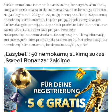
Žaiskite nemokamai internete be atsisiuntimo, be narystės, akimirksniu,
smagiai praleiskite laiką su skatinamaisiais raundais be pinigų depozito.
Nauja daugiau nei 1200 geriausių naujų ir senų populiarių 100 procentų
nemokamų lošimo automatų linija be pinigų, be jokios registracijos.
Rinkitės daugybę premijų be depozito ir pradėkite žaisti internetiniuose
kazino, užuot rizikuodami savo pinigais. Svetainėje
NoDepositExplorer.com visada rasite naujausią ir patikimą informaciją,
kuri suteiks jums išties profesionalų žaidimo pojūtį. Štai keletas pagrįstų
nemokamų lošimo automatų be depozito taisyklių sąraše!
„Easybet“: 50 nemokamų sukimų sukasi
„Sweet Bonanza“ žaidime