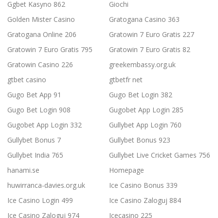
Ggbet Kasyno 862
Giochi
Golden Mister Casino
Gratogana Casino 363
Gratogana Online 206
Gratowin 7 Euro Gratis 227
Gratowin 7 Euro Gratis 795
Gratowin 7 Euro Gratis 82
Gratowin Casino 226
greekembassy.org.uk
gtbet casino
gtbetfr net
Gugo Bet App 91
Gugo Bet Login 382
Gugo Bet Login 908
Gugobet App Login 285
Gugobet App Login 332
Gullybet App Login 760
Gullybet Bonus 7
Gullybet Bonus 923
Gullybet India 765
Gullybet Live Cricket Games 756
hanami.se
Homepage
huwirranca-davies.org.uk
Ice Casino Bonus 339
Ice Casino Login 499
Ice Casino Zaloguj 884
Ice Casino Zaloguj 974
Icecasino 225