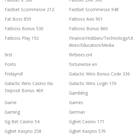
Fastbet Scommesse 212
Fastbet Scommesse 948
Fat Boss 859
Fatboss Avis 901
Fatboss Bonus 530
Fatboss Bonus 860
Fatboss Play 192
Finance/Hobbies/Technology/Ut
ilities/Education/Media
first
flirtbees.onl
Fonts
fortunerise en
Fridayroll
Galactic Wins Bonus Code 336
Galactic Wins Casino No
Galactic Wins Login 159
Deposit Bonus 469
Gambling
Game
Games
Gaming
German
Gg Bet Casino 54
Ggbet Casino 171
Ggbet Kasyno 258
Ggbet Kasyno 576