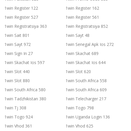
1win Register 122
1win Register 162
1win Register 527
1win Register 561
1win Registratsiya 363
1win Registratsiya 852
1win Sait 801
1win Sayt 48
1win Sayt 972
1win Senegal Apk Ios 272
1win Sign In 27
1win Skachat 689
1win Skachat Ios 597
1win Skachat Ios 644
1win Slot 440
1win Slot 620
1win Slot 880
1win South Africa 558
1win South Africa 580
1win South Africa 609
1win Tadzhikistan 380
1win Telecharger 217
1win Tj 308
1win Togo 798
1win Togo 924
1win Uganda Login 136
1win Vhod 361
1win Vhod 625