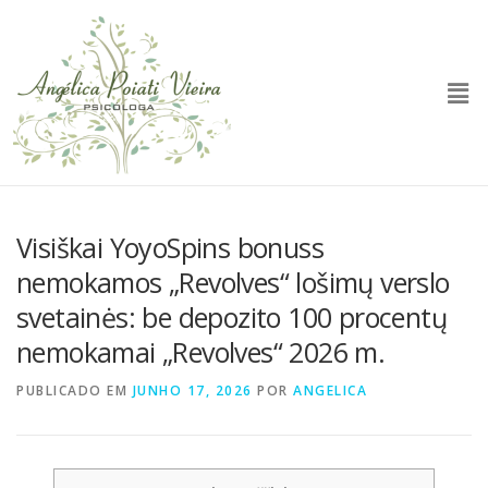
Visiškai YoyoSpins bonuss
nemokamos „Revolves“ lošimų verslo
svetainės: be depozito 100 procentų
nemokamai „Revolves“ 2026 m.
PUBLICADO EM
JUNHO 17, 2026
POR
ANGELICA