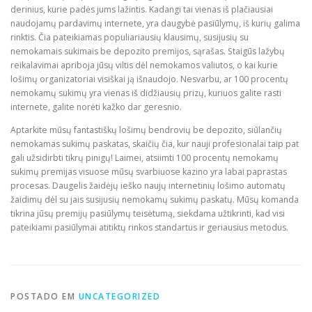
derinius, kurie padės jums lažintis. Kadangi tai vienas iš plačiausiai
naudojamų pardavimų internete, yra daugybė pasiūlymų, iš kurių galima
rinktis. Čia pateikiamas populiariausių klausimų, susijusių su
nemokamais sukimais be depozito premijos, sąrašas. Staigūs lažybų
reikalavimai apriboja jūsų viltis dėl nemokamos valiutos, o kai kurie
lošimų organizatoriai visiškai ją išnaudojo. Nesvarbu, ar 100 procentų
nemokamų sukimų yra vienas iš didžiausių prizų, kuriuos galite rasti
internete, galite norėti kažko dar geresnio.
Aptarkite mūsų fantastiškų lošimų bendrovių be depozito, siūlančių
nemokamas sukimų paskatas, skaičių čia, kur nauji profesionalai taip pat
gali užsidirbti tikrų pinigų! Laimei, atsiimti 100 procentų nemokamų
sukimų premijas visuose mūsų svarbiuose kazino yra labai paprastas
procesas. Daugelis žaidėjų ieško naujų internetinių lošimo automatų
žaidimų dėl su jais susijusių nemokamų sukimų paskatų. Mūsų komanda
tikrina jūsų premijų pasiūlymų teisėtumą, siekdama užtikrinti, kad visi
pateikiami pasiūlymai atitiktų rinkos standartus ir geriausius metodus.
POSTADO EM
UNCATEGORIZED