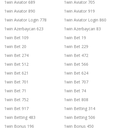
1win Aviator 689
1win Aviator 705
1win Aviator 890
1win Aviator 919
1win Aviator Login 778
1win Aviator Login 860
1win Azerbaycan 623
1win Azerbaycan 83
1win Bet 109
1win Bet 19
1win Bet 20
1win Bet 229
1win Bet 274
1win Bet 472
1win Bet 512
1win Bet 566
1win Bet 621
1win Bet 624
1win Bet 701
1win Bet 707
1win Bet 71
1win Bet 74
1win Bet 752
1win Bet 808
1win Bet 917
1win Betting 314
1win Betting 483
1win Betting 506
1win Bonus 196
1win Bonus 450