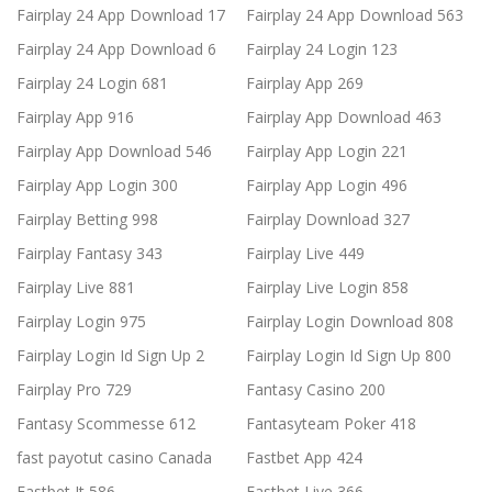
Fairplay 24 App Download 17
Fairplay 24 App Download 563
Fairplay 24 App Download 6
Fairplay 24 Login 123
Fairplay 24 Login 681
Fairplay App 269
Fairplay App 916
Fairplay App Download 463
Fairplay App Download 546
Fairplay App Login 221
Fairplay App Login 300
Fairplay App Login 496
Fairplay Betting 998
Fairplay Download 327
Fairplay Fantasy 343
Fairplay Live 449
Fairplay Live 881
Fairplay Live Login 858
Fairplay Login 975
Fairplay Login Download 808
Fairplay Login Id Sign Up 2
Fairplay Login Id Sign Up 800
Fairplay Pro 729
Fantasy Casino 200
Fantasy Scommesse 612
Fantasyteam Poker 418
fast payotut casino Canada
Fastbet App 424
Fastbet It 586
Fastbet Live 366