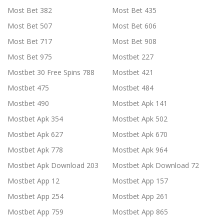
Most Bet 382
Most Bet 435
Most Bet 507
Most Bet 606
Most Bet 717
Most Bet 908
Most Bet 975
Mostbet 227
Mostbet 30 Free Spins 788
Mostbet 421
Mostbet 475
Mostbet 484
Mostbet 490
Mostbet Apk 141
Mostbet Apk 354
Mostbet Apk 502
Mostbet Apk 627
Mostbet Apk 670
Mostbet Apk 778
Mostbet Apk 964
Mostbet Apk Download 203
Mostbet Apk Download 72
Mostbet App 12
Mostbet App 157
Mostbet App 254
Mostbet App 261
Mostbet App 759
Mostbet App 865