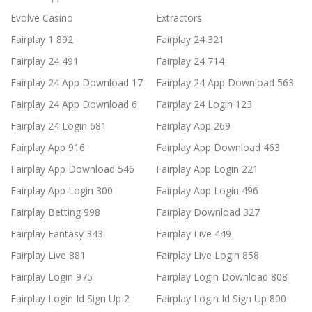
Evolve Casino
Extractors
Fairplay 1 892
Fairplay 24 321
Fairplay 24 491
Fairplay 24 714
Fairplay 24 App Download 17
Fairplay 24 App Download 563
Fairplay 24 App Download 6
Fairplay 24 Login 123
Fairplay 24 Login 681
Fairplay App 269
Fairplay App 916
Fairplay App Download 463
Fairplay App Download 546
Fairplay App Login 221
Fairplay App Login 300
Fairplay App Login 496
Fairplay Betting 998
Fairplay Download 327
Fairplay Fantasy 343
Fairplay Live 449
Fairplay Live 881
Fairplay Live Login 858
Fairplay Login 975
Fairplay Login Download 808
Fairplay Login Id Sign Up 2
Fairplay Login Id Sign Up 800