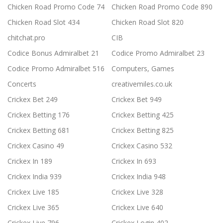
Chicken Road Promo Code 74
Chicken Road Promo Code 890
Chicken Road Slot 434
Chicken Road Slot 820
chitchat.pro
CIB
Codice Bonus Admiralbet 21
Codice Promo Admiralbet 23
Codice Promo Admiralbet 516
Computers, Games
Concerts
creativemiles.co.uk
Crickex Bet 249
Crickex Bet 949
Crickex Betting 176
Crickex Betting 425
Crickex Betting 681
Crickex Betting 825
Crickex Casino 49
Crickex Casino 532
Crickex In 189
Crickex In 693
Crickex India 939
Crickex India 948
Crickex Live 185
Crickex Live 328
Crickex Live 365
Crickex Live 640
Crickex Live 796
Crickex Login 402