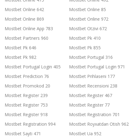
Mostbet Online 642
Mostbet Online 85
Mostbet Online 869
Mostbet Online 972
Mostbet Online App 783
Mostbet Otzivi 672
Mostbet Partners 960
Mostbet Pk 410
Mostbet Pk 646
Mostbet Pk 855
Mostbet Pk 982
Mostbet Portugal 316
Mostbet Portugal Login 405
Mostbet Portugal Login 971
Mostbet Prediction 76
Mostbet Prihlaseni 177
Mostbet Promokod 20
Mostbet Recensioni 238
Mostbet Register 239
Mostbet Register 467
Mostbet Register 753
Mostbet Register 77
Mostbet Register 918
Mostbet Registration 701
Mostbet Registration 994
Mostbet Royxatdan Otish 962
Mostbet Sayti 471
Mostbet Ua 952