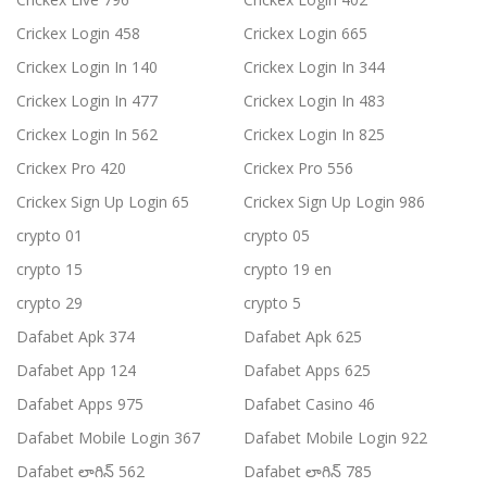
Crickex Login 458
Crickex Login 665
Crickex Login In 140
Crickex Login In 344
Crickex Login In 477
Crickex Login In 483
Crickex Login In 562
Crickex Login In 825
Crickex Pro 420
Crickex Pro 556
Crickex Sign Up Login 65
Crickex Sign Up Login 986
crypto 01
crypto 05
crypto 15
crypto 19 en
crypto 29
crypto 5
Dafabet Apk 374
Dafabet Apk 625
Dafabet App 124
Dafabet Apps 625
Dafabet Apps 975
Dafabet Casino 46
Dafabet Mobile Login 367
Dafabet Mobile Login 922
Dafabet లాగిన్ 562
Dafabet లాగిన్ 785