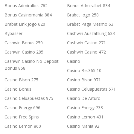
Bonus Admiralbet 762
Bonus Admiralbet 834
Bonus Casinomania 884
Brabet Jogo 258
Brabet Link Jogo 620
Brabet Paga Mesmo 63
Bypasser
Cashwin Auszahlung 633
Cashwin Bonus 250
Cashwin Casino 271
Cashwin Casino 285
Cashwin Casino 472
Cashwin Casino No Deposit
Casino
Bonus 858
Casino Bet365 10
Casino Bison 275
Casino Bison 971
Casino Bonus
Casino Celuapuestas 571
Casino Celuapuestas 975
Casino De Arturo
Casino Energy 696
Casino Energy 733
Casino Free Spins
Casino Lemon 431
Casino Lemon 860
Casino Mania 92