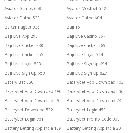
Aviator Games 658
Aviator Mostbet 522
Aviator Online 533
Aviator Online 604
Baixar Pagbet 936
Baji 161
Baji Live App 293
Baji Live Casino 367
Baji Live Cricket 280
Baji Live Cricket 369
Baji Live Cricket 555
Baji Live Login 544
Baji Live Login 808
Baji Live Sign Up 494
Baji Live Sign Up 659
Baji Live Sign Up 827
Batery Bet 630
Baterybet App Download 103
Baterybet App Download 190
Baterybet App Download 336
Baterybet App Download 59
Baterybet App Download 74
Baterybet Download 532
Baterybet Login 450
Baterybet Login 761
Baterybet Promo Code 900
Battery Betting App India 169
Battery Betting App India 20