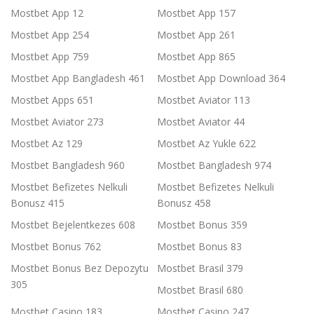
Mostbet App 12
Mostbet App 157
Mostbet App 254
Mostbet App 261
Mostbet App 759
Mostbet App 865
Mostbet App Bangladesh 461
Mostbet App Download 364
Mostbet Apps 651
Mostbet Aviator 113
Mostbet Aviator 273
Mostbet Aviator 44
Mostbet Az 129
Mostbet Az Yukle 622
Mostbet Bangladesh 960
Mostbet Bangladesh 974
Mostbet Befizetes Nelkuli
Mostbet Befizetes Nelkuli
Bonusz 415
Bonusz 458
Mostbet Bejelentkezes 608
Mostbet Bonus 359
Mostbet Bonus 762
Mostbet Bonus 83
Mostbet Bonus Bez Depozytu
Mostbet Brasil 379
305
Mostbet Brasil 680
Mostbet Casino 183
Mostbet Casino 247