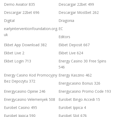
Demo Aviator 835
Descargar 22bet 499
Descargar 22bet 696
Descargar Mostbet 262
Digital
Dragonia
earlyinterventionfoundation.org.
EC
uk
Editors
Ekbet App Download 382
Ekbet Deposit 667
Ekbet Live 2
Ekbet Live 624
Ekbet Login 713
Energy Casino 30 Free Spins
546
Energy Casino Kod Promocyjny
Energy Kaszino 462
Bez Depozytu 372
Energycasino Bonus 326
Energycasino Opinie 246
Energycasino Promo Code 193
Energycasino Velemenyek 508
Eurobet Bingo Accedi 15
Eurobet Casino 495
Eurobet Ippica 4
Eurobet Ippica 590
Eurobet Slot 676