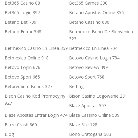
Bet365 Casino 88
Bet365 Games 330
Bet365 Login 397
Betano Apostas Online 356
Betano Bet 739
Betano Cassino 680
Betano Entrar 548
Betmexico Bono De Bienvenida
323
Betmexico Casino En Linea 359
Betmexico En Linea 704
Betmexico Online 918
Betovo Casino Login 784
Betovo Login 676
Betovo Review 499
Betovo Sport 665
Betovo Sport 768
Betpremium Bonus 327
Betting
Bison Casino Kod Promocyjny
Bison Casino Logowanie 231
927
Blaze Apostas 507
Blaze Apostas Entrar Login 474
Blaze Cassino Online 509
Blaze Crash 860
Blaze Site 128
Blog
Bono Gratogana 503