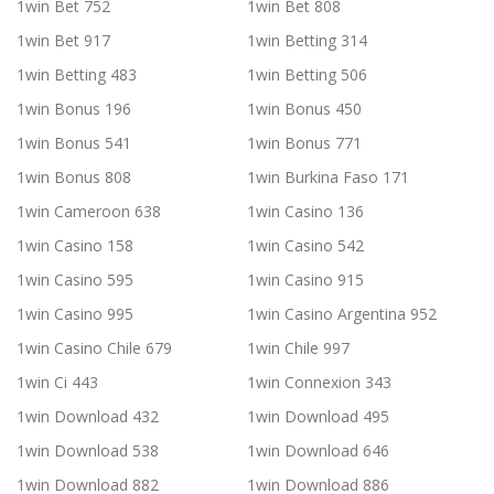
1win Bet 752
1win Bet 808
1win Bet 917
1win Betting 314
1win Betting 483
1win Betting 506
1win Bonus 196
1win Bonus 450
1win Bonus 541
1win Bonus 771
1win Bonus 808
1win Burkina Faso 171
1win Cameroon 638
1win Casino 136
1win Casino 158
1win Casino 542
1win Casino 595
1win Casino 915
1win Casino 995
1win Casino Argentina 952
1win Casino Chile 679
1win Chile 997
1win Ci 443
1win Connexion 343
1win Download 432
1win Download 495
1win Download 538
1win Download 646
1win Download 882
1win Download 886