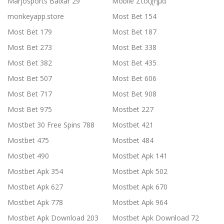
Marjosports Baixar 29
Mobile Στοίχημα
monkeyapp.store
Most Bet 154
Most Bet 179
Most Bet 187
Most Bet 273
Most Bet 338
Most Bet 382
Most Bet 435
Most Bet 507
Most Bet 606
Most Bet 717
Most Bet 908
Most Bet 975
Mostbet 227
Mostbet 30 Free Spins 788
Mostbet 421
Mostbet 475
Mostbet 484
Mostbet 490
Mostbet Apk 141
Mostbet Apk 354
Mostbet Apk 502
Mostbet Apk 627
Mostbet Apk 670
Mostbet Apk 778
Mostbet Apk 964
Mostbet Apk Download 203
Mostbet Apk Download 72