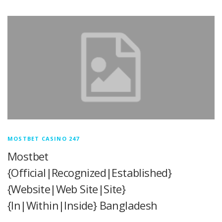
MOSTBET CASINO 247
Mostbet
{Official|Recognized|Established}
{Website|Web Site|Site}
{In|Within|Inside} Bangladesh