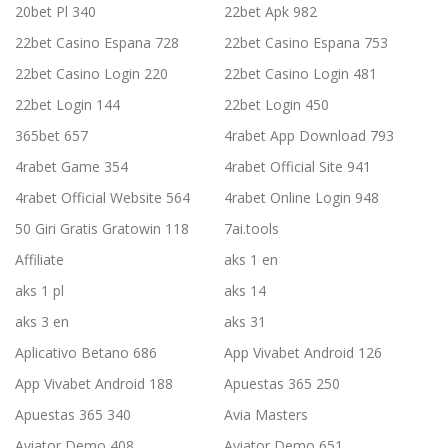
20bet Pl 340
22bet Apk 982
22bet Casino Espana 728
22bet Casino Espana 753
22bet Casino Login 220
22bet Casino Login 481
22bet Login 144
22bet Login 450
365bet 657
4rabet App Download 793
4rabet Game 354
4rabet Official Site 941
4rabet Official Website 564
4rabet Online Login 948
50 Giri Gratis Gratowin 118
7ai.tools
Affiliate
aks 1 en
aks 1 pl
aks 14
aks 3 en
aks 31
Aplicativo Betano 686
App Vivabet Android 126
App Vivabet Android 188
Apuestas 365 250
Apuestas 365 340
Avia Masters
Aviator Demo 408
Aviator Demo 651