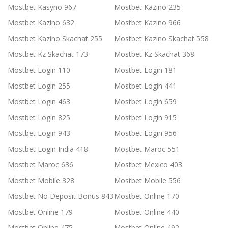
Mostbet Kasyno 967
Mostbet Kazino 235
Mostbet Kazino 632
Mostbet Kazino 966
Mostbet Kazino Skachat 255
Mostbet Kazino Skachat 558
Mostbet Kz Skachat 173
Mostbet Kz Skachat 368
Mostbet Login 110
Mostbet Login 181
Mostbet Login 255
Mostbet Login 441
Mostbet Login 463
Mostbet Login 659
Mostbet Login 825
Mostbet Login 915
Mostbet Login 943
Mostbet Login 956
Mostbet Login India 418
Mostbet Maroc 551
Mostbet Maroc 636
Mostbet Mexico 403
Mostbet Mobile 328
Mostbet Mobile 556
Mostbet No Deposit Bonus 843
Mostbet Online 170
Mostbet Online 179
Mostbet Online 440
Mostbet Online 475
Mostbet Online 492