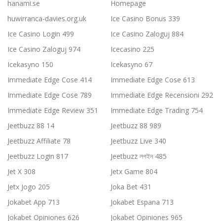
hanami.se
Homepage
huwirranca-davies.org.uk
Ice Casino Bonus 339
Ice Casino Login 499
Ice Casino Zaloguj 884
Ice Casino Zaloguj 974
Icecasino 225
Icekasyno 150
Icekasyno 67
Immediate Edge Cose 414
Immediate Edge Cose 613
Immediate Edge Cose 789
Immediate Edge Recensioni 292
Immediate Edge Review 351
Immediate Edge Trading 754
Jeetbuzz 88 14
Jeetbuzz 88 989
Jeetbuzz Affiliate 78
Jeetbuzz Live 340
Jeetbuzz Login 817
Jeetbuzz লগইন 485
Jet X 308
Jetx Game 804
Jetx Jogo 205
Joka Bet 431
Jokabet App 713
Jokabet Espana 713
Jokabet Opiniones 626
Jokabet Opiniones 965