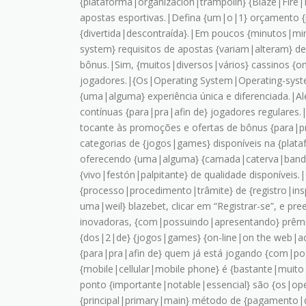
{plataforma|organizacion|trampolín} {Blaze|Fire
apostas esportivas.|Defina {um|o|1} orçamento {p
{divertida|descontraída}.|Em poucos {minutos|mi
system} requisitos de apostas {variam|alteram}
bônus.|Sim, {muitos|diversos|vários} cassinos {o
jogadores.|{Os|Operating System|Operating-system
{uma|alguma} experiência única e diferenciada.|
contínuas {para|pra|afin de} jogadores regulares.
tocante às promoções e ofertas de bônus {para|pra
categorias de {jogos|games} disponíveis na {plat
oferecendo {uma|alguma} {camada|caterva|banda} 
{vivo|festón|palpitante} de qualidade disponíveis.
{processo|procedimento|trâmite} de {registro|inspe
uma|weil} blazebet, clicar em “Registrar-se”, e p
inovadoras, {com|possuindo|apresentando} prêmio
{dos|2|de} {jogos|games} {on-line|on the web|ac
{para|pra|afin de} quem já está jogando {com|p
{mobile|cellular|mobile phone} é {bastante|muito
ponto {importante|notable|essencial} são {os|ope
{principal|primary|main} método de {pagamento|dep