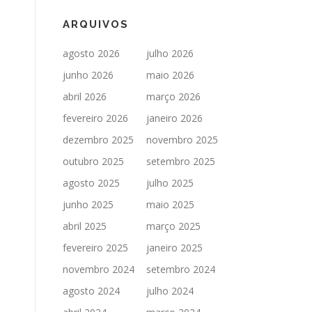
ARQUIVOS
agosto 2026
julho 2026
junho 2026
maio 2026
abril 2026
março 2026
fevereiro 2026
janeiro 2026
dezembro 2025
novembro 2025
outubro 2025
setembro 2025
agosto 2025
julho 2025
junho 2025
maio 2025
abril 2025
março 2025
fevereiro 2025
janeiro 2025
novembro 2024
setembro 2024
agosto 2024
julho 2024