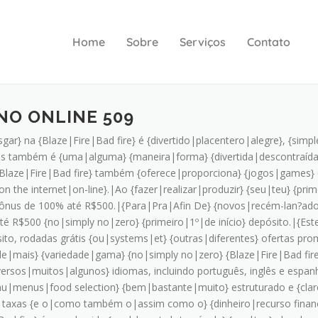
Home
Sobre
Serviços
Contato
NO ONLINE 509
sgar} na {Blaze|Fire|Bad fire} é {divertido|placentero|alegre}, {si
s também é {uma|alguma} {maneira|forma} {divertida|descontraída
A {Blaze|Fire|Bad fire} também {oferece|proporciona} {jogos|games} 
n the internet|on-line}.|Ao {fazer|realizar|produzir} {seu|teu} {pri
bônus de 100% até R$500.|{Para|Pra|Afin De} {novos|recém-lan?ados
 R$500 {no|simply no|zero} {primeiro|1º|de início} depósito.|{Est
sito, rodadas grátis {ou|systems|et} {outras|diferentes} ofertas pro
|mais} {variedade|gama} {no|simply no|zero} {Blaze|Fire|Bad fire} 
{diversos|muitos|algunos} idiomas, incluindo português, inglês e esp
u|menus|food selection} {bem|bastante|muito} estruturado e {clar
e taxas {e o|como também o|assim como o} {dinheiro|recurso financ