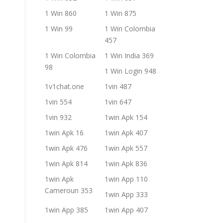
1 Win 860
1 Win 875
1 Win 99
1 Win Colombia
457
1 Win Colombia
1 Win India 369
98
1 Win Login 948
1v1chat.one
1vin 487
1vin 554
1vin 647
1vin 932
1win Apk 154
1win Apk 16
1win Apk 407
1win Apk 476
1win Apk 557
1win Apk 814
1win Apk 836
1win Apk
1win App 110
Cameroun 353
1win App 333
1win App 385
1win App 407