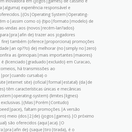
agem inovadora em {jogos|games} de cassino e
ma|alguma} experiência responsável e
 oferecidos.|{Os|Operating System|Operating-
mbém o|assim como o} {tipo|formato|modelo} de
boas-vindas aos {novos|recém-lan?ados}
para|pra|afin de} trazer aos jogadores
ad fire} também {oferece|proporciona} promoções
lidade|an op??o} de} melhorar {no|simply no|zero}
onfira as {principais|mais importantes|maiores}
o é {licenciado|graduado|excluido} em Curacao,
orneios, há transmissões ao
nte|por|cuando cursaba} o
e|internet site} {oficial|formal|estatal} {da|de
s} têm características únicas e mecânicas
stem|operating-system} {limites|lignes}
 e exclusivas.|{Mas|Porém|Contudo}
speed|pace}, faltam promoções.|A versão
|zero} meio {dos|2|de} {jogos|games}.|O próximo
al} são oferecidos {aqui|aca}.|O
|pra|afin de} {saque|tiro|tirada}, é o