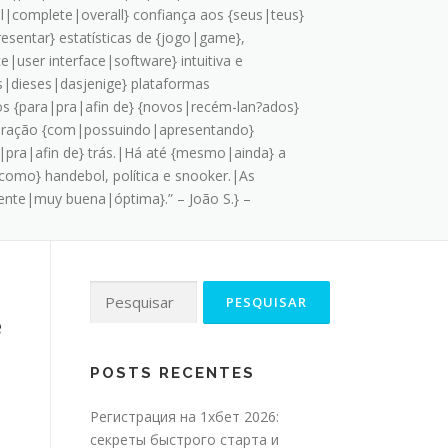
tal|complete|overall} confiança aos {seus|teus}
resentar} estatísticas de {jogo|game},
|user interface|software} intuitiva e
s|dieses|dasjenige} plataformas
os {para|pra|afin de} {novos|recém-lan?ados}
paração {com|possuindo|apresentando}
ra|pra|afin de} trás.|Há até {mesmo|ainda} a
mo} handebol, política e snooker.|As
nte|muy buena|óptima}.” – João S.} –
e
POSTS RECENTES
s
Регистрация на 1хбет 2026:
секреты быстрого старта и