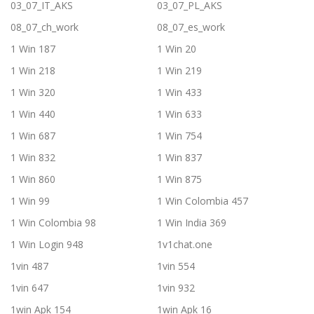
03_07_IT_AKS
03_07_PL_AKS
08_07_ch_work
08_07_es_work
1 Win 187
1 Win 20
1 Win 218
1 Win 219
1 Win 320
1 Win 433
1 Win 440
1 Win 633
1 Win 687
1 Win 754
1 Win 832
1 Win 837
1 Win 860
1 Win 875
1 Win 99
1 Win Colombia 457
1 Win Colombia 98
1 Win India 369
1 Win Login 948
1v1chat.one
1vin 487
1vin 554
1vin 647
1vin 932
1win Apk 154
1win Apk 16