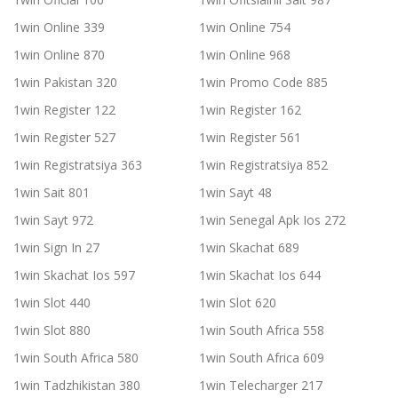
1win Online 339
1win Online 754
1win Online 870
1win Online 968
1win Pakistan 320
1win Promo Code 885
1win Register 122
1win Register 162
1win Register 527
1win Register 561
1win Registratsiya 363
1win Registratsiya 852
1win Sait 801
1win Sayt 48
1win Sayt 972
1win Senegal Apk Ios 272
1win Sign In 27
1win Skachat 689
1win Skachat Ios 597
1win Skachat Ios 644
1win Slot 440
1win Slot 620
1win Slot 880
1win South Africa 558
1win South Africa 580
1win South Africa 609
1win Tadzhikistan 380
1win Telecharger 217