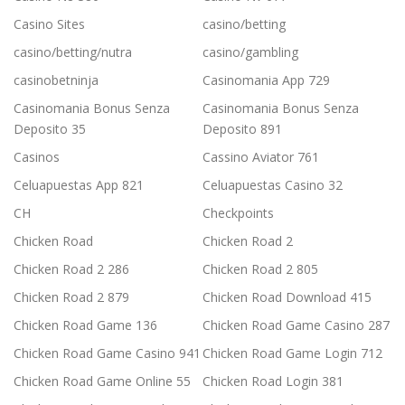
Casino Sites
casino/betting
casino/betting/nutra
casino/gambling
casinobetninja
Casinomania App 729
Casinomania Bonus Senza
Casinomania Bonus Senza
Deposito 35
Deposito 891
Casinos
Cassino Aviator 761
Celuapuestas App 821
Celuapuestas Casino 32
CH
Checkpoints
Chicken Road
Chicken Road 2
Chicken Road 2 286
Chicken Road 2 805
Chicken Road 2 879
Chicken Road Download 415
Chicken Road Game 136
Chicken Road Game Casino 287
Chicken Road Game Casino 941
Chicken Road Game Login 712
Chicken Road Game Online 55
Chicken Road Login 381