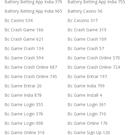
Battery Betting App India 379
Battery Betting App India 755
Battery Betting App India 965
Battery Casino 56
Bc Casino 534
Bc Cassino 317
Bc Crash Game 166
Bc Crash Game 319
Bc Crash Game 621
Bc Game Crash 109
Bc Game Crash 134
Bc Game Crash 57
Bc Game Crash 594
Bc Game Crash Online 570
Bc Game Crash Online 687
Bc Game Crash Online 724
Bc Game Crash Online 745
Bc Game Entrar 197
Bc Game Entrar 20
Bc Game India 799
Bc Game India 878
Bc Game Install 4
Bc Game Login 355
Bc Game Login 361
Bc Game Login 376
Bc Game Login 710
Bc Game Login 908
Bc Game Online 176
Bc Game Online 316
Bc Game Sign Up 120