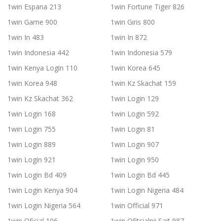
1win Espana 213
1win Fortune Tiger 826
1win Game 900
1win Giris 800
1win In 483
1win In 872
1win Indonesia 442
1win Indonesia 579
1win Kenya Login 110
1win Korea 645
1win Korea 948
1win Kz Skachat 159
1win Kz Skachat 362
1win Login 129
1win Login 168
1win Login 592
1win Login 755
1win Login 81
1win Login 889
1win Login 907
1win Login 921
1win Login 950
1win Login Bd 409
1win Login Bd 445
1win Login Kenya 904
1win Login Nigeria 484
1win Login Nigeria 564
1win Official 971
1win Oficial 106
1win Ofitsialnii Sait 987