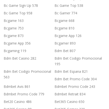
Bc Game Sign Up 578
Bc Game Top 538
Bc Game Top 958
Bc Gamer 774
Bcgame 163
Bcgame 668
Bcgame 753
Bcgame 810
Bcgame 873
Bcgame App 126
Bcgame App 356
Bcgamer 893
Bcgaming 119
Bdm Bet 807
Bdm Bet Casino 282
Bdm Bet Codigo Promocional
195
Bdm Bet Codigo Promocional
Bdm Bet Espana 821
563
Bdm Bet Promo Code 304
Bdmbet Avis 861
Bdmbet Promo Code 243
Bdmbet Promo Code 779
Bdmbet Retrait 834
Bet20 Casino 486
Bet365 Casino 650