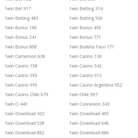
1win Bet 917
1win Betting 314
1win Betting 483
1win Betting 506
1win Bonus 196
1win Bonus 450
1win Bonus 541
1win Bonus 771
1win Bonus 808
1win Burkina Faso 171
1win Cameroon 638
1win Casino 136
1win Casino 158
1win Casino 542
1win Casino 595
1win Casino 915
1win Casino 995
1win Casino Argentina 952
1win Casino Chile 679
1win Chile 997
1win Ci 443
1win Connexion 343
1win Download 432
1win Download 495
1win Download 538
1win Download 646
1win Download 882
1win Download 886