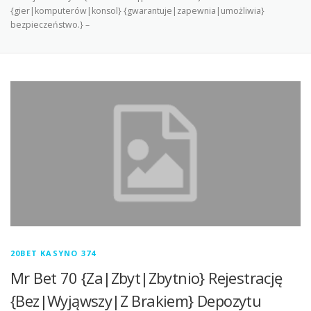
20BET KASYNO 374
Mr Bet 70 {Za|Zbyt|Zbytnio} Rejestrację
{Bez|Wyjąwszy|Z Brakiem} Depozytu