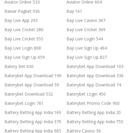
Aviator Online 533
Aviator Online 604
Baixar Pagbet 936
Baji 161
Baji Live App 293
Baji Live Casino 367
Baji Live Cricket 280
Baji Live Cricket 369
Baji Live Cricket 555
Baji Live Login 544
Baji Live Login 808
Baji Live Sign Up 494
Baji Live Sign Up 659
Baji Live Sign Up 827
Batery Bet 630
Baterybet App Download 103
Baterybet App Download 190
Baterybet App Download 336
Baterybet App Download 59
Baterybet App Download 74
Baterybet Download 532
Baterybet Login 450
Baterybet Login 761
Baterybet Promo Code 900
Battery Betting App India 169
Battery Betting App India 20
Battery Betting App India 379
Battery Betting App India 755
Battery Betting App India 965
Battery Casino 56