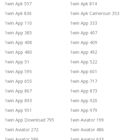
1win Apk 557
1win Apk 814
1win Apk 836
1win Apk Cameroun 353
1win App 110
1win App 333
1win App 385
1win App 407
1win App 408
1win App 409
1win App 480
1win App 492
1win App 51
1win App 522
1win App 595
1win App 601
1win App 655
1win App 717
1win App 867
1win App 873
1win App 893
1win App 920
1win App 951
1win App 979
1win App Download 795
1win Aviator 199
1win Aviator 272
1win Aviator 486
1win Aviator 586
1win Aviator 633