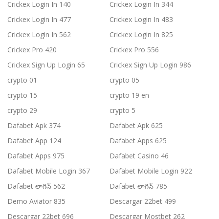
Crickex Login In 140
Crickex Login In 344
Crickex Login In 477
Crickex Login In 483
Crickex Login In 562
Crickex Login In 825
Crickex Pro 420
Crickex Pro 556
Crickex Sign Up Login 65
Crickex Sign Up Login 986
crypto 01
crypto 05
crypto 15
crypto 19 en
crypto 29
crypto 5
Dafabet Apk 374
Dafabet Apk 625
Dafabet App 124
Dafabet Apps 625
Dafabet Apps 975
Dafabet Casino 46
Dafabet Mobile Login 367
Dafabet Mobile Login 922
Dafabet లాగిన్ 562
Dafabet లాగిన్ 785
Demo Aviator 835
Descargar 22bet 499
Descargar 22bet 696
Descargar Mostbet 262