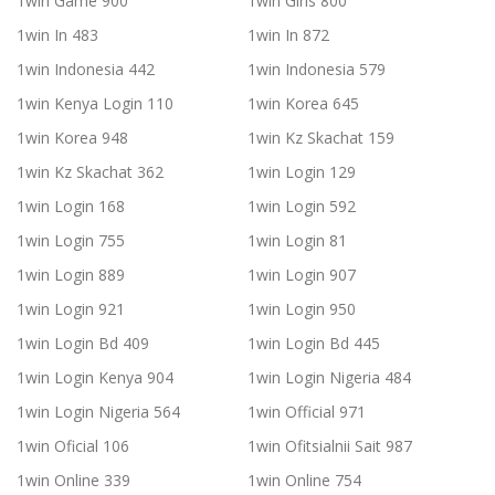
1win Game 900
1win Giris 800
1win In 483
1win In 872
1win Indonesia 442
1win Indonesia 579
1win Kenya Login 110
1win Korea 645
1win Korea 948
1win Kz Skachat 159
1win Kz Skachat 362
1win Login 129
1win Login 168
1win Login 592
1win Login 755
1win Login 81
1win Login 889
1win Login 907
1win Login 921
1win Login 950
1win Login Bd 409
1win Login Bd 445
1win Login Kenya 904
1win Login Nigeria 484
1win Login Nigeria 564
1win Official 971
1win Oficial 106
1win Ofitsialnii Sait 987
1win Online 339
1win Online 754