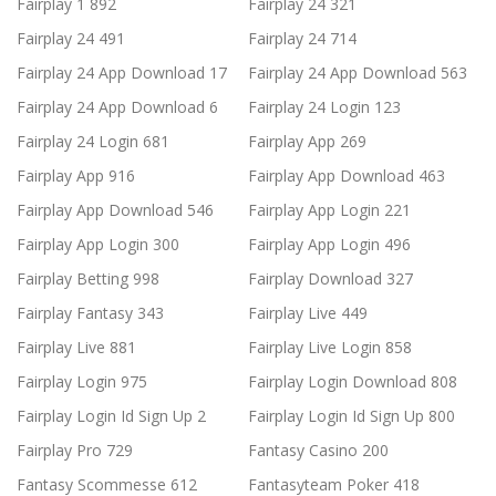
Fairplay 1 892
Fairplay 24 321
Fairplay 24 491
Fairplay 24 714
Fairplay 24 App Download 17
Fairplay 24 App Download 563
Fairplay 24 App Download 6
Fairplay 24 Login 123
Fairplay 24 Login 681
Fairplay App 269
Fairplay App 916
Fairplay App Download 463
Fairplay App Download 546
Fairplay App Login 221
Fairplay App Login 300
Fairplay App Login 496
Fairplay Betting 998
Fairplay Download 327
Fairplay Fantasy 343
Fairplay Live 449
Fairplay Live 881
Fairplay Live Login 858
Fairplay Login 975
Fairplay Login Download 808
Fairplay Login Id Sign Up 2
Fairplay Login Id Sign Up 800
Fairplay Pro 729
Fantasy Casino 200
Fantasy Scommesse 612
Fantasyteam Poker 418