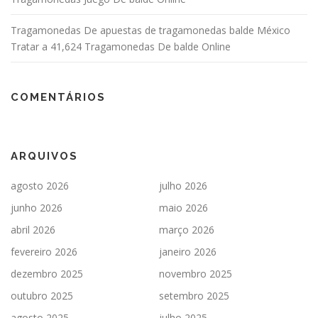
Tragamonedas De apuestas de tragamonedas balde México
Tratar a 41,624 Tragamonedas De balde Online
COMENTÁRIOS
ARQUIVOS
agosto 2026
julho 2026
junho 2026
maio 2026
abril 2026
março 2026
fevereiro 2026
janeiro 2026
dezembro 2025
novembro 2025
outubro 2025
setembro 2025
agosto 2025
julho 2025