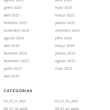
junho 2025
maio 2025
abril 2025
março 2025
fevereiro 2025
janeiro 2025
novembro 2024
setembro 2024
agosto 2024
julho 2024
abril 2024
março 2024
fevereiro 2024
janeiro 2024
dezembro 2023
agosto 2023
junho 2023
maio 2023
abril 2023
CATEGORIAS
03_07_IT_AKS
03_07_PL_AKS
08_07_ch_work
08_07_es_work