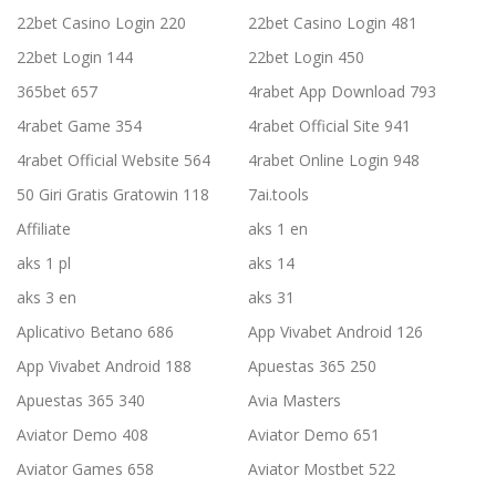
22bet Casino Login 220
22bet Casino Login 481
22bet Login 144
22bet Login 450
365bet 657
4rabet App Download 793
4rabet Game 354
4rabet Official Site 941
4rabet Official Website 564
4rabet Online Login 948
50 Giri Gratis Gratowin 118
7ai.tools
Affiliate
aks 1 en
aks 1 pl
aks 14
aks 3 en
aks 31
Aplicativo Betano 686
App Vivabet Android 126
App Vivabet Android 188
Apuestas 365 250
Apuestas 365 340
Avia Masters
Aviator Demo 408
Aviator Demo 651
Aviator Games 658
Aviator Mostbet 522