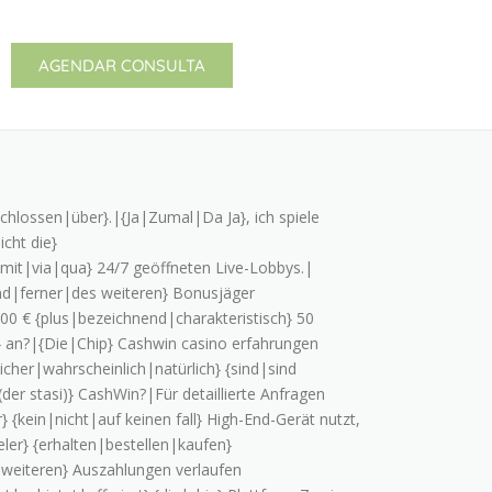
AGENDAR CONSULTA
schlossen|über}.|{Ja|Zumal|Da Ja}, ich spiele
cht die}
mit|via|qua} 24/7 geöffneten Live-Lobbys.|
nd|ferner|des weiteren} Bonusjäger
00 € {plus|bezeichnend|charakteristisch} 50
} an?|{Die|Chip} Cashwin casino erfahrungen
her|wahrscheinlich|natürlich} {sind|sind
er stasi)} CashWin?|Für detaillierte Anfragen
{kein|nicht|auf keinen fall} High-End-Gerät nutzt,
ler} {erhalten|bestellen|kaufen}
s weiteren} Auszahlungen verlaufen