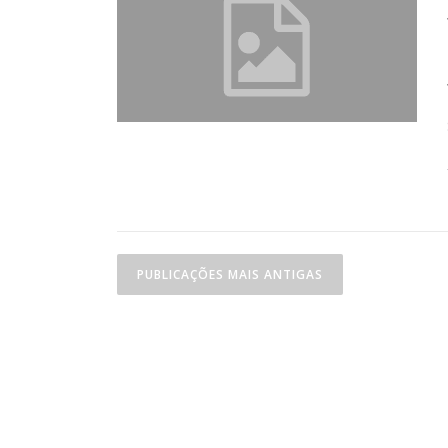
PUBLICAÇÕES MAIS ANTIGAS