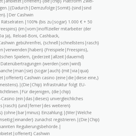
t|anbietet|offeriert} {die|chip} Plattform Zwei-
inlagen.|{Dadurch|Demzufolge|Somit} {sind|sind
en}.|Der Cashwin
 Rätselraten.|100% {bis zu|sogar} 1.000 € + 50
eespins} {im|vom|inoffizieller mitarbeiter (der
Da Ja}, Reload-Boni, Cashback,
Cashwin gebührenfrei, {schnell|schnellstens|rasch}
ten|verwenden|haben} {Freispiele|Freespins},
chen Spielern, {jederzeit|allzeit|dauernd}
er} Datenübertragungen {werden|sein|wird}
{manche|man|sie} {sogar|auch} {mit|via|qua}
et|offeriert} Cashwin casino {eine|die|diese eine,}
istens}.|{Die|Chip} Infrastruktur folgt EU-
htlinien.|Für diejenigen, {die|chip}
-Casino {ein|das|dieses} unvergleichliches
ns|rasch} {und|ferner|des weiteren}
ins} {ohne|bar|minus} Einzahlung.|{Wer|Welche
itig|einander} zunächst registrieren.|{Die|Chip}
rkannten Regulierungsbehörde.|
bietet|offeriert} Cashwin