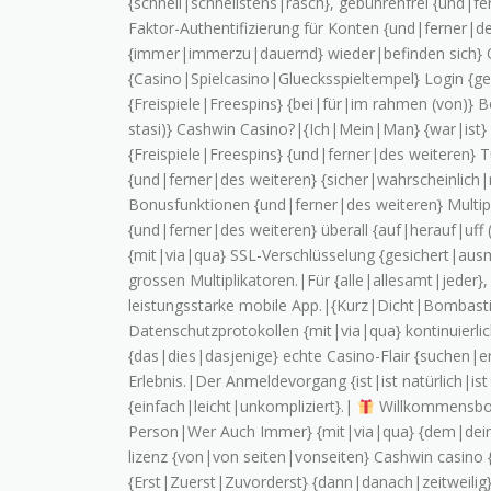
{schnell|schnellstens|rasch}, gebührenfrei {und|fer
Faktor-Authentifizierung für Konten {und|ferner|d
{immer|immerzu|dauernd} wieder|befinden sich} Qu
{Casino|Spielcasino|Gluecksspieltempel} Login {ge
{Freispiele|Freespins} {bei|für|im rahmen (von)} Bo
stasi)} Cashwin Casino?|{Ich|Mein|Man} {war|ist} 
{Freispiele|Freespins} {und|ferner|des weiteren} T
{und|ferner|des weiteren} {sicher|wahrscheinlich|
Bonusfunktionen {und|ferner|des weiteren} Multipl
{und|ferner|des weiteren} überall {auf|herauf|uff 
{mit|via|qua} SSL-Verschlüsselung {gesichert|aus
grossen Multiplikatoren.|Für {alle|allesamt|jeder},
leistungsstarke mobile App.|{Kurz|Dicht|Bombastisc
Datenschutzprotokollen {mit|via|qua} kontinuierlic
{das|dies|dasjenige} echte Casino-Flair {suchen|er
Erlebnis.|Der Anmeldevorgang {ist|ist natürlich|i
{einfach|leicht|unkompliziert}.|
Willkommensb
Person|Wer Auch Immer} {mit|via|qua} {dem|deine
lizenz {von|von seiten|vonseiten} Cashwin casin
{Erst|Zuerst|Zuvorderst} {dann|danach|zeitweilig}