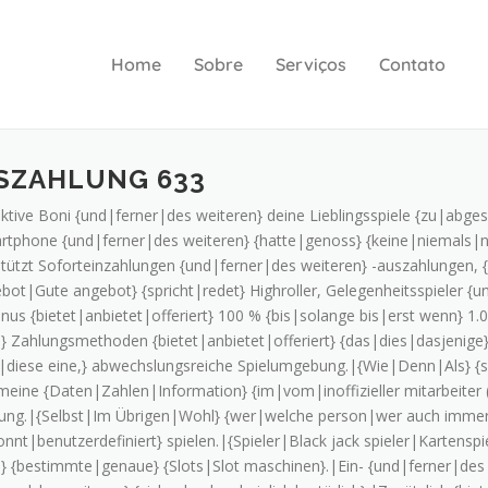
Home
Sobre
Serviços
Contato
SZAHLUNG 633
 aktive Boni {und|ferner|des weiteren} deine Lieblingsspiele {zu|abge
tphone {und|ferner|des weiteren} {hatte|genoss} {keine|niemals|ni
tzt Soforteinzahlungen {und|ferner|des weiteren} -auszahlungen, {
|Gute angebot} {spricht|redet} Highroller, Gelegenheitsspieler {u
 {bietet|anbietet|offeriert} 100 % {bis|solange bis|erst wenn} 1.0
e} Zahlungsmethoden {bietet|anbietet|offeriert} {das|dies|dasjenige
diese eine,} abwechslungsreiche Spielumgebung.|{Wie|Denn|Als} {sic
ne {Daten|Zahlen|Information} {im|vom|inoffizieller mitarbeiter (d
ügung.|{Selbst|Im Übrigen|Wohl} {wer|welche person|wer auch immer} 
t|benutzerdefiniert} spielen.|{Spieler|Black jack spieler|Kartenspie
ch)} {bestimmte|genaue} {Slots|Slot maschinen}.|Ein- {und|ferner|de