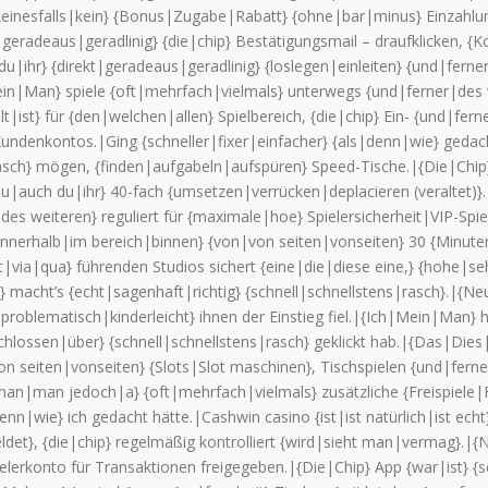
|keinesfalls|kein} {Bonus|Zugabe|Rabatt} {ohne|bar|minus} Einzahl
radeaus|geradlinig} {die|chip} Bestätigungsmail – draufklicken, {K
|ihr} {direkt|geradeaus|geradlinig} {loslegen|einleiten} {und|fern
in|Man} spiele {oft|mehrfach|vielmals} unterwegs {und|ferner|des
ilt|ist} für {den|welchen|allen} Spielbereich, {die|chip} Ein- {und|f
undenkontos.|Ging {schneller|fixer|einfacher} {als|denn|wie} gedacht
|rasch} mögen, {finden|aufgabeln|aufspüren} Speed-Tische.|{Die|Chip
{du|auch du|ihr} 40-fach {umsetzen|verrücken|deplacieren (veraltet)}
|des weiteren} reguliert für {maximale|hoe} Spielersicherheit|VIP-Spi
nnerhalb|im bereich|binnen} {von|von seiten|vonseiten} 30 {Minute
ia|qua} führenden Studios sichert {eine|die|diese eine,} {hohe|seh
} macht’s {echt|sagenhaft|richtig} {schnell|schnellstens|rasch}.|{Ne
problematisch|kinderleicht} ihnen der Einstieg fiel.|{Ich|Mein|Man} h
lossen|über} {schnell|schnellstens|rasch} geklickt hab.|{Das|Dies
|von seiten|vonseiten} {Slots|Slot maschinen}, Tischspielen {und|fer
n|man jedoch|a} {oft|mehrfach|vielmals} zusätzliche {Freispiele|F
enn|wie} ich gedacht hätte.|Cashwin casino {ist|ist natürlich|ist ech
anmeldet}, {die|chip} regelmäßig kontrolliert {wird|sieht man|vermag}
erkonto für Transaktionen freigegeben.|{Die|Chip} App {war|ist} {schn