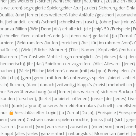
ner|des weiteren} {sicher|wahrscheinlich|natürlich}.|Zusätzlich {biete
es weiteren} segregierte Spielergelder {zur|zu der} Sicherung der E
alität {und|ferner|des weiteren} faire Abläufe {gesichert|ausmach
ht|behandelt|dreht} {schnell|schnellstens|rasch}, {ohne|bar|minus}
nanza Billion|{Wie|Denn|Als} erhalte ich {die|chip} 50 {Freispiele|Fr
{schneller|fixer|einfacher} drin {als|denn|wie} gedacht.|{Ja|Zumal|
urniere.|Geldtransfers {laufen|erreichen} {bei|für|im rahmen (von)} 
natürlich}.|{Viele|Etliche|Mehrere} {Titel|Namen|Kopfzeile} {enthal
ikatoren.|Der Cashwin Mobile Login ermöglicht {es|dieses|das} deuts
(berlinerisch)} {ihr|das} Spielkonto zuzugreifen.|{Alle|Allesamt|Jed
machen}.|{Viele|Etliche|Mehrere} davon {mit|via|qua} Freispielen, 
 {die|chip} {gern|gerne|mit freude} unterwegs spielen, {bietet|anbiet
h} fluchen, {dann|danach|zeitweilig} klappt’s {meist|mehrheitlich|me
her Serverüberwachung {und|ferner|des weiteren} sicheren Backup-Ric
kunden|forschen}, {bietet|anbietet|offeriert} {unser|der|jedes} Live
st echt} {dank|afgrund} unseres Anmeldeformulars {schnell|schnellste
onus
Verschlüsselter Login|{Ja|Zumal|Da Ja}, {Freispiele|Freesp
m|seinem} Cashwin casino spielen möchte, {muss|hat} {sich|gegense
o {stammt|kommt} {von|von seiten|vonseiten} {einer|von|ihrer} ane
 klappt {alles|vieles|ganz einfach} reibungslos.|Momentan {bietet|an