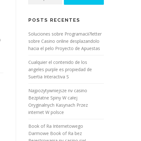
POSTS RECENTES
Soluciones sobre Programacii?letter
n
sobre Casino online desplazandolo
hacia el pelo Proyecto de Apuestas
Cualquier el contenido de los
angeles purple es propiedad de
Suertia Interactiva S
Najpozytywniejsze nv casino
Bezpłatne Spiny W całej
Oryginalnych Kasynach Przez
internet W polsce
Book of Ra Internetowego
Darmowe Book of Ra bez
Rejestrowania nv casino się!