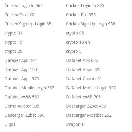
Crickex Login In 562
Crickex Login In 825
Crickex Pro 420
Crickex Pro 556
Crickex Sign Up Login 65
Crickex Sign Up Login 986
crypto 01
crypto 05
crypto 15
crypto 19 en
crypto 29
crypto 5
Dafabet Apk 374
Dafabet Apk 625
Dafabet App 124
Dafabet Apps 625
Dafabet Apps 975
Dafabet Casino 46
Dafabet Mobile Login 367
Dafabet Mobile Login 922
Dafabet లాగిన్ 562
Dafabet లాగిన్ 785
Demo Aviator 835
Descargar 22bet 499
Descargar 22bet 696
Descargar Mostbet 262
Digital
Dragonia