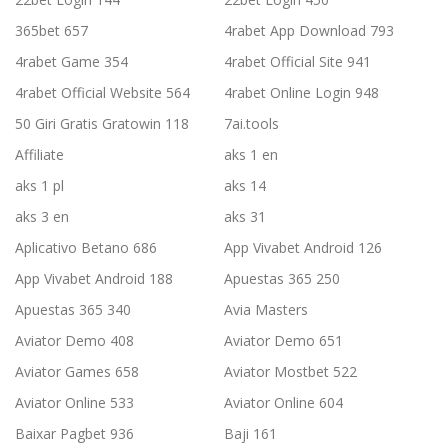
365bet 657
4rabet App Download 793
4rabet Game 354
4rabet Official Site 941
4rabet Official Website 564
4rabet Online Login 948
50 Giri Gratis Gratowin 118
7ai.tools
Affiliate
aks 1 en
aks 1 pl
aks 14
aks 3 en
aks 31
Aplicativo Betano 686
App Vivabet Android 126
App Vivabet Android 188
Apuestas 365 250
Apuestas 365 340
Avia Masters
Aviator Demo 408
Aviator Demo 651
Aviator Games 658
Aviator Mostbet 522
Aviator Online 533
Aviator Online 604
Baixar Pagbet 936
Baji 161