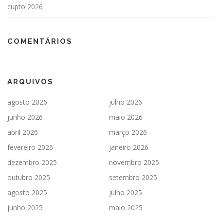
cupto 2026
COMENTÁRIOS
ARQUIVOS
agosto 2026
julho 2026
junho 2026
maio 2026
abril 2026
março 2026
fevereiro 2026
janeiro 2026
dezembro 2025
novembro 2025
outubro 2025
setembro 2025
agosto 2025
julho 2025
junho 2025
maio 2025