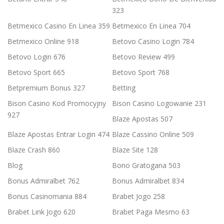
323
Betmexico Casino En Linea 359
Betmexico En Linea 704
Betmexico Online 918
Betovo Casino Login 784
Betovo Login 676
Betovo Review 499
Betovo Sport 665
Betovo Sport 768
Betpremium Bonus 327
Betting
Bison Casino Kod Promocyjny
Bison Casino Logowanie 231
927
Blaze Apostas 507
Blaze Apostas Entrar Login 474
Blaze Cassino Online 509
Blaze Crash 860
Blaze Site 128
Blog
Bono Gratogana 503
Bonus Admiralbet 762
Bonus Admiralbet 834
Bonus Casinomania 884
Brabet Jogo 258
Brabet Link Jogo 620
Brabet Paga Mesmo 63