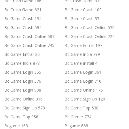
Bc Crash Game 166
Bc Crash Game 319
Bc Crash Game 621
Bc Game Crash 109
Bc Game Crash 134
Bc Game Crash 57
Bc Game Crash 594
Bc Game Crash Online 570
Bc Game Crash Online 687
Bc Game Crash Online 724
Bc Game Crash Online 745
Bc Game Entrar 197
Bc Game Entrar 20
Bc Game India 799
Bc Game India 878
Bc Game Install 4
Bc Game Login 355
Bc Game Login 361
Bc Game Login 376
Bc Game Login 710
Bc Game Login 908
Bc Game Online 176
Bc Game Online 316
Bc Game Sign Up 120
Bc Game Sign Up 578
Bc Game Top 538
Bc Game Top 958
Bc Gamer 774
Bcgame 163
Bcgame 668