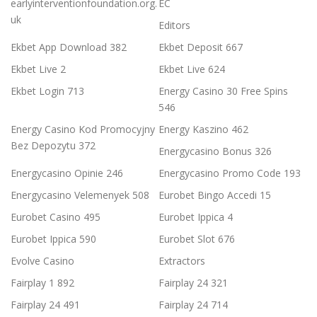
earlyinterventionfoundation.org.
EC
uk
Editors
Ekbet App Download 382
Ekbet Deposit 667
Ekbet Live 2
Ekbet Live 624
Ekbet Login 713
Energy Casino 30 Free Spins
546
Energy Casino Kod Promocyjny
Energy Kaszino 462
Bez Depozytu 372
Energycasino Bonus 326
Energycasino Opinie 246
Energycasino Promo Code 193
Energycasino Velemenyek 508
Eurobet Bingo Accedi 15
Eurobet Casino 495
Eurobet Ippica 4
Eurobet Ippica 590
Eurobet Slot 676
Evolve Casino
Extractors
Fairplay 1 892
Fairplay 24 321
Fairplay 24 491
Fairplay 24 714