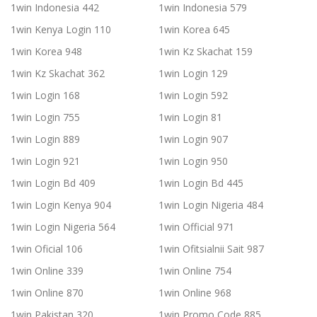
1win Indonesia 442
1win Indonesia 579
1win Kenya Login 110
1win Korea 645
1win Korea 948
1win Kz Skachat 159
1win Kz Skachat 362
1win Login 129
1win Login 168
1win Login 592
1win Login 755
1win Login 81
1win Login 889
1win Login 907
1win Login 921
1win Login 950
1win Login Bd 409
1win Login Bd 445
1win Login Kenya 904
1win Login Nigeria 484
1win Login Nigeria 564
1win Official 971
1win Oficial 106
1win Ofitsialnii Sait 987
1win Online 339
1win Online 754
1win Online 870
1win Online 968
1win Pakistan 320
1win Promo Code 885