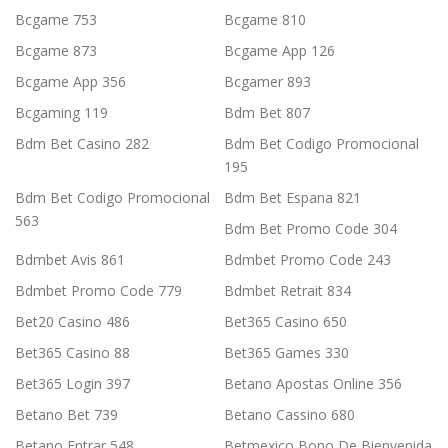
Bcgame 753
Bcgame 810
Bcgame 873
Bcgame App 126
Bcgame App 356
Bcgamer 893
Bcgaming 119
Bdm Bet 807
Bdm Bet Casino 282
Bdm Bet Codigo Promocional
195
Bdm Bet Codigo Promocional
Bdm Bet Espana 821
563
Bdm Bet Promo Code 304
Bdmbet Avis 861
Bdmbet Promo Code 243
Bdmbet Promo Code 779
Bdmbet Retrait 834
Bet20 Casino 486
Bet365 Casino 650
Bet365 Casino 88
Bet365 Games 330
Bet365 Login 397
Betano Apostas Online 356
Betano Bet 739
Betano Cassino 680
Betano Entrar 548
Betmexico Bono De Bienvenida