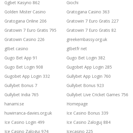
Ggbet Kasyno 862
Giochi
Golden Mister Casino
Gratogana Casino 363
Gratogana Online 206
Gratowin 7 Euro Gratis 227
Gratowin 7 Euro Gratis 795
Gratowin 7 Euro Gratis 82
Gratowin Casino 226
greekembassy.org.uk
gtbet casino
gtbetfr net
Gugo Bet App 91
Gugo Bet Login 382
Gugo Bet Login 908
Gugobet App Login 285
Gugobet App Login 332
Gullybet App Login 760
Gullybet Bonus 7
Gullybet Bonus 923
Gullybet India 765
Gullybet Live Cricket Games 756
hanami.se
Homepage
huwirranca-davies.org.uk
Ice Casino Bonus 339
Ice Casino Login 499
Ice Casino Zaloguj 884
Ice Casino Zaloguj 974
Icecasino 225