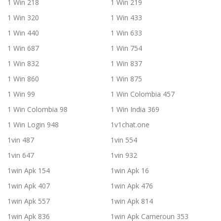
1 Win 218
1 Win 219
1 Win 320
1 Win 433
1 Win 440
1 Win 633
1 Win 687
1 Win 754
1 Win 832
1 Win 837
1 Win 860
1 Win 875
1 Win 99
1 Win Colombia 457
1 Win Colombia 98
1 Win India 369
1 Win Login 948
1v1chat.one
1vin 487
1vin 554
1vin 647
1vin 932
1win Apk 154
1win Apk 16
1win Apk 407
1win Apk 476
1win Apk 557
1win Apk 814
1win Apk 836
1win Apk Cameroun 353