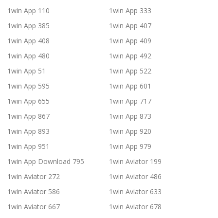
1win App 110
1win App 333
1win App 385
1win App 407
1win App 408
1win App 409
1win App 480
1win App 492
1win App 51
1win App 522
1win App 595
1win App 601
1win App 655
1win App 717
1win App 867
1win App 873
1win App 893
1win App 920
1win App 951
1win App 979
1win App Download 795
1win Aviator 199
1win Aviator 272
1win Aviator 486
1win Aviator 586
1win Aviator 633
1win Aviator 667
1win Aviator 678