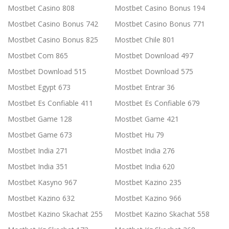
Mostbet Casino 808
Mostbet Casino Bonus 194
Mostbet Casino Bonus 742
Mostbet Casino Bonus 771
Mostbet Casino Bonus 825
Mostbet Chile 801
Mostbet Com 865
Mostbet Download 497
Mostbet Download 515
Mostbet Download 575
Mostbet Egypt 673
Mostbet Entrar 36
Mostbet Es Confiable 411
Mostbet Es Confiable 679
Mostbet Game 128
Mostbet Game 421
Mostbet Game 673
Mostbet Hu 79
Mostbet India 271
Mostbet India 276
Mostbet India 351
Mostbet India 620
Mostbet Kasyno 967
Mostbet Kazino 235
Mostbet Kazino 632
Mostbet Kazino 966
Mostbet Kazino Skachat 255
Mostbet Kazino Skachat 558