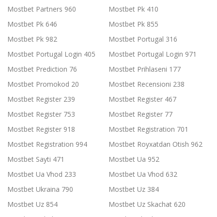
Mostbet Partners 960
Mostbet Pk 410
Mostbet Pk 646
Mostbet Pk 855
Mostbet Pk 982
Mostbet Portugal 316
Mostbet Portugal Login 405
Mostbet Portugal Login 971
Mostbet Prediction 76
Mostbet Prihlaseni 177
Mostbet Promokod 20
Mostbet Recensioni 238
Mostbet Register 239
Mostbet Register 467
Mostbet Register 753
Mostbet Register 77
Mostbet Register 918
Mostbet Registration 701
Mostbet Registration 994
Mostbet Royxatdan Otish 962
Mostbet Sayti 471
Mostbet Ua 952
Mostbet Ua Vhod 233
Mostbet Ua Vhod 632
Mostbet Ukraina 790
Mostbet Uz 384
Mostbet Uz 854
Mostbet Uz Skachat 620