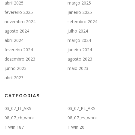
abril 2025
março 2025
fevereiro 2025
janeiro 2025
novembro 2024
setembro 2024
agosto 2024
julho 2024
abril 2024
março 2024
fevereiro 2024
janeiro 2024
dezembro 2023
agosto 2023
junho 2023
maio 2023
abril 2023
CATEGORIAS
03_07_IT_AKS
03_07_PL_AKS
08_07_ch_work
08_07_es_work
1 Win 187
1 Win 20