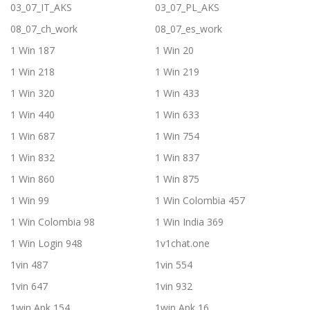
03_07_IT_AKS
03_07_PL_AKS
08_07_ch_work
08_07_es_work
1 Win 187
1 Win 20
1 Win 218
1 Win 219
1 Win 320
1 Win 433
1 Win 440
1 Win 633
1 Win 687
1 Win 754
1 Win 832
1 Win 837
1 Win 860
1 Win 875
1 Win 99
1 Win Colombia 457
1 Win Colombia 98
1 Win India 369
1 Win Login 948
1v1chat.one
1vin 487
1vin 554
1vin 647
1vin 932
1win Apk 154
1win Apk 16