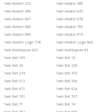
1win Aviator 272
1win Aviator 486
1win Aviator 586
1win Aviator 633
1win Aviator 667
1win Aviator 678
1win Aviator 689
1win Aviator 705
1win Aviator 890
1win Aviator 919
1win Aviator Login 778
1win Aviator Login 860
1win Azerbaycan 623
1win Azerbaycan 83
1win Bet 109
1win Bet 19
1win Bet 20
1win Bet 229
1win Bet 274
1win Bet 472
1win Bet 512
1win Bet 566
1win Bet 621
1win Bet 624
1win Bet 701
1win Bet 707
1win Bet 71
1win Bet 74
1win Bet 752
1win Bet 808