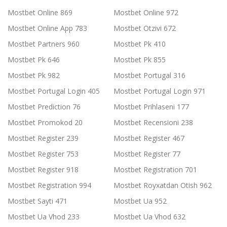
Mostbet Online 869
Mostbet Online 972
Mostbet Online App 783
Mostbet Otzivi 672
Mostbet Partners 960
Mostbet Pk 410
Mostbet Pk 646
Mostbet Pk 855
Mostbet Pk 982
Mostbet Portugal 316
Mostbet Portugal Login 405
Mostbet Portugal Login 971
Mostbet Prediction 76
Mostbet Prihlaseni 177
Mostbet Promokod 20
Mostbet Recensioni 238
Mostbet Register 239
Mostbet Register 467
Mostbet Register 753
Mostbet Register 77
Mostbet Register 918
Mostbet Registration 701
Mostbet Registration 994
Mostbet Royxatdan Otish 962
Mostbet Sayti 471
Mostbet Ua 952
Mostbet Ua Vhod 233
Mostbet Ua Vhod 632