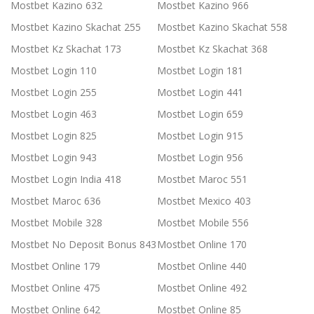
Mostbet Kazino 632
Mostbet Kazino 966
Mostbet Kazino Skachat 255
Mostbet Kazino Skachat 558
Mostbet Kz Skachat 173
Mostbet Kz Skachat 368
Mostbet Login 110
Mostbet Login 181
Mostbet Login 255
Mostbet Login 441
Mostbet Login 463
Mostbet Login 659
Mostbet Login 825
Mostbet Login 915
Mostbet Login 943
Mostbet Login 956
Mostbet Login India 418
Mostbet Maroc 551
Mostbet Maroc 636
Mostbet Mexico 403
Mostbet Mobile 328
Mostbet Mobile 556
Mostbet No Deposit Bonus 843
Mostbet Online 170
Mostbet Online 179
Mostbet Online 440
Mostbet Online 475
Mostbet Online 492
Mostbet Online 642
Mostbet Online 85