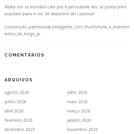
Multa om se intreaba care pot fi persoanele dvs. ar putea primi
populare pariu in loc de depunere din cazinouri
Construção_patrimonial_inteligente_com_thorfortune_e_investim
entos_de_longo_pr
COMENTÁRIOS
ARQUIVOS
agosto 2026
julho 2026
junho 2026
maio 2026
abril 2026
março 2026
fevereiro 2026
janeiro 2026
dezembro 2025
novembro 2025