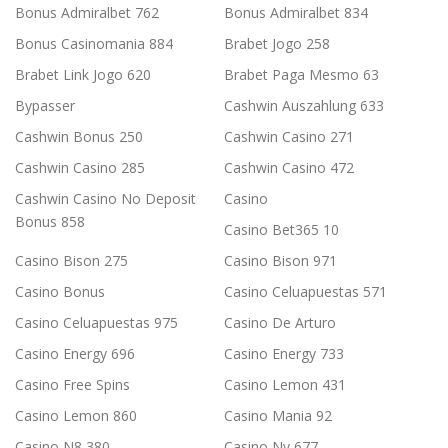
Bonus Admiralbet 762
Bonus Admiralbet 834
Bonus Casinomania 884
Brabet Jogo 258
Brabet Link Jogo 620
Brabet Paga Mesmo 63
Bypasser
Cashwin Auszahlung 633
Cashwin Bonus 250
Cashwin Casino 271
Cashwin Casino 285
Cashwin Casino 472
Cashwin Casino No Deposit
Casino
Bonus 858
Casino Bet365 10
Casino Bison 275
Casino Bison 971
Casino Bonus
Casino Celuapuestas 571
Casino Celuapuestas 975
Casino De Arturo
Casino Energy 696
Casino Energy 733
Casino Free Spins
Casino Lemon 431
Casino Lemon 860
Casino Mania 92
Casino N8 380
Casino Nv 677