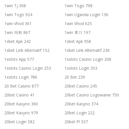
1win Tj 308
1win Togo 798
1win Togo 924
1win Uganda Login 136
1win Vhod 361
1win Vhod 625
1win 먹튀 867
1win 후기 197
1xbet Apk 242
1xbet Apk 958
1xbet Link Alternatif 152
1xbet Link Alternatif 236
1xslots App 577
1xslots Casino Login 208
1xslots Casino Login 253
1xslots Login 353
1xslots Login 786
20 Bet 239
20 Bet Casino 877
20bet Casino 245
20bet Casino 41
20bet Casino Logowanie 750
20bet Kasyno 360
20bet Kasyno 374
20bet Kasyno 979
20bet Login 222
20bet Login 582
20bet Pl 337