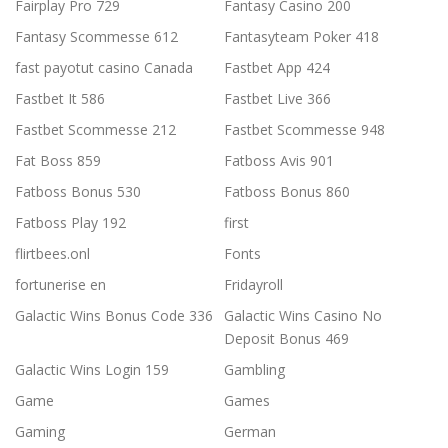
Fairplay Pro 729
Fantasy Casino 200
Fantasy Scommesse 612
Fantasyteam Poker 418
fast payotut casino Canada
Fastbet App 424
Fastbet It 586
Fastbet Live 366
Fastbet Scommesse 212
Fastbet Scommesse 948
Fat Boss 859
Fatboss Avis 901
Fatboss Bonus 530
Fatboss Bonus 860
Fatboss Play 192
first
flirtbees.onl
Fonts
fortunerise en
Fridayroll
Galactic Wins Bonus Code 336
Galactic Wins Casino No
Deposit Bonus 469
Galactic Wins Login 159
Gambling
Game
Games
Gaming
German