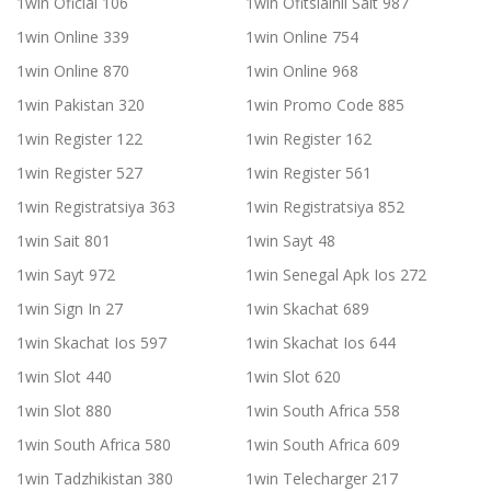
1win Oficial 106
1win Ofitsialnii Sait 987
1win Online 339
1win Online 754
1win Online 870
1win Online 968
1win Pakistan 320
1win Promo Code 885
1win Register 122
1win Register 162
1win Register 527
1win Register 561
1win Registratsiya 363
1win Registratsiya 852
1win Sait 801
1win Sayt 48
1win Sayt 972
1win Senegal Apk Ios 272
1win Sign In 27
1win Skachat 689
1win Skachat Ios 597
1win Skachat Ios 644
1win Slot 440
1win Slot 620
1win Slot 880
1win South Africa 558
1win South Africa 580
1win South Africa 609
1win Tadzhikistan 380
1win Telecharger 217