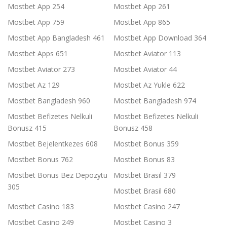
Mostbet App 254
Mostbet App 261
Mostbet App 759
Mostbet App 865
Mostbet App Bangladesh 461
Mostbet App Download 364
Mostbet Apps 651
Mostbet Aviator 113
Mostbet Aviator 273
Mostbet Aviator 44
Mostbet Az 129
Mostbet Az Yukle 622
Mostbet Bangladesh 960
Mostbet Bangladesh 974
Mostbet Befizetes Nelkuli
Mostbet Befizetes Nelkuli
Bonusz 415
Bonusz 458
Mostbet Bejelentkezes 608
Mostbet Bonus 359
Mostbet Bonus 762
Mostbet Bonus 83
Mostbet Bonus Bez Depozytu
Mostbet Brasil 379
305
Mostbet Brasil 680
Mostbet Casino 183
Mostbet Casino 247
Mostbet Casino 249
Mostbet Casino 3