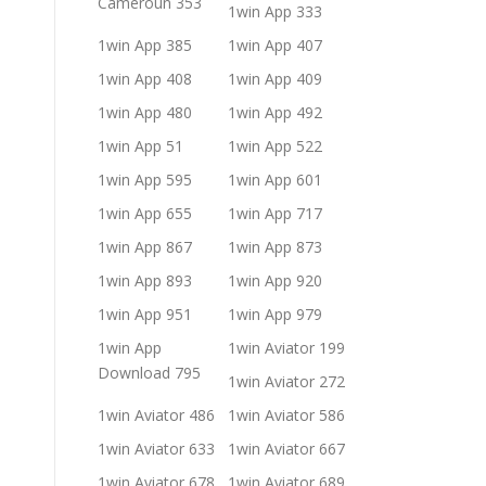
Cameroun 353
1win App 333
1win App 385
1win App 407
1win App 408
1win App 409
1win App 480
1win App 492
1win App 51
1win App 522
1win App 595
1win App 601
1win App 655
1win App 717
1win App 867
1win App 873
1win App 893
1win App 920
1win App 951
1win App 979
1win App
1win Aviator 199
Download 795
1win Aviator 272
1win Aviator 486
1win Aviator 586
1win Aviator 633
1win Aviator 667
1win Aviator 678
1win Aviator 689