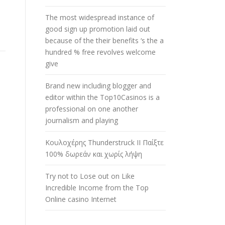
The most widespread instance of
good sign up promotion laid out
because of the their benefits ‘s the a
hundred % free revolves welcome
give
Brand new including blogger and
editor within the Top10Casinos is a
professional on one another
journalism and playing
Κουλοχέρης Thunderstruck II Παίξτε
100% δωρεάν και χωρίς λήψη
Try not to Lose out on Like
Incredible Income from the Top
Online casino Internet