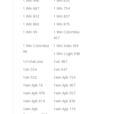
1 Win 440
1 Win 633
1 Win 687
1 Win 754
1 Win 832
1 Win 837
1 Win 860
1 Win 875
1 Win 99
1 Win Colombia
457
1 Win Colombia
1 Win India 369
98
1 Win Login 948
1v1chat.one
1vin 487
1vin 554
1vin 647
1vin 932
1win Apk 154
1win Apk 16
1win Apk 407
1win Apk 476
1win Apk 557
1win Apk 814
1win Apk 836
1win Apk
1win App 110