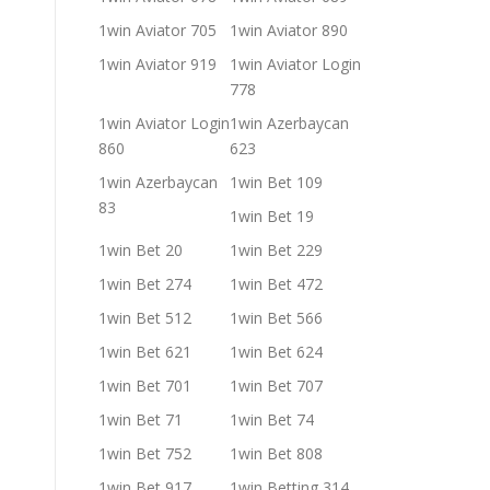
1win Aviator 705
1win Aviator 890
1win Aviator 919
1win Aviator Login
778
1win Aviator Login
1win Azerbaycan
860
623
1win Azerbaycan
1win Bet 109
83
1win Bet 19
1win Bet 20
1win Bet 229
1win Bet 274
1win Bet 472
1win Bet 512
1win Bet 566
1win Bet 621
1win Bet 624
1win Bet 701
1win Bet 707
1win Bet 71
1win Bet 74
1win Bet 752
1win Bet 808
1win Bet 917
1win Betting 314