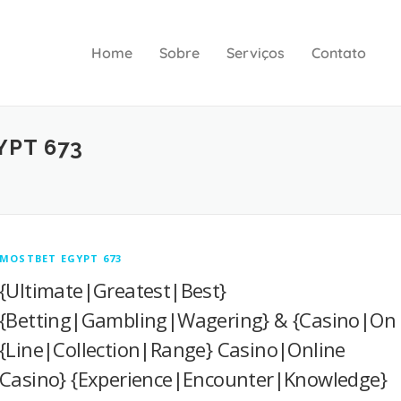
Home
Sobre
Serviços
Contato
PT 673
MOSTBET EGYPT 673
{Ultimate|Greatest|Best}
{Betting|Gambling|Wagering} & {Casino|On
{Line|Collection|Range} Casino|Online
Casino} {Experience|Encounter|Knowledge}