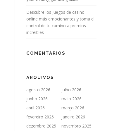
Descubre los juegos de casino
online más emocionantes y toma el
control de tu camino a premios
increíbles
COMENTÁRIOS
ARQUIVOS
agosto 2026
julho 2026
junho 2026
maio 2026
abril 2026
março 2026
fevereiro 2026
janeiro 2026
dezembro 2025
novembro 2025