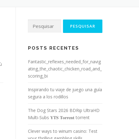
POSTS RECENTES
Fantastic_reflexes_needed_for_navig
ù
ating_the_chaotic_chicken_road_and_
scoring_bi
Inspirando tu viaje de juego una guía
segura a los rodillos
The Dog Stars 2026 BDRip UltraHD
Multi-Subs 𝐘𝐓𝐒 𝐓𝐨𝐫𝐫𝐞𝐧𝐭 torrent
Clever ways to winum casino: Test
your thrilling gambling skills