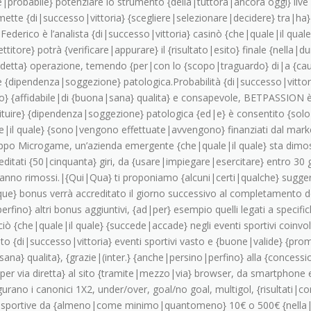
le|probabile} potenziare lo strumento {della|tuttora|ancora oggi} live
ette {di|successo|vittoria} {scegliere|selezionare|decidere} tra|h
ederico è l’analista {di|successo|vittoria} casinò {che|quale|il quale
itore} potrà {verificare|appurare} il {risultato|esito} finale {nella|du
ddetta} operazione, temendo {per|con lo {scopo|traguardo} di|a {causa|
re {dipendenza|soggezione} patologica.Probabilità {di|successo|vitto
ro} {affidabile|di {buona|sana} qualita} e consapevole, BETPASSION 
stituire} {dipendenza|soggezione} patologica {ed|e} è consentito {s
ale|il quale} {sono|vengono effettuate|avvengono} finanziati dal marke
ruppo Microgame, un’azienda emergente {che|quale|il quale} sta dimos
creditati {50|cinquanta} giri, da {usare|impiegare|esercitare} entro 
verranno rimossi.|{Qui|Qua} ti proponiamo {alcuni|certi|qualche} sugge
e} bonus verrà accreditato il giorno successivo al completamento del 
rfino} altri bonus aggiuntivi, {ad|per} esempio quelli legati a speci
iò {che|quale|il quale} {succede|accade} negli eventi sportivi coinvol
o {di|successo|vittoria} eventi sportivi vasto e {buone|valide} {pro
a|sana} qualita}, {grazie|(inter.} {anche|persino|perfino} alla {conc
 via diretta} al sito {tramite|mezzo|via} browser, da smartphone e 
urano i canonici 1X2, under/over, goal/no goal, multigol, {risultati|
se sportive da {almeno|come minimo|quantomeno} 10€ o 500€ {nella|