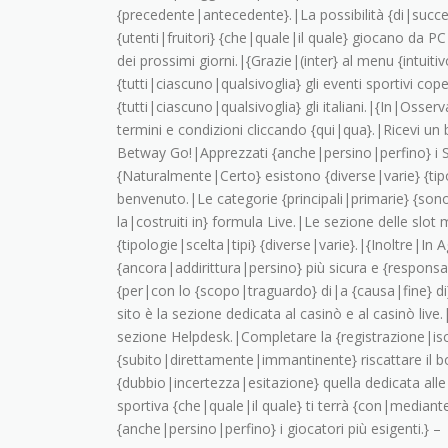
{precedente|antecedente}.|La possibilità {di|succe
{utenti|fruitori} {che|quale|il quale} giocano da PC
dei prossimi giorni.|{Grazie|(inter} al menu {intu
{tutti|ciascuno|qualsivoglia} gli eventi sportivi c
{tutti|ciascuno|qualsivoglia} gli italiani.|{In|Os
termini e condizioni cliccando {qui|qua}.|Ricevi u
Betway Go!|Apprezzati {anche|persino|perfino} i 
{Naturalmente|Certo} esistono {diverse|varie} {tipol
benvenuto.|Le categorie {principali|primarie} {
la|costruiti in} formula Live.|Le sezione delle slo
{tipologie|scelta|tipi} {diverse|varie}.|{Inoltre|I
{ancora|addirittura|persino} più sicura e {responsa
{per|con lo {scopo|traguardo} di|a {causa|fine} di
sito è la sezione dedicata al casinò e al casinò li
sezione Helpdesk.|Completare la {registrazione|isc
{subito|direttamente|immantinente} riscattare il b
{dubbio|incertezza|esitazione} quella dedicata al
sportiva {che|quale|il quale} ti terrà {con|median
{anche|persino|perfino} i giocatori più esigenti.} –