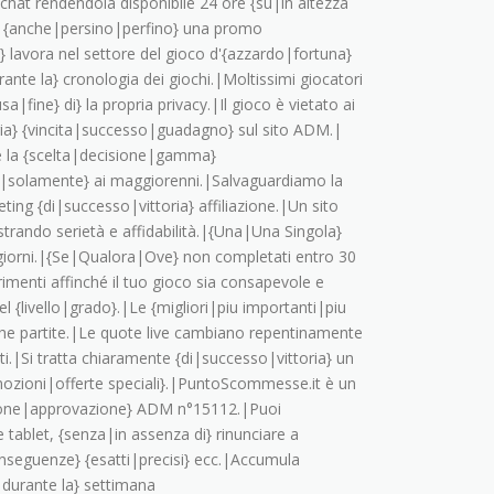
 chat rendendola disponibile 24 ore {su|in altezza
a} {anche|persino|perfino} una promo
} lavora nel settore del gioco d'{azzardo|fortuna}
rante la} cronologia dei giochi.|Moltissimi giocatori
fine} di} la propria privacy.|Il gioco è vietato ai
ria} {vincita|successo|guadagno} sul sito ADM.|
è la {scelta|decisione|gamma}
olo|solamente} ai maggiorenni.|Salvaguardiamo la
ting {di|successo|vittoria} affiliazione.|Un sito
trando serietà e affidabilità.|{Una|Una Singola}
30 giorni.|{Se|Qualora|Ove} non completati entro 30
rimenti affinché il tuo gioco sia consapevole e
{livello|grado}.|Le {migliori|piu importanti|piu
fiche partite.|Le quote live cambiano repentinamente
ti.|Si tratta chiaramente {di|successo|vittoria} un
mozioni|offerte speciali}.|PuntoScommesse.it è un
essione|approvazione} ADM n°15112.|Puoi
tablet, {senza|in assenza di} rinunciare a
conseguenze} {esatti|precisi} ecc.|Accumula
durante la} settimana