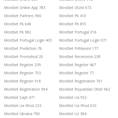
Mostbet Online App 783
Mostbet Otzivi 672
Mostbet Partners 960
Mostbet Pk 410
Mostbet Pk 646
Mostbet Pk 855
Mostbet Pk 982
Mostbet Portugal 316
Mostbet Portugal Login 405
Mostbet Portugal Login 971
Mostbet Prediction 76
Mostbet Prihlaseni 177
Mostbet Promokod 20
Mostbet Recensioni 238
Mostbet Register 239
Mostbet Register 467
Mostbet Register 753
Mostbet Register 77
Mostbet Register 918
Mostbet Registration 701
Mostbet Registration 994
Mostbet Royxatdan Otish 962
Mostbet Sayti 471
Mostbet Ua 952
Mostbet Ua Vhod 233
Mostbet Ua Vhod 632
Mostbet Ukraina 790
Mostbet Uz 384