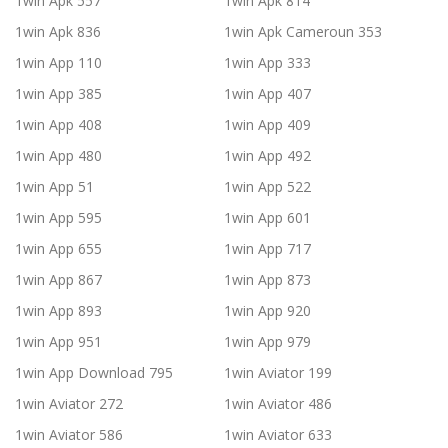
1win Apk 557
1win Apk 814
1win Apk 836
1win Apk Cameroun 353
1win App 110
1win App 333
1win App 385
1win App 407
1win App 408
1win App 409
1win App 480
1win App 492
1win App 51
1win App 522
1win App 595
1win App 601
1win App 655
1win App 717
1win App 867
1win App 873
1win App 893
1win App 920
1win App 951
1win App 979
1win App Download 795
1win Aviator 199
1win Aviator 272
1win Aviator 486
1win Aviator 586
1win Aviator 633