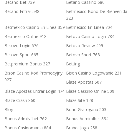
Betano Bet 739
Betano Cassino 680
Betano Entrar 548
Betmexico Bono De Bienvenida
323
Betmexico Casino En Linea 359
Betmexico En Linea 704
Betmexico Online 918
Betovo Casino Login 784
Betovo Login 676
Betovo Review 499
Betovo Sport 665
Betovo Sport 768
Betpremium Bonus 327
Betting
Bison Casino Kod Promocyjny
Bison Casino Logowanie 231
927
Blaze Apostas 507
Blaze Apostas Entrar Login 474
Blaze Cassino Online 509
Blaze Crash 860
Blaze Site 128
Blog
Bono Gratogana 503
Bonus Admiralbet 762
Bonus Admiralbet 834
Bonus Casinomania 884
Brabet Jogo 258