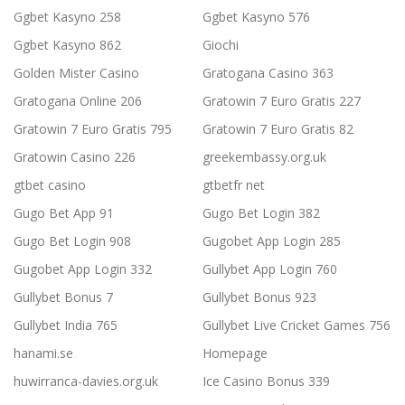
Ggbet Kasyno 258
Ggbet Kasyno 576
Ggbet Kasyno 862
Giochi
Golden Mister Casino
Gratogana Casino 363
Gratogana Online 206
Gratowin 7 Euro Gratis 227
Gratowin 7 Euro Gratis 795
Gratowin 7 Euro Gratis 82
Gratowin Casino 226
greekembassy.org.uk
gtbet casino
gtbetfr net
Gugo Bet App 91
Gugo Bet Login 382
Gugo Bet Login 908
Gugobet App Login 285
Gugobet App Login 332
Gullybet App Login 760
Gullybet Bonus 7
Gullybet Bonus 923
Gullybet India 765
Gullybet Live Cricket Games 756
hanami.se
Homepage
huwirranca-davies.org.uk
Ice Casino Bonus 339