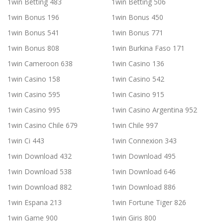
1win Betting 483
1win Betting 506
1win Bonus 196
1win Bonus 450
1win Bonus 541
1win Bonus 771
1win Bonus 808
1win Burkina Faso 171
1win Cameroon 638
1win Casino 136
1win Casino 158
1win Casino 542
1win Casino 595
1win Casino 915
1win Casino 995
1win Casino Argentina 952
1win Casino Chile 679
1win Chile 997
1win Ci 443
1win Connexion 343
1win Download 432
1win Download 495
1win Download 538
1win Download 646
1win Download 882
1win Download 886
1win Espana 213
1win Fortune Tiger 826
1win Game 900
1win Giris 800