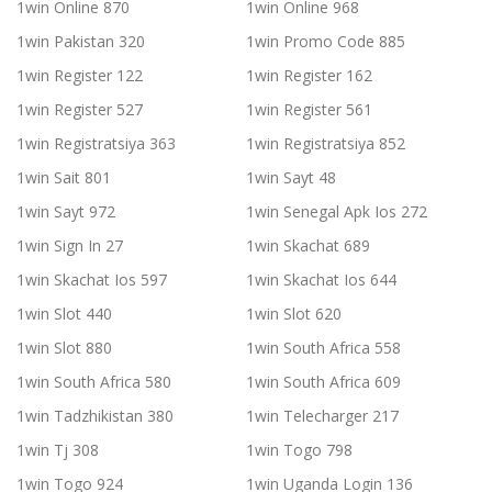
1win Online 870
1win Online 968
1win Pakistan 320
1win Promo Code 885
1win Register 122
1win Register 162
1win Register 527
1win Register 561
1win Registratsiya 363
1win Registratsiya 852
1win Sait 801
1win Sayt 48
1win Sayt 972
1win Senegal Apk Ios 272
1win Sign In 27
1win Skachat 689
1win Skachat Ios 597
1win Skachat Ios 644
1win Slot 440
1win Slot 620
1win Slot 880
1win South Africa 558
1win South Africa 580
1win South Africa 609
1win Tadzhikistan 380
1win Telecharger 217
1win Tj 308
1win Togo 798
1win Togo 924
1win Uganda Login 136