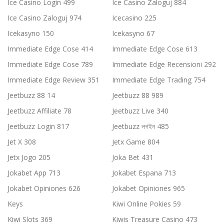
Ice Casino Login 499
Ice Casino Zaloguj 884
Ice Casino Zaloguj 974
Icecasino 225
Icekasyno 150
Icekasyno 67
Immediate Edge Cose 414
Immediate Edge Cose 613
Immediate Edge Cose 789
Immediate Edge Recensioni 292
Immediate Edge Review 351
Immediate Edge Trading 754
Jeetbuzz 88 14
Jeetbuzz 88 989
Jeetbuzz Affiliate 78
Jeetbuzz Live 340
Jeetbuzz Login 817
Jeetbuzz লগইন 485
Jet X 308
Jetx Game 804
Jetx Jogo 205
Joka Bet 431
Jokabet App 713
Jokabet Espana 713
Jokabet Opiniones 626
Jokabet Opiniones 965
Keys
Kiwi Online Pokies 59
Kiwi Slots 369
Kiwis Treasure Casino 473