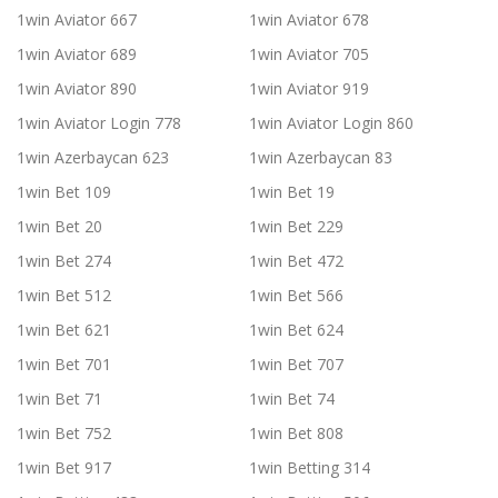
1win Aviator 667
1win Aviator 678
1win Aviator 689
1win Aviator 705
1win Aviator 890
1win Aviator 919
1win Aviator Login 778
1win Aviator Login 860
1win Azerbaycan 623
1win Azerbaycan 83
1win Bet 109
1win Bet 19
1win Bet 20
1win Bet 229
1win Bet 274
1win Bet 472
1win Bet 512
1win Bet 566
1win Bet 621
1win Bet 624
1win Bet 701
1win Bet 707
1win Bet 71
1win Bet 74
1win Bet 752
1win Bet 808
1win Bet 917
1win Betting 314