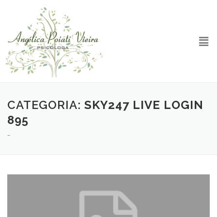
CATEGORIA:
SKY247 LIVE LOGIN
895
–