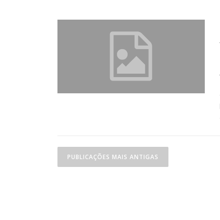
PUBLICAÇÕES MAIS ANTIGAS