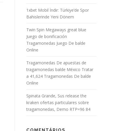
1xbet Mobil İndir: Türkiye’de Spor
Bahislerinde Yeni Dönem
Twin Spin Megaways great blue
Juego de bonificación
Tragamonedas Juego De balde
Online
Tragamonedas De apuestas de
tragamonedas balde México Tratar
a 41,624 Tragamonedas De balde
Online
Spinata Grande, Sus release the
kraken ofertas particulares sobre
tragamonedas, Demo RTP=96 84
COMENTÁRIOS