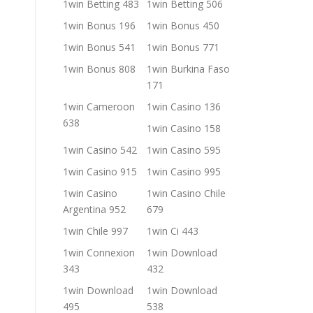
1win Betting 483
1win Betting 506
1win Bonus 196
1win Bonus 450
1win Bonus 541
1win Bonus 771
1win Bonus 808
1win Burkina Faso
171
1win Cameroon
1win Casino 136
638
1win Casino 158
1win Casino 542
1win Casino 595
1win Casino 915
1win Casino 995
1win Casino
1win Casino Chile
Argentina 952
679
1win Chile 997
1win Ci 443
1win Connexion
1win Download
343
432
1win Download
1win Download
495
538