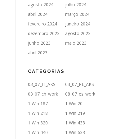
agosto 2024
julho 2024
abril 2024
março 2024
fevereiro 2024
janeiro 2024
dezembro 2023
agosto 2023
junho 2023
maio 2023
abril 2023
CATEGORIAS
03_07_IT_AKS
03_07_PL_AKS
08_07_ch_work
08_07_es_work
1 Win 187
1 Win 20
1 Win 218
1 Win 219
1 Win 320
1 Win 433
1 Win 440
1 Win 633