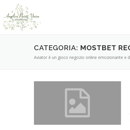
CATEGORIA:
MOSTBET REG
Aviator è un gioco negozio online emozionante e di