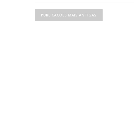
PUBLICAÇÕES MAIS ANTIGAS