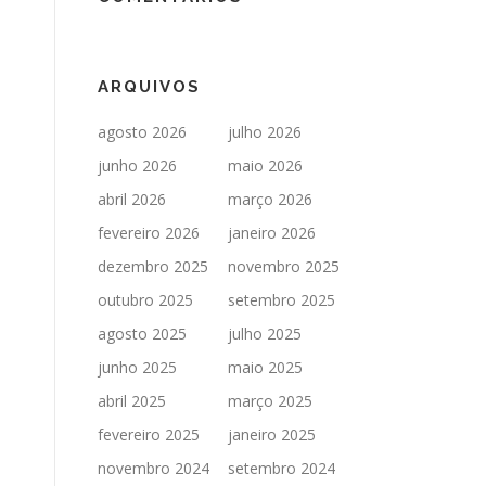
ARQUIVOS
agosto 2026
julho 2026
junho 2026
maio 2026
abril 2026
março 2026
fevereiro 2026
janeiro 2026
dezembro 2025
novembro 2025
outubro 2025
setembro 2025
agosto 2025
julho 2025
junho 2025
maio 2025
abril 2025
março 2025
fevereiro 2025
janeiro 2025
novembro 2024
setembro 2024