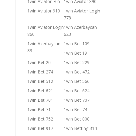
1win Aviator 705
1win Aviator 890
1win Aviator 919
1win Aviator Login
778
1win Aviator Login
1win Azerbaycan
860
623
1win Azerbaycan
1win Bet 109
83
1win Bet 19
1win Bet 20
1win Bet 229
1win Bet 274
1win Bet 472
1win Bet 512
1win Bet 566
1win Bet 621
1win Bet 624
1win Bet 701
1win Bet 707
1win Bet 71
1win Bet 74
1win Bet 752
1win Bet 808
1win Bet 917
1win Betting 314