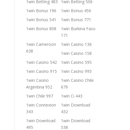
1win Betting 483
1win Betting 506
1win Bonus 196
1win Bonus 450
1win Bonus 541
1win Bonus 771
1win Bonus 808
1win Burkina Faso
171
1win Cameroon
1win Casino 136
638
1win Casino 158
1win Casino 542
1win Casino 595
1win Casino 915
1win Casino 995
1win Casino
1win Casino Chile
Argentina 952
679
1win Chile 997
1win Ci 443
1win Connexion
1win Download
343
432
1win Download
1win Download
495
538