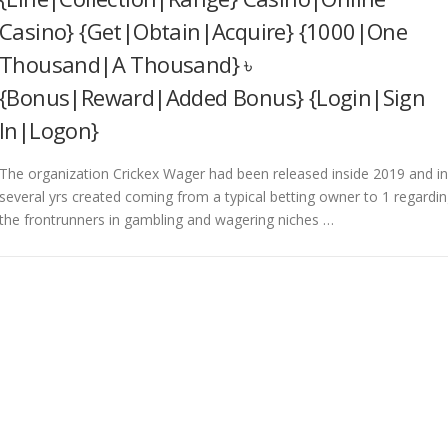
Casino} {Get|Obtain|Acquire} {1000|One
Thousand|A Thousand} ৳
{Bonus|Reward|Added Bonus} {Login|Sign
In|Logon}
The organization Crickex Wager had been released inside 2019 and in
several yrs created coming from a typical betting owner to 1 regardi
the frontrunners in gambling and wagering niches …