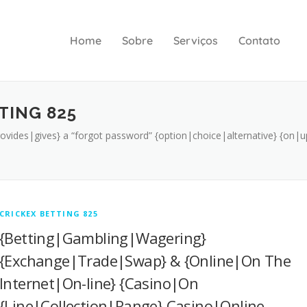
Home
Sobre
Serviços
Contato
TING 825
|provides|gives} a “forgot password” {option|choice|alternative} {o
CRICKEX BETTING 825
{Betting|Gambling|Wagering}
{Exchange|Trade|Swap} & {Online|On The
Internet|On-line} {Casino|On
{Line|Collection|Range} Casino|Online