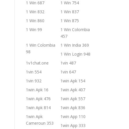
1 Win 687
1 Win 754
1 Win 832
1 Win 837
1 Win 860
1 Win 875
1 Win 99
1 Win Colombia
457
1 Win Colombia
1 Win India 369
98
1 Win Login 948
1v1chat.one
1vin 487
1vin 554
1vin 647
1vin 932
1win Apk 154
1win Apk 16
1win Apk 407
1win Apk 476
1win Apk 557
1win Apk 814
1win Apk 836
1win Apk
1win App 110
Cameroun 353
1win App 333