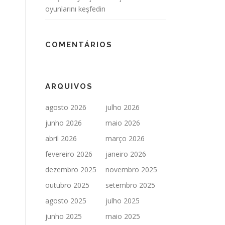
oyunlarını keşfedin
COMENTÁRIOS
ARQUIVOS
agosto 2026
julho 2026
junho 2026
maio 2026
abril 2026
março 2026
fevereiro 2026
janeiro 2026
dezembro 2025
novembro 2025
outubro 2025
setembro 2025
agosto 2025
julho 2025
junho 2025
maio 2025