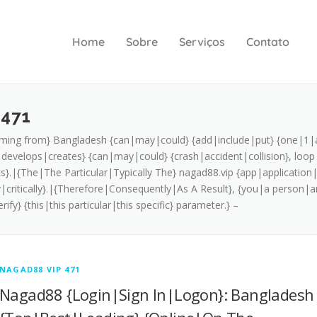
Home
Sobre
Serviços
Contato
 471
ing from} Bangladesh {can|may|could} {add|include|put} {one|1|a s
elops|creates} {can|may|could} {crash|accident|collision}, loop at {
}.|{The|The Particular|Typically The} nagad88.vip {app|application|s
tly|critically}.|{Therefore|Consequently|As A Result}, {you|a person|a
fy} {this|this particular|this specific} parameter.} –
NAGAD88 VIP 471
Nagad88 {Login|Sign In|Logon}: Bangladesh