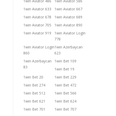
1win Aviator 486
1win Aviator 586
1win Aviator 633
1win Aviator 667
1win Aviator 678
1win Aviator 689
1win Aviator 705
1win Aviator 890
1win Aviator 919
1win Aviator Login
778
1win Aviator Login
1win Azerbaycan
860
623
1win Azerbaycan
1win Bet 109
83
1win Bet 19
1win Bet 20
1win Bet 229
1win Bet 274
1win Bet 472
1win Bet 512
1win Bet 566
1win Bet 621
1win Bet 624
1win Bet 701
1win Bet 707