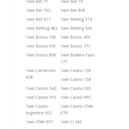
1win Bet 71
1win Bet 74
1win Bet 752
1win Bet 808
1win Bet 917
1win Betting 314
1win Betting 483
1win Betting 506
1win Bonus 196
1win Bonus 450
1win Bonus 541
1win Bonus 771
1win Bonus 808
1win Burkina Faso
171
1win Cameroon
1win Casino 136
638
1win Casino 158
1win Casino 542
1win Casino 595
1win Casino 915
1win Casino 995
1win Casino
1win Casino Chile
Argentina 952
679
1win Chile 997
1win Ci 443