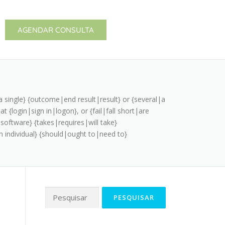
AGENDAR CONSULTA
ingle} {outcome|end result|result} or {several|a
login|sign in|logon}, or {fail|fall short|are
oftware} {takes|requires|will take}
n individual} {should|ought to|need to}