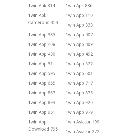
1win Apk 814
1win Apk 836
1win Apk
1win App 110
Cameroun 353
1win App 333
1win App 385
1win App 407
1win App 408
1win App 409
1win App 480
1win App 492
1win App 51
1win App 522
1win App 595
1win App 601
1win App 655
1win App 717
1win App 867
1win App 873
1win App 893
1win App 920
1win App 951
1win App 979
1win App
1win Aviator 199
Download 795
1win Aviator 272