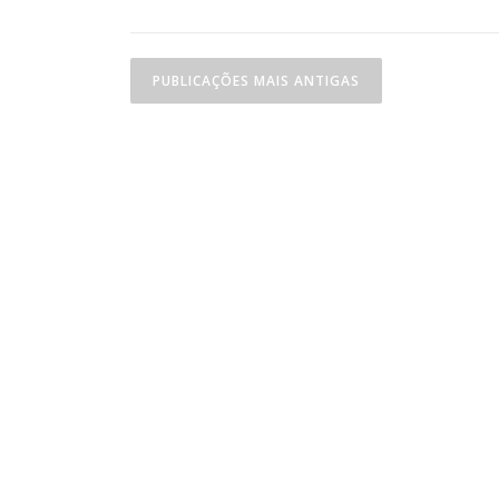
PUBLICAÇÕES MAIS ANTIGAS