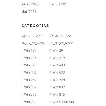
junho 2023
maio 2023
abril 2023
CATEGORIAS
03_07_IT_AKS
03_07_PL_AKS
08_07_ch_work
08_07_es_work
1 Win 187
1 Win 20
1 Win 218
1 Win 219
1 Win 320
1 Win 433
1 Win 440
1 Win 633
1 Win 687
1 Win 754
1 Win 832
1 Win 837
1 Win 860
1 Win 875
1 Win 99
1 Win Colombia