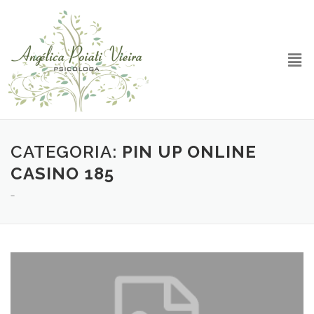
CATEGORIA:
PIN UP ONLINE
CASINO 185
–