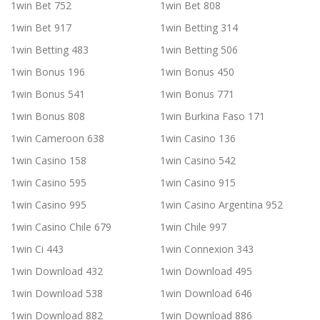
1win Bet 752
1win Bet 808
1win Bet 917
1win Betting 314
1win Betting 483
1win Betting 506
1win Bonus 196
1win Bonus 450
1win Bonus 541
1win Bonus 771
1win Bonus 808
1win Burkina Faso 171
1win Cameroon 638
1win Casino 136
1win Casino 158
1win Casino 542
1win Casino 595
1win Casino 915
1win Casino 995
1win Casino Argentina 952
1win Casino Chile 679
1win Chile 997
1win Ci 443
1win Connexion 343
1win Download 432
1win Download 495
1win Download 538
1win Download 646
1win Download 882
1win Download 886