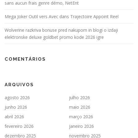
sans aucun frais genre démo, NetEnt
Mega Joker Outil vers Avec dans Trajectoire Appoint Reel
Wolverine razkriva bonuse pred nakupom in blogi o izdaji
elektronske deluxe goldbet promo kode 2026 igre
COMENTÁRIOS
ARQUIVOS
agosto 2026
julho 2026
junho 2026
maio 2026
abril 2026
março 2026
fevereiro 2026
janeiro 2026
dezembro 2025
novembro 2025