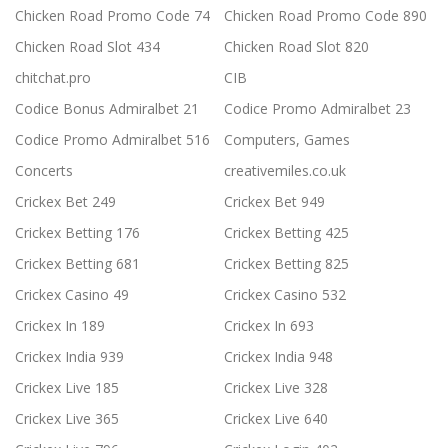
Chicken Road Promo Code 74
Chicken Road Promo Code 890
Chicken Road Slot 434
Chicken Road Slot 820
chitchat.pro
CIB
Codice Bonus Admiralbet 21
Codice Promo Admiralbet 23
Codice Promo Admiralbet 516
Computers, Games
Concerts
creativemiles.co.uk
Crickex Bet 249
Crickex Bet 949
Crickex Betting 176
Crickex Betting 425
Crickex Betting 681
Crickex Betting 825
Crickex Casino 49
Crickex Casino 532
Crickex In 189
Crickex In 693
Crickex India 939
Crickex India 948
Crickex Live 185
Crickex Live 328
Crickex Live 365
Crickex Live 640