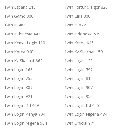
1win Espana 213
1win Fortune Tiger 826
1win Game 900
1win Giris 800
1win In 483
1win In 872
1win Indonesia 442
1win Indonesia 579
1win Kenya Login 110
1win Korea 645
1win Korea 948
1win Kz Skachat 159
1win Kz Skachat 362
1win Login 129
1win Login 168
1win Login 592
1win Login 755
1win Login 81
1win Login 889
1win Login 907
1win Login 921
1win Login 950
1win Login Bd 409
1win Login Bd 445
1win Login Kenya 904
1win Login Nigeria 484
1win Login Nigeria 564
1win Official 971