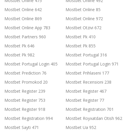
Mostbet Online 475
Mostbet Online 492
Mostbet Online 642
Mostbet Online 85
Mostbet Online 869
Mostbet Online 972
Mostbet Online App 783
Mostbet Otzivi 672
Mostbet Partners 960
Mostbet Pk 410
Mostbet Pk 646
Mostbet Pk 855
Mostbet Pk 982
Mostbet Portugal 316
Mostbet Portugal Login 405
Mostbet Portugal Login 971
Mostbet Prediction 76
Mostbet Prihlaseni 177
Mostbet Promokod 20
Mostbet Recensioni 238
Mostbet Register 239
Mostbet Register 467
Mostbet Register 753
Mostbet Register 77
Mostbet Register 918
Mostbet Registration 701
Mostbet Registration 994
Mostbet Royxatdan Otish 962
Mostbet Sayti 471
Mostbet Ua 952