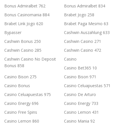
Bonus Admiralbet 762
Bonus Admiralbet 834
Bonus Casinomania 884
Brabet Jogo 258
Brabet Link Jogo 620
Brabet Paga Mesmo 63
Bypasser
Cashwin Auszahlung 633
Cashwin Bonus 250
Cashwin Casino 271
Cashwin Casino 285
Cashwin Casino 472
Cashwin Casino No Deposit
Casino
Bonus 858
Casino Bet365 10
Casino Bison 275
Casino Bison 971
Casino Bonus
Casino Celuapuestas 571
Casino Celuapuestas 975
Casino De Arturo
Casino Energy 696
Casino Energy 733
Casino Free Spins
Casino Lemon 431
Casino Lemon 860
Casino Mania 92