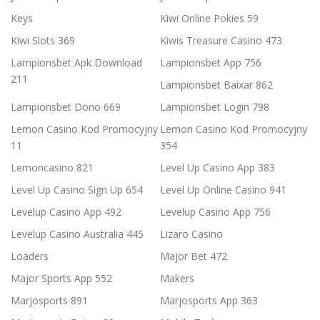
Keys
Kiwi Online Pokies 59
Kiwi Slots 369
Kiwis Treasure Casino 473
Lampionsbet Apk Download
Lampionsbet App 756
211
Lampionsbet Baixar 862
Lampionsbet Dono 669
Lampionsbet Login 798
Lemon Casino Kod Promocyjny
Lemon Casino Kod Promocyjny
11
354
Lemoncasino 821
Level Up Casino App 383
Level Up Casino Sign Up 654
Level Up Online Casino 941
Levelup Casino App 492
Levelup Casino App 756
Levelup Casino Australia 445
Lizaro Casino
Loaders
Major Bet 472
Major Sports App 552
Makers
Marjosports 891
Marjosports App 363