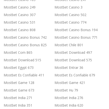
Mostbet Casino 249
Mostbet Casino 3
Mostbet Casino 307
Mostbet Casino 502
Mostbet Casino 531
Mostbet Casino 774
Mostbet Casino 808
Mostbet Casino Bonus 194
Mostbet Casino Bonus 742
Mostbet Casino Bonus 771
Mostbet Casino Bonus 825
Mostbet Chile 801
Mostbet Com 865
Mostbet Download 497
Mostbet Download 515
Mostbet Download 575
Mostbet Egypt 673
Mostbet Entrar 36
Mostbet Es Confiable 411
Mostbet Es Confiable 679
Mostbet Game 128
Mostbet Game 421
Mostbet Game 673
Mostbet Hu 79
Mostbet India 271
Mostbet India 276
Mostbet India 351
Mostbet India 620