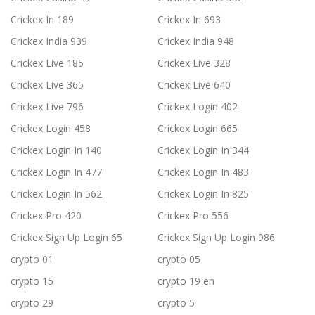
Crickex In 189
Crickex In 693
Crickex India 939
Crickex India 948
Crickex Live 185
Crickex Live 328
Crickex Live 365
Crickex Live 640
Crickex Live 796
Crickex Login 402
Crickex Login 458
Crickex Login 665
Crickex Login In 140
Crickex Login In 344
Crickex Login In 477
Crickex Login In 483
Crickex Login In 562
Crickex Login In 825
Crickex Pro 420
Crickex Pro 556
Crickex Sign Up Login 65
Crickex Sign Up Login 986
crypto 01
crypto 05
crypto 15
crypto 19 en
crypto 29
crypto 5