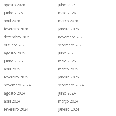
agosto 2026
julho 2026
junho 2026
maio 2026
abril 2026
março 2026
fevereiro 2026
janeiro 2026
dezembro 2025
novembro 2025
outubro 2025
setembro 2025
agosto 2025
julho 2025
junho 2025
maio 2025
abril 2025
março 2025
fevereiro 2025
janeiro 2025
novembro 2024
setembro 2024
agosto 2024
julho 2024
abril 2024
março 2024
fevereiro 2024
janeiro 2024