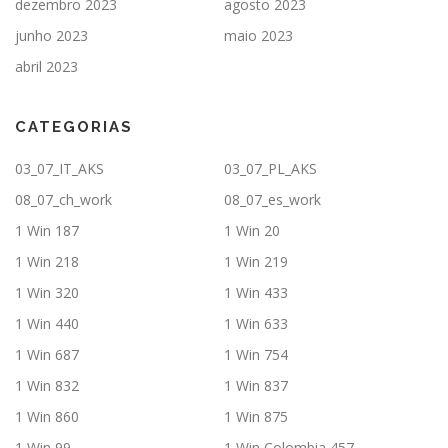
dezembro 2023
agosto 2023
junho 2023
maio 2023
abril 2023
CATEGORIAS
03_07_IT_AKS
03_07_PL_AKS
08_07_ch_work
08_07_es_work
1 Win 187
1 Win 20
1 Win 218
1 Win 219
1 Win 320
1 Win 433
1 Win 440
1 Win 633
1 Win 687
1 Win 754
1 Win 832
1 Win 837
1 Win 860
1 Win 875
1 Win 99
1 Win Colombia 457