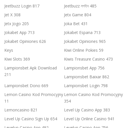
Jeetbuzz Login 817
Jeetbuzz লগইন 485
Jet X 308
Jetx Game 804
Jetx Jogo 205
Joka Bet 431
Jokabet App 713
Jokabet Espana 713
Jokabet Opiniones 626
Jokabet Opiniones 965
Keys
Kiwi Online Pokies 59
Kiwi Slots 369
Kiwis Treasure Casino 473
Lampionsbet Apk Download
Lampionsbet App 756
211
Lampionsbet Baixar 862
Lampionsbet Dono 669
Lampionsbet Login 798
Lemon Casino Kod Promocyjny
Lemon Casino Kod Promocyjny
11
354
Lemoncasino 821
Level Up Casino App 383
Level Up Casino Sign Up 654
Level Up Online Casino 941
Levelup Casino App 492
Levelup Casino App 756