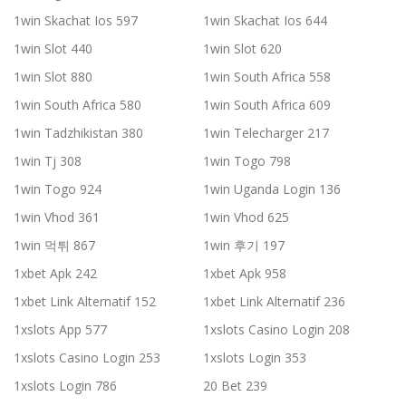
1win Skachat Ios 597
1win Skachat Ios 644
1win Slot 440
1win Slot 620
1win Slot 880
1win South Africa 558
1win South Africa 580
1win South Africa 609
1win Tadzhikistan 380
1win Telecharger 217
1win Tj 308
1win Togo 798
1win Togo 924
1win Uganda Login 136
1win Vhod 361
1win Vhod 625
1win 먹튀 867
1win 후기 197
1xbet Apk 242
1xbet Apk 958
1xbet Link Alternatif 152
1xbet Link Alternatif 236
1xslots App 577
1xslots Casino Login 208
1xslots Casino Login 253
1xslots Login 353
1xslots Login 786
20 Bet 239