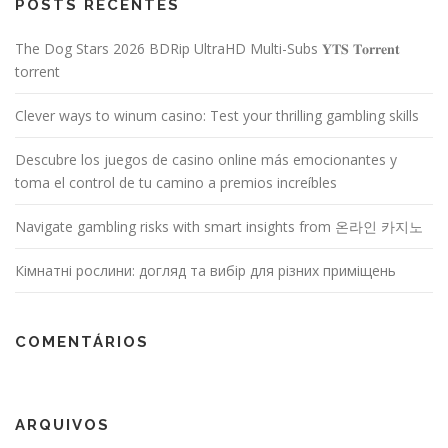
POSTS RECENTES
The Dog Stars 2026 BDRip UltraHD Multi-Subs 𝐘𝐓𝐒 𝐓𝐨𝐫𝐫𝐞𝐧𝐭
torrent
Clever ways to winum casino: Test your thrilling gambling skills
Descubre los juegos de casino online más emocionantes y
toma el control de tu camino a premios increíbles
Navigate gambling risks with smart insights from 온라인 카지노
Кімнатні рослини: догляд та вибір для різних приміщень
COMENTÁRIOS
ARQUIVOS