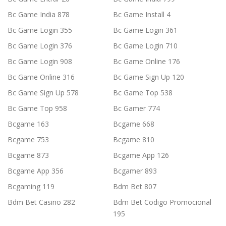
Bc Game India 878
Bc Game Install 4
Bc Game Login 355
Bc Game Login 361
Bc Game Login 376
Bc Game Login 710
Bc Game Login 908
Bc Game Online 176
Bc Game Online 316
Bc Game Sign Up 120
Bc Game Sign Up 578
Bc Game Top 538
Bc Game Top 958
Bc Gamer 774
Bcgame 163
Bcgame 668
Bcgame 753
Bcgame 810
Bcgame 873
Bcgame App 126
Bcgame App 356
Bcgamer 893
Bcgaming 119
Bdm Bet 807
Bdm Bet Casino 282
Bdm Bet Codigo Promocional
195