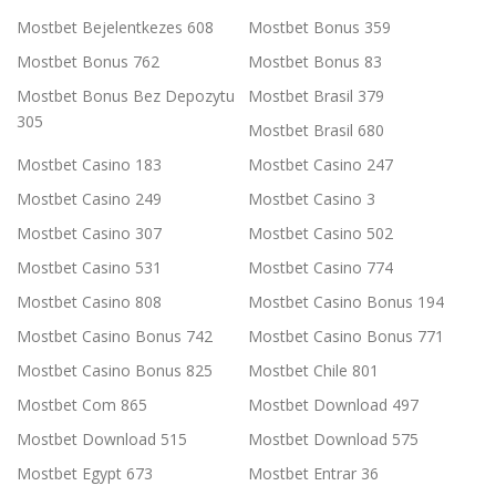
Mostbet Bejelentkezes 608
Mostbet Bonus 359
Mostbet Bonus 762
Mostbet Bonus 83
Mostbet Bonus Bez Depozytu
Mostbet Brasil 379
305
Mostbet Brasil 680
Mostbet Casino 183
Mostbet Casino 247
Mostbet Casino 249
Mostbet Casino 3
Mostbet Casino 307
Mostbet Casino 502
Mostbet Casino 531
Mostbet Casino 774
Mostbet Casino 808
Mostbet Casino Bonus 194
Mostbet Casino Bonus 742
Mostbet Casino Bonus 771
Mostbet Casino Bonus 825
Mostbet Chile 801
Mostbet Com 865
Mostbet Download 497
Mostbet Download 515
Mostbet Download 575
Mostbet Egypt 673
Mostbet Entrar 36