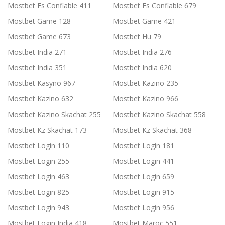
Mostbet Es Confiable 411
Mostbet Es Confiable 679
Mostbet Game 128
Mostbet Game 421
Mostbet Game 673
Mostbet Hu 79
Mostbet India 271
Mostbet India 276
Mostbet India 351
Mostbet India 620
Mostbet Kasyno 967
Mostbet Kazino 235
Mostbet Kazino 632
Mostbet Kazino 966
Mostbet Kazino Skachat 255
Mostbet Kazino Skachat 558
Mostbet Kz Skachat 173
Mostbet Kz Skachat 368
Mostbet Login 110
Mostbet Login 181
Mostbet Login 255
Mostbet Login 441
Mostbet Login 463
Mostbet Login 659
Mostbet Login 825
Mostbet Login 915
Mostbet Login 943
Mostbet Login 956
Mostbet Login India 418
Mostbet Maroc 551