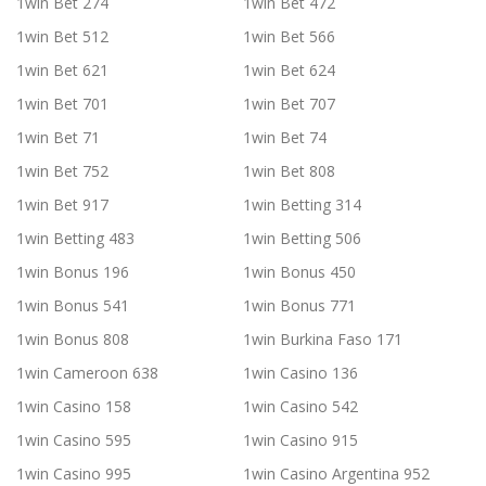
1win Bet 274
1win Bet 472
1win Bet 512
1win Bet 566
1win Bet 621
1win Bet 624
1win Bet 701
1win Bet 707
1win Bet 71
1win Bet 74
1win Bet 752
1win Bet 808
1win Bet 917
1win Betting 314
1win Betting 483
1win Betting 506
1win Bonus 196
1win Bonus 450
1win Bonus 541
1win Bonus 771
1win Bonus 808
1win Burkina Faso 171
1win Cameroon 638
1win Casino 136
1win Casino 158
1win Casino 542
1win Casino 595
1win Casino 915
1win Casino 995
1win Casino Argentina 952