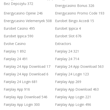
Bez Depozytu 372
Energycasino Bonus 326
Energycasino Opinie 246
Energycasino Promo Code 193
Energycasino Velemenyek 508
Eurobet Bingo Accedi 15
Eurobet Casino 495
Eurobet Ippica 4
Eurobet Ippica 590
Eurobet Slot 676
Evolve Casino
Extractors
Fairplay 1 892
Fairplay 24 321
Fairplay 24 491
Fairplay 24 714
Fairplay 24 App Download 17
Fairplay 24 App Download 563
Fairplay 24 App Download 6
Fairplay 24 Login 123
Fairplay 24 Login 681
Fairplay App 269
Fairplay App 916
Fairplay App Download 463
Fairplay App Download 546
Fairplay App Login 221
Fairplay App Login 300
Fairplay App Login 496