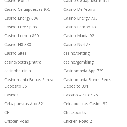
Casino Bonus
Casino Celuapuestas 571
Casino Celuapuestas 975
Casino De Arturo
Casino Energy 696
Casino Energy 733
Casino Free Spins
Casino Lemon 431
Casino Lemon 860
Casino Mania 92
Casino N8 380
Casino Nv 677
Casino Sites
casino/betting
casino/betting/nutra
casino/gambling
casinobetninja
Casinomania App 729
Casinomania Bonus Senza
Casinomania Bonus Senza
Deposito 35
Deposito 891
Casinos
Cassino Aviator 761
Celuapuestas App 821
Celuapuestas Casino 32
CH
Checkpoints
Chicken Road
Chicken Road 2