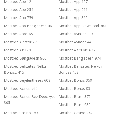
Mostbet App 12
Mostbet App 157
Mostbet App 254
Mostbet App 261
Mostbet App 759
Mostbet App 865
Mostbet App Bangladesh 461
Mostbet App Download 364
Mostbet Apps 651
Mostbet Aviator 113
Mostbet Aviator 273
Mostbet Aviator 44
Mostbet Az 129
Mostbet Az Yukle 622
Mostbet Bangladesh 960
Mostbet Bangladesh 974
Mostbet Befizetes Nelkuli
Mostbet Befizetes Nelkuli
Bonusz 415
Bonusz 458
Mostbet Bejelentkezes 608
Mostbet Bonus 359
Mostbet Bonus 762
Mostbet Bonus 83
Mostbet Bonus Bez Depozytu
Mostbet Brasil 379
305
Mostbet Brasil 680
Mostbet Casino 183
Mostbet Casino 247