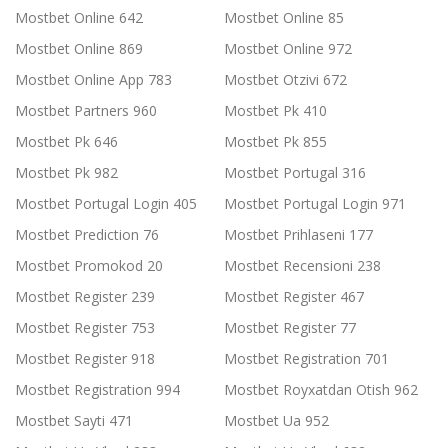
Mostbet Online 642
Mostbet Online 85
Mostbet Online 869
Mostbet Online 972
Mostbet Online App 783
Mostbet Otzivi 672
Mostbet Partners 960
Mostbet Pk 410
Mostbet Pk 646
Mostbet Pk 855
Mostbet Pk 982
Mostbet Portugal 316
Mostbet Portugal Login 405
Mostbet Portugal Login 971
Mostbet Prediction 76
Mostbet Prihlaseni 177
Mostbet Promokod 20
Mostbet Recensioni 238
Mostbet Register 239
Mostbet Register 467
Mostbet Register 753
Mostbet Register 77
Mostbet Register 918
Mostbet Registration 701
Mostbet Registration 994
Mostbet Royxatdan Otish 962
Mostbet Sayti 471
Mostbet Ua 952