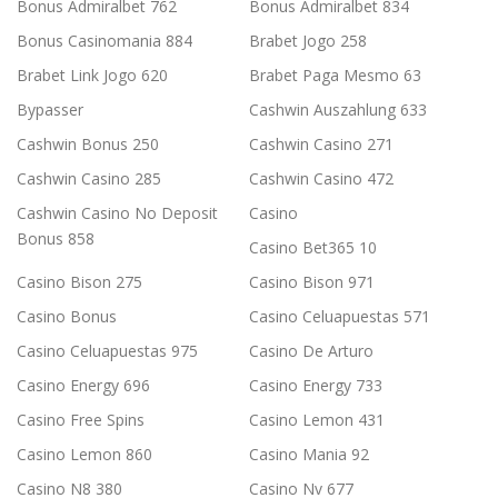
Bonus Admiralbet 762
Bonus Admiralbet 834
Bonus Casinomania 884
Brabet Jogo 258
Brabet Link Jogo 620
Brabet Paga Mesmo 63
Bypasser
Cashwin Auszahlung 633
Cashwin Bonus 250
Cashwin Casino 271
Cashwin Casino 285
Cashwin Casino 472
Cashwin Casino No Deposit
Casino
Bonus 858
Casino Bet365 10
Casino Bison 275
Casino Bison 971
Casino Bonus
Casino Celuapuestas 571
Casino Celuapuestas 975
Casino De Arturo
Casino Energy 696
Casino Energy 733
Casino Free Spins
Casino Lemon 431
Casino Lemon 860
Casino Mania 92
Casino N8 380
Casino Nv 677