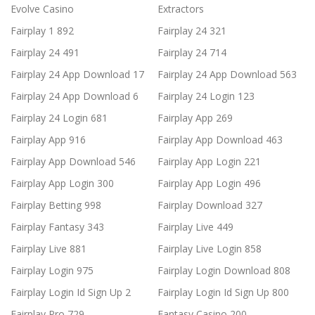
Evolve Casino
Extractors
Fairplay 1 892
Fairplay 24 321
Fairplay 24 491
Fairplay 24 714
Fairplay 24 App Download 17
Fairplay 24 App Download 563
Fairplay 24 App Download 6
Fairplay 24 Login 123
Fairplay 24 Login 681
Fairplay App 269
Fairplay App 916
Fairplay App Download 463
Fairplay App Download 546
Fairplay App Login 221
Fairplay App Login 300
Fairplay App Login 496
Fairplay Betting 998
Fairplay Download 327
Fairplay Fantasy 343
Fairplay Live 449
Fairplay Live 881
Fairplay Live Login 858
Fairplay Login 975
Fairplay Login Download 808
Fairplay Login Id Sign Up 2
Fairplay Login Id Sign Up 800
Fairplay Pro 729
Fantasy Casino 200