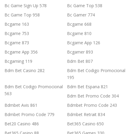
Bc Game Sign Up 578
Bc Game Top 538
Bc Game Top 958
Bc Gamer 774
Bcgame 163
Bcgame 668
Bcgame 753
Bcgame 810
Bcgame 873
Bcgame App 126
Bcgame App 356
Bcgamer 893
Bcgaming 119
Bdm Bet 807
Bdm Bet Casino 282
Bdm Bet Codigo Promocional
195
Bdm Bet Codigo Promocional
Bdm Bet Espana 821
563
Bdm Bet Promo Code 304
Bdmbet Avis 861
Bdmbet Promo Code 243
Bdmbet Promo Code 779
Bdmbet Retrait 834
Bet20 Casino 486
Bet365 Casino 650
Bet365 Casino 88
Bet365 Games 330