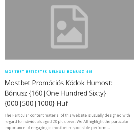
MOSTBET BEFIZETES NELKULI BONUSZ 415
Mostbet Promóciós Kódok Humost:
Bónusz {160|One Hundred Sixty}
{000|500|1000} Huf
The Particular content material of this website is usually designed with
regard to individuals aged 20 plus over. We All highlight the particular
importance of engaging in mostbet responsible perform …