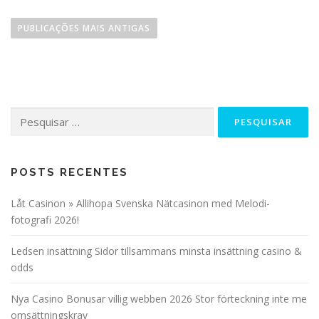
PUBLICAÇÕES MAIS ANTIGAS
POSTS RECENTES
Låt Casinon » Allihopa Svenska Nätcasinon med Melodi-
fotografi 2026!
Ledsen insättning Sidor tillsammans minsta insättning casino &
odds
Nya Casino Bonusar villig webben 2026 Stor förteckning inte me
omsättningskrav