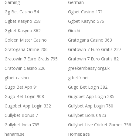
Gaming
German
Gg Bet Casino 54
Ggbet Casino 171
Ggbet Kasyno 258
Ggbet Kasyno 576
Ggbet Kasyno 862
Giochi
Golden Mister Casino
Gratogana Casino 363
Gratogana Online 206
Gratowin 7 Euro Gratis 227
Gratowin 7 Euro Gratis 795
Gratowin 7 Euro Gratis 82
Gratowin Casino 226
greekembassy.org.uk
gtbet casino
gtbetfr net
Gugo Bet App 91
Gugo Bet Login 382
Gugo Bet Login 908
Gugobet App Login 285
Gugobet App Login 332
Gullybet App Login 760
Gullybet Bonus 7
Gullybet Bonus 923
Gullybet India 765
Gullybet Live Cricket Games 756
hanami.se
Homepage