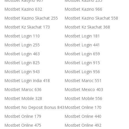
Mostbet Kasyno 967
Mostbet Kazino 235
Mostbet Kazino 632
Mostbet Kazino 966
Mostbet Kazino Skachat 255
Mostbet Kazino Skachat 558
Mostbet Kz Skachat 173
Mostbet Kz Skachat 368
Mostbet Login 110
Mostbet Login 181
Mostbet Login 255
Mostbet Login 441
Mostbet Login 463
Mostbet Login 659
Mostbet Login 825
Mostbet Login 915
Mostbet Login 943
Mostbet Login 956
Mostbet Login India 418
Mostbet Maroc 551
Mostbet Maroc 636
Mostbet Mexico 403
Mostbet Mobile 328
Mostbet Mobile 556
Mostbet No Deposit Bonus 843
Mostbet Online 170
Mostbet Online 179
Mostbet Online 440
Mostbet Online 475
Mostbet Online 492