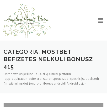
CATEGORIA:
MOSTBET
BEFIZETES NELKULI BONUSZ
415
Uptodown {is|will be|is usually} a multi-platform
{app|application|software} store {specialized|specific|specialised}
{in|within|inside} {Android|Google android|Android os}. –