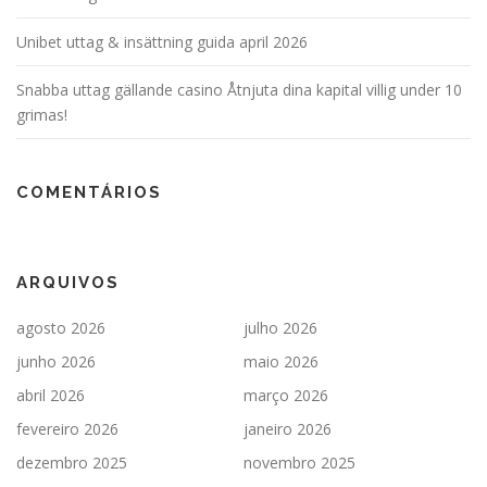
Unibet uttag & insättning guida april 2026
Snabba uttag gällande casino Åtnjuta dina kapital villig under 10
grimas!
COMENTÁRIOS
ARQUIVOS
agosto 2026
julho 2026
junho 2026
maio 2026
abril 2026
março 2026
fevereiro 2026
janeiro 2026
dezembro 2025
novembro 2025