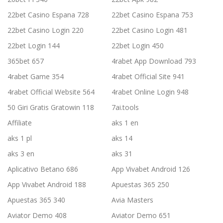
22bet Casino Espana 728
22bet Casino Espana 753
22bet Casino Login 220
22bet Casino Login 481
22bet Login 144
22bet Login 450
365bet 657
4rabet App Download 793
4rabet Game 354
4rabet Official Site 941
4rabet Official Website 564
4rabet Online Login 948
50 Giri Gratis Gratowin 118
7ai.tools
Affiliate
aks 1 en
aks 1 pl
aks 14
aks 3 en
aks 31
Aplicativo Betano 686
App Vivabet Android 126
App Vivabet Android 188
Apuestas 365 250
Apuestas 365 340
Avia Masters
Aviator Demo 408
Aviator Demo 651