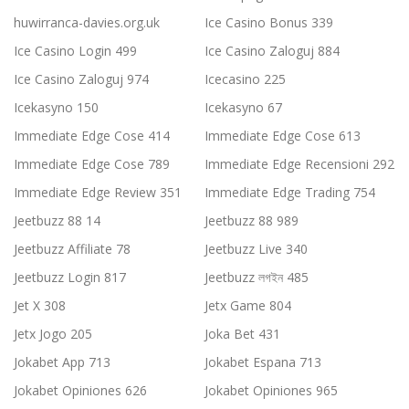
huwirranca-davies.org.uk
Ice Casino Bonus 339
Ice Casino Login 499
Ice Casino Zaloguj 884
Ice Casino Zaloguj 974
Icecasino 225
Icekasyno 150
Icekasyno 67
Immediate Edge Cose 414
Immediate Edge Cose 613
Immediate Edge Cose 789
Immediate Edge Recensioni 292
Immediate Edge Review 351
Immediate Edge Trading 754
Jeetbuzz 88 14
Jeetbuzz 88 989
Jeetbuzz Affiliate 78
Jeetbuzz Live 340
Jeetbuzz Login 817
Jeetbuzz লগইন 485
Jet X 308
Jetx Game 804
Jetx Jogo 205
Joka Bet 431
Jokabet App 713
Jokabet Espana 713
Jokabet Opiniones 626
Jokabet Opiniones 965