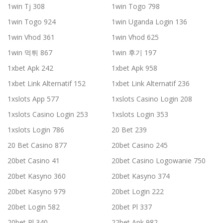
1win Tj 308
1win Togo 798
1win Togo 924
1win Uganda Login 136
1win Vhod 361
1win Vhod 625
1win 먹튀 867
1win 후기 197
1xbet Apk 242
1xbet Apk 958
1xbet Link Alternatif 152
1xbet Link Alternatif 236
1xslots App 577
1xslots Casino Login 208
1xslots Casino Login 253
1xslots Login 353
1xslots Login 786
20 Bet 239
20 Bet Casino 877
20bet Casino 245
20bet Casino 41
20bet Casino Logowanie 750
20bet Kasyno 360
20bet Kasyno 374
20bet Kasyno 979
20bet Login 222
20bet Login 582
20bet Pl 337
20bet Pl 340
22bet Apk 982