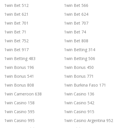
1win Bet 512
1win Bet 566
1win Bet 621
1win Bet 624
1win Bet 701
1win Bet 707
1win Bet 71
1win Bet 74
1win Bet 752
1win Bet 808
1win Bet 917
1win Betting 314
1win Betting 483
1win Betting 506
1win Bonus 196
1win Bonus 450
1win Bonus 541
1win Bonus 771
1win Bonus 808
1win Burkina Faso 171
1win Cameroon 638
1win Casino 136
1win Casino 158
1win Casino 542
1win Casino 595
1win Casino 915
1win Casino 995
1win Casino Argentina 952