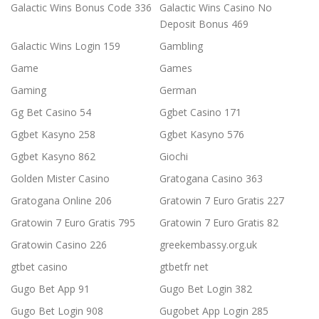
Galactic Wins Bonus Code 336
Galactic Wins Casino No
Deposit Bonus 469
Galactic Wins Login 159
Gambling
Game
Games
Gaming
German
Gg Bet Casino 54
Ggbet Casino 171
Ggbet Kasyno 258
Ggbet Kasyno 576
Ggbet Kasyno 862
Giochi
Golden Mister Casino
Gratogana Casino 363
Gratogana Online 206
Gratowin 7 Euro Gratis 227
Gratowin 7 Euro Gratis 795
Gratowin 7 Euro Gratis 82
Gratowin Casino 226
greekembassy.org.uk
gtbet casino
gtbetfr net
Gugo Bet App 91
Gugo Bet Login 382
Gugo Bet Login 908
Gugobet App Login 285