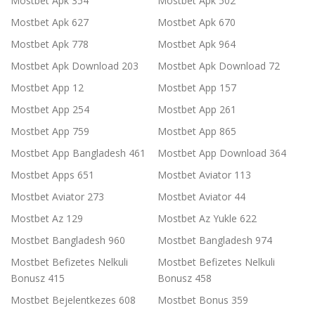
Mostbet Apk 354
Mostbet Apk 502
Mostbet Apk 627
Mostbet Apk 670
Mostbet Apk 778
Mostbet Apk 964
Mostbet Apk Download 203
Mostbet Apk Download 72
Mostbet App 12
Mostbet App 157
Mostbet App 254
Mostbet App 261
Mostbet App 759
Mostbet App 865
Mostbet App Bangladesh 461
Mostbet App Download 364
Mostbet Apps 651
Mostbet Aviator 113
Mostbet Aviator 273
Mostbet Aviator 44
Mostbet Az 129
Mostbet Az Yukle 622
Mostbet Bangladesh 960
Mostbet Bangladesh 974
Mostbet Befizetes Nelkuli
Mostbet Befizetes Nelkuli
Bonusz 415
Bonusz 458
Mostbet Bejelentkezes 608
Mostbet Bonus 359