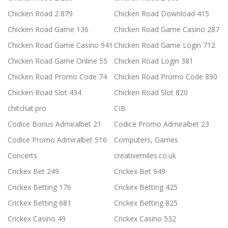
Chicken Road 2 879
Chicken Road Download 415
Chicken Road Game 136
Chicken Road Game Casino 287
Chicken Road Game Casino 941
Chicken Road Game Login 712
Chicken Road Game Online 55
Chicken Road Login 381
Chicken Road Promo Code 74
Chicken Road Promo Code 890
Chicken Road Slot 434
Chicken Road Slot 820
chitchat.pro
CIB
Codice Bonus Admiralbet 21
Codice Promo Admiralbet 23
Codice Promo Admiralbet 516
Computers, Games
Concerts
creativemiles.co.uk
Crickex Bet 249
Crickex Bet 949
Crickex Betting 176
Crickex Betting 425
Crickex Betting 681
Crickex Betting 825
Crickex Casino 49
Crickex Casino 532