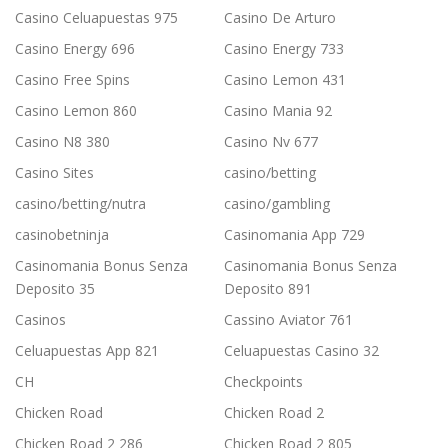
Casino Celuapuestas 975
Casino De Arturo
Casino Energy 696
Casino Energy 733
Casino Free Spins
Casino Lemon 431
Casino Lemon 860
Casino Mania 92
Casino N8 380
Casino Nv 677
Casino Sites
casino/betting
casino/betting/nutra
casino/gambling
casinobetninja
Casinomania App 729
Casinomania Bonus Senza
Casinomania Bonus Senza
Deposito 35
Deposito 891
Casinos
Cassino Aviator 761
Celuapuestas App 821
Celuapuestas Casino 32
CH
Checkpoints
Chicken Road
Chicken Road 2
Chicken Road 2 286
Chicken Road 2 805