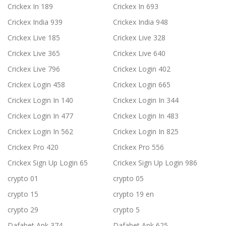
Crickex In 189
Crickex In 693
Crickex India 939
Crickex India 948
Crickex Live 185
Crickex Live 328
Crickex Live 365
Crickex Live 640
Crickex Live 796
Crickex Login 402
Crickex Login 458
Crickex Login 665
Crickex Login In 140
Crickex Login In 344
Crickex Login In 477
Crickex Login In 483
Crickex Login In 562
Crickex Login In 825
Crickex Pro 420
Crickex Pro 556
Crickex Sign Up Login 65
Crickex Sign Up Login 986
crypto 01
crypto 05
crypto 15
crypto 19 en
crypto 29
crypto 5
Dafabet Apk 374
Dafabet Apk 625