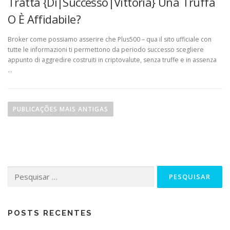
Tratta {Di|Successo|Vittoria} Una Truffa
O È Affidabile?
Broker come possiamo asserire che Plus500 – qua il sito ufficiale con
tutte le informazioni ti permettono da periodo successo scegliere
appunto di aggredire costruiti in criptovalute, senza truffe e in assenza
…
PUBLICAÇÕES MAIS ANTIGAS
POSTS RECENTES