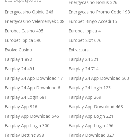
Energycasino Bonus 326
Energycasino Opinie 246
Energycasino Promo Code 193
Energycasino Velemenyek 508
Eurobet Bingo Accedi 15
Eurobet Casino 495
Eurobet Ippica 4
Eurobet Ippica 590
Eurobet Slot 676
Evolve Casino
Extractors
Fairplay 1 892
Fairplay 24 321
Fairplay 24 491
Fairplay 24 714
Fairplay 24 App Download 17
Fairplay 24 App Download 563
Fairplay 24 App Download 6
Fairplay 24 Login 123
Fairplay 24 Login 681
Fairplay App 269
Fairplay App 916
Fairplay App Download 463
Fairplay App Download 546
Fairplay App Login 221
Fairplay App Login 300
Fairplay App Login 496
Fairplay Betting 998
Fairplay Download 327