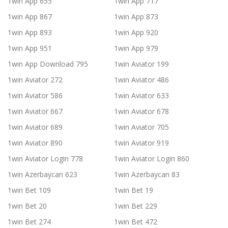
1win App 655
1win App 717
1win App 867
1win App 873
1win App 893
1win App 920
1win App 951
1win App 979
1win App Download 795
1win Aviator 199
1win Aviator 272
1win Aviator 486
1win Aviator 586
1win Aviator 633
1win Aviator 667
1win Aviator 678
1win Aviator 689
1win Aviator 705
1win Aviator 890
1win Aviator 919
1win Aviator Login 778
1win Aviator Login 860
1win Azerbaycan 623
1win Azerbaycan 83
1win Bet 109
1win Bet 19
1win Bet 20
1win Bet 229
1win Bet 274
1win Bet 472