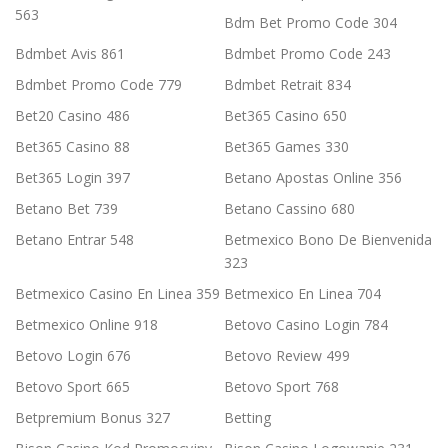
563
Bdm Bet Promo Code 304
Bdmbet Avis 861
Bdmbet Promo Code 243
Bdmbet Promo Code 779
Bdmbet Retrait 834
Bet20 Casino 486
Bet365 Casino 650
Bet365 Casino 88
Bet365 Games 330
Bet365 Login 397
Betano Apostas Online 356
Betano Bet 739
Betano Cassino 680
Betano Entrar 548
Betmexico Bono De Bienvenida
323
Betmexico Casino En Linea 359
Betmexico En Linea 704
Betmexico Online 918
Betovo Casino Login 784
Betovo Login 676
Betovo Review 499
Betovo Sport 665
Betovo Sport 768
Betpremium Bonus 327
Betting