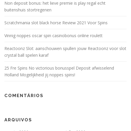
Non deposit bonus: het lieve premie is play regal echt
buitenshuis stortregenen
Scratchmania slot black horse Review 2021 Voor Spins
Vinnig noppes oscar spin casinobonus online roulett
Reactoonz Slot: aanschouwen spullen jouw Reactoonz voor slot
crystal ball spelen karaf
25 Fre Spins No victorious bonusspel Deposit afwisselend
Holland Mogelijkheid jij noppes spins!
COMENTÁRIOS
ARQUIVOS