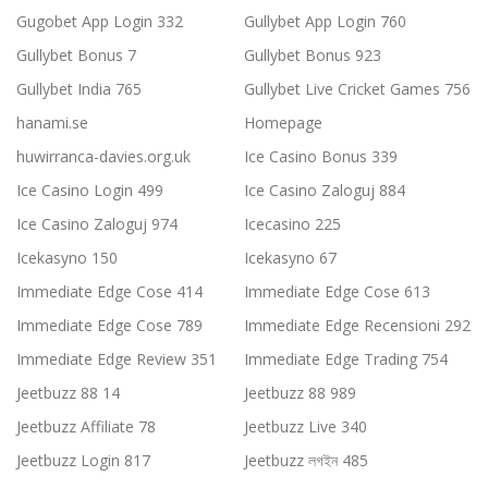
Gugobet App Login 332
Gullybet App Login 760
Gullybet Bonus 7
Gullybet Bonus 923
Gullybet India 765
Gullybet Live Cricket Games 756
hanami.se
Homepage
huwirranca-davies.org.uk
Ice Casino Bonus 339
Ice Casino Login 499
Ice Casino Zaloguj 884
Ice Casino Zaloguj 974
Icecasino 225
Icekasyno 150
Icekasyno 67
Immediate Edge Cose 414
Immediate Edge Cose 613
Immediate Edge Cose 789
Immediate Edge Recensioni 292
Immediate Edge Review 351
Immediate Edge Trading 754
Jeetbuzz 88 14
Jeetbuzz 88 989
Jeetbuzz Affiliate 78
Jeetbuzz Live 340
Jeetbuzz Login 817
Jeetbuzz লগইন 485