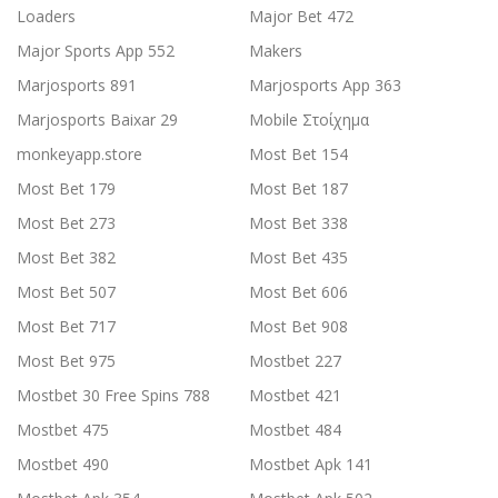
Loaders
Major Bet 472
Major Sports App 552
Makers
Marjosports 891
Marjosports App 363
Marjosports Baixar 29
Mobile Στοίχημα
monkeyapp.store
Most Bet 154
Most Bet 179
Most Bet 187
Most Bet 273
Most Bet 338
Most Bet 382
Most Bet 435
Most Bet 507
Most Bet 606
Most Bet 717
Most Bet 908
Most Bet 975
Mostbet 227
Mostbet 30 Free Spins 788
Mostbet 421
Mostbet 475
Mostbet 484
Mostbet 490
Mostbet Apk 141