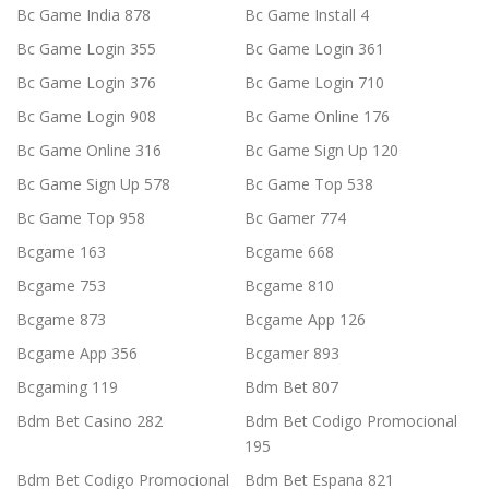
Bc Game India 878
Bc Game Install 4
Bc Game Login 355
Bc Game Login 361
Bc Game Login 376
Bc Game Login 710
Bc Game Login 908
Bc Game Online 176
Bc Game Online 316
Bc Game Sign Up 120
Bc Game Sign Up 578
Bc Game Top 538
Bc Game Top 958
Bc Gamer 774
Bcgame 163
Bcgame 668
Bcgame 753
Bcgame 810
Bcgame 873
Bcgame App 126
Bcgame App 356
Bcgamer 893
Bcgaming 119
Bdm Bet 807
Bdm Bet Casino 282
Bdm Bet Codigo Promocional
195
Bdm Bet Codigo Promocional
Bdm Bet Espana 821