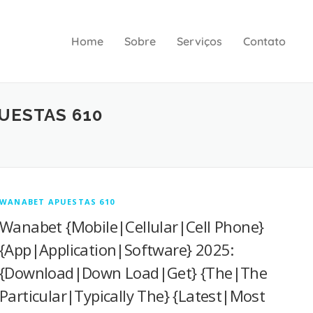
Home
Sobre
Serviços
Contato
UESTAS 610
WANABET APUESTAS 610
Wanabet {Mobile|Cellular|Cell Phone}
{App|Application|Software} 2025:
{Download|Down Load|Get} {The|The
Particular|Typically The} {Latest|Most