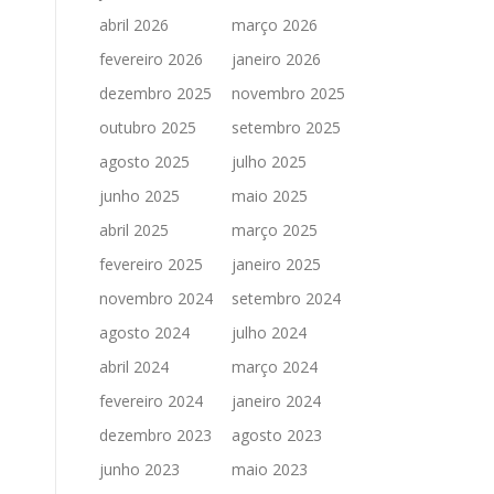
abril 2026
março 2026
fevereiro 2026
janeiro 2026
dezembro 2025
novembro 2025
outubro 2025
setembro 2025
agosto 2025
julho 2025
junho 2025
maio 2025
abril 2025
março 2025
fevereiro 2025
janeiro 2025
novembro 2024
setembro 2024
agosto 2024
julho 2024
abril 2024
março 2024
fevereiro 2024
janeiro 2024
dezembro 2023
agosto 2023
junho 2023
maio 2023