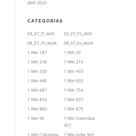
abril 2023
CATEGORIAS
03_07_IT_AKS
03_07_PL_AKS
08_07_ch_work
08_07_es_work
1 Win 187
1 Win 20
1 Win 218
1 Win 219
1 Win 320
1 Win 433
1 Win 440
1 Win 633
1 Win 687
1 Win 754
1 Win 832
1 Win 837
1 Win 860
1 Win 875
1 Win 99
1 Win Colombia
457
1 Win Colombia
1 Win India 369