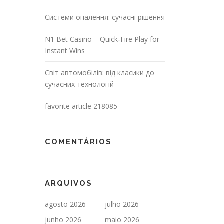
Системи опалення: сучасні рішення
N1 Bet Casino – Quick‑Fire Play for
Instant Wins
Світ автомобілів: від класики до
сучасних технологій
favorite article 218085
COMENTÁRIOS
ARQUIVOS
agosto 2026
julho 2026
junho 2026
maio 2026