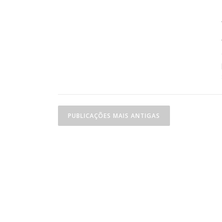
PUBLICAÇÕES MAIS ANTIGAS