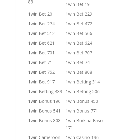
83
1win Bet 19
1win Bet 20
1win Bet 229
1win Bet 274
1win Bet 472
1win Bet 512
1win Bet 566
1win Bet 621
1win Bet 624
1win Bet 701
1win Bet 707
1win Bet 71
1win Bet 74
1win Bet 752
1win Bet 808
1win Bet 917
1win Betting 314
1win Betting 483
1win Betting 506
1win Bonus 196
1win Bonus 450
1win Bonus 541
1win Bonus 771
1win Bonus 808
1win Burkina Faso
171
1win Cameroon
1win Casino 136