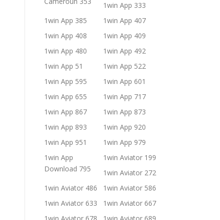
Cameroun 353
1win App 333
1win App 385
1win App 407
1win App 408
1win App 409
1win App 480
1win App 492
1win App 51
1win App 522
1win App 595
1win App 601
1win App 655
1win App 717
1win App 867
1win App 873
1win App 893
1win App 920
1win App 951
1win App 979
1win App
1win Aviator 199
Download 795
1win Aviator 272
1win Aviator 486
1win Aviator 586
1win Aviator 633
1win Aviator 667
1win Aviator 678
1win Aviator 689