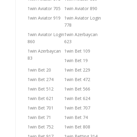
1win Aviator 705
1win Aviator 890
1win Aviator 919
1win Aviator Login
778
1win Aviator Login
1win Azerbaycan
860
623
1win Azerbaycan
1win Bet 109
83
1win Bet 19
1win Bet 20
1win Bet 229
1win Bet 274
1win Bet 472
1win Bet 512
1win Bet 566
1win Bet 621
1win Bet 624
1win Bet 701
1win Bet 707
1win Bet 71
1win Bet 74
1win Bet 752
1win Bet 808
1win Bet 917
1win Betting 314