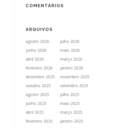
COMENTÁRIOS
ARQUIVOS
agosto 2026
julho 2026
junho 2026
maio 2026
abril 2026
março 2026
fevereiro 2026
janeiro 2026
dezembro 2025
novembro 2025
outubro 2025
setembro 2025
agosto 2025
julho 2025
junho 2025
maio 2025
abril 2025
março 2025
fevereiro 2025
janeiro 2025