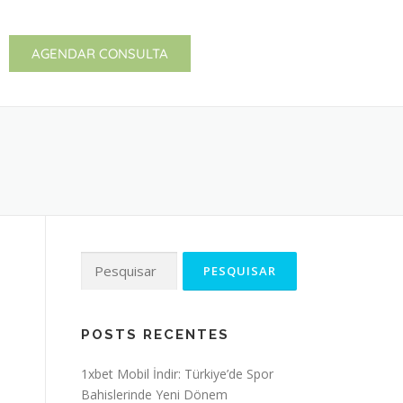
AGENDAR CONSULTA
POSTS RECENTES
1xbet Mobil İndir: Türkiye’de Spor
Bahislerinde Yeni Dönem