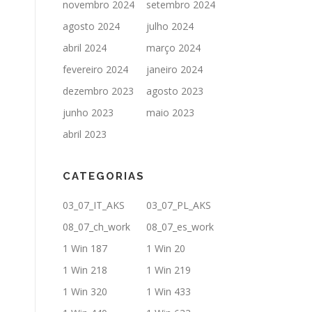
novembro 2024
setembro 2024
agosto 2024
julho 2024
abril 2024
março 2024
fevereiro 2024
janeiro 2024
dezembro 2023
agosto 2023
junho 2023
maio 2023
abril 2023
CATEGORIAS
03_07_IT_AKS
03_07_PL_AKS
08_07_ch_work
08_07_es_work
1 Win 187
1 Win 20
1 Win 218
1 Win 219
1 Win 320
1 Win 433