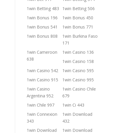
1win Betting 483
1win Betting 506
1win Bonus 196
1win Bonus 450
1win Bonus 541
1win Bonus 771
1win Bonus 808
1win Burkina Faso
171
1win Cameroon
1win Casino 136
638
1win Casino 158
1win Casino 542
1win Casino 595
1win Casino 915
1win Casino 995
1win Casino
1win Casino Chile
Argentina 952
679
1win Chile 997
1win Ci 443
1win Connexion
1win Download
343
432
1win Download
1win Download