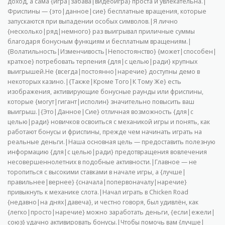
доход, а сама {игра|забава|видеоигра} проста и увлекательна.|
Фриспины — {это|данное|сие} бесплатные вращения, которые
запускаются при выпадении особых символов.|Я лично
{несколько|ряд|немного} раз выигрывал приличные суммы
благодаря бонусным функциям и бесплатным вращениям.|
{Волатильность|Изменчивость|Непостоянство} {может|способен|
краткое} потребовать терпения {для|с целью|ради} крупных
выигрышей.Не {всегда|постоянно|наречие} доступны демо в
некоторых казино.|{Также|Кроме Того|К Тому Же} есть
изображения, активирующие бонусные раунды или фриспины,
которые {могут|гигант|исполин} значительно повысить ваш
выигрыш.|{Это|Данное|Сие} отличная возможность {для|с
целью|ради} новичков освоиться с механикой игры и понять, как
работают бонусы и фриспины, прежде чем начинать играть на
реальные деньги.|Наша основная цель — предоставить полезную
информацию {для|с целью|ради} предотвращения вовлечения
несовершеннолетних в подобные активности.|Главное — не
торопиться с высокими ставками в начале игры, а {лучше|
правильнее|вернее} {сначала|попервоначалу|наречие}
привыкнуть к механике слота.|Начал играть в Chicken Road
{недавно|на днях|давеча}, и честно говоря, был удивлён, как
{легко|просто|наречие} можно заработать деньги, {если|ежели|
союз} удачно активировать бонусы.|Чтобы помочь вам {лучше|