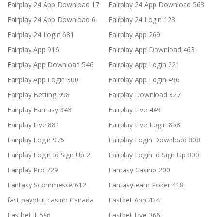
Fairplay 24 App Download 17
Fairplay 24 App Download 563
Fairplay 24 App Download 6
Fairplay 24 Login 123
Fairplay 24 Login 681
Fairplay App 269
Fairplay App 916
Fairplay App Download 463
Fairplay App Download 546
Fairplay App Login 221
Fairplay App Login 300
Fairplay App Login 496
Fairplay Betting 998
Fairplay Download 327
Fairplay Fantasy 343
Fairplay Live 449
Fairplay Live 881
Fairplay Live Login 858
Fairplay Login 975
Fairplay Login Download 808
Fairplay Login Id Sign Up 2
Fairplay Login Id Sign Up 800
Fairplay Pro 729
Fantasy Casino 200
Fantasy Scommesse 612
Fantasyteam Poker 418
fast payotut casino Canada
Fastbet App 424
Fastbet It 586
Fastbet Live 366