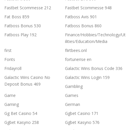
Fastbet Scommesse 212
Fastbet Scommesse 948
Fat Boss 859
Fatboss Avis 901
Fatboss Bonus 530
Fatboss Bonus 860
Fatboss Play 192
Finance/Hobbies/Technology/Ut
ilities/Education/Media
first
flirtbees.onl
Fonts
fortunerise en
Fridayroll
Galactic Wins Bonus Code 336
Galactic Wins Casino No
Galactic Wins Login 159
Deposit Bonus 469
Gambling
Game
Games
Gaming
German
Gg Bet Casino 54
Ggbet Casino 171
Ggbet Kasyno 258
Ggbet Kasyno 576