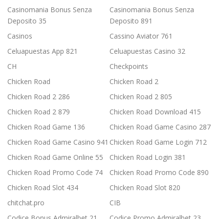
Casinomania Bonus Senza
Casinomania Bonus Senza
Deposito 35
Deposito 891
Casinos
Cassino Aviator 761
Celuapuestas App 821
Celuapuestas Casino 32
CH
Checkpoints
Chicken Road
Chicken Road 2
Chicken Road 2 286
Chicken Road 2 805
Chicken Road 2 879
Chicken Road Download 415
Chicken Road Game 136
Chicken Road Game Casino 287
Chicken Road Game Casino 941
Chicken Road Game Login 712
Chicken Road Game Online 55
Chicken Road Login 381
Chicken Road Promo Code 74
Chicken Road Promo Code 890
Chicken Road Slot 434
Chicken Road Slot 820
chitchat.pro
CIB
Codice Bonus Admiralbet 21
Codice Promo Admiralbet 23