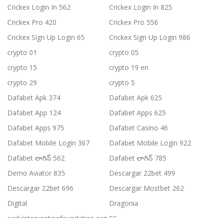
Crickex Login In 562
Crickex Login In 825
Crickex Pro 420
Crickex Pro 556
Crickex Sign Up Login 65
Crickex Sign Up Login 986
crypto 01
crypto 05
crypto 15
crypto 19 en
crypto 29
crypto 5
Dafabet Apk 374
Dafabet Apk 625
Dafabet App 124
Dafabet Apps 625
Dafabet Apps 975
Dafabet Casino 46
Dafabet Mobile Login 367
Dafabet Mobile Login 922
Dafabet లాగిన్ 562
Dafabet లాగిన్ 785
Demo Aviator 835
Descargar 22bet 499
Descargar 22bet 696
Descargar Mostbet 262
Digital
Dragonia