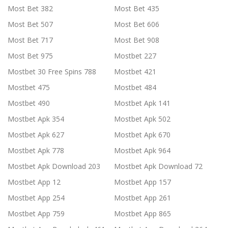
Most Bet 382
Most Bet 435
Most Bet 507
Most Bet 606
Most Bet 717
Most Bet 908
Most Bet 975
Mostbet 227
Mostbet 30 Free Spins 788
Mostbet 421
Mostbet 475
Mostbet 484
Mostbet 490
Mostbet Apk 141
Mostbet Apk 354
Mostbet Apk 502
Mostbet Apk 627
Mostbet Apk 670
Mostbet Apk 778
Mostbet Apk 964
Mostbet Apk Download 203
Mostbet Apk Download 72
Mostbet App 12
Mostbet App 157
Mostbet App 254
Mostbet App 261
Mostbet App 759
Mostbet App 865