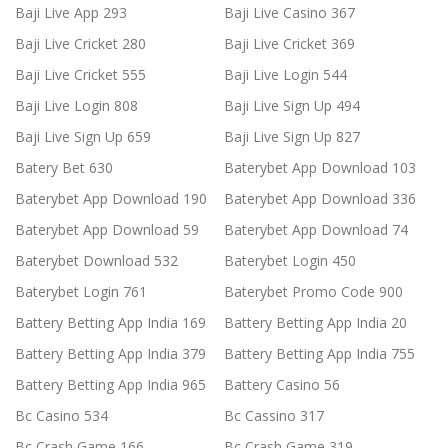
Baji Live App 293
Baji Live Casino 367
Baji Live Cricket 280
Baji Live Cricket 369
Baji Live Cricket 555
Baji Live Login 544
Baji Live Login 808
Baji Live Sign Up 494
Baji Live Sign Up 659
Baji Live Sign Up 827
Batery Bet 630
Baterybet App Download 103
Baterybet App Download 190
Baterybet App Download 336
Baterybet App Download 59
Baterybet App Download 74
Baterybet Download 532
Baterybet Login 450
Baterybet Login 761
Baterybet Promo Code 900
Battery Betting App India 169
Battery Betting App India 20
Battery Betting App India 379
Battery Betting App India 755
Battery Betting App India 965
Battery Casino 56
Bc Casino 534
Bc Cassino 317
Bc Crash Game 166
Bc Crash Game 319