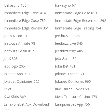
Icekasyno 150
Icekasyno 67
Immediate Edge Cose 414
Immediate Edge Cose 613
Immediate Edge Cose 789
Immediate Edge Recensioni 292
Immediate Edge Review 351
Immediate Edge Trading 754
Jeetbuzz 88 14
Jeetbuzz 88 989
Jeetbuzz Affiliate 78
Jeetbuzz Live 340
Jeetbuzz Login 817
Jeetbuzz লগইন 485
Jet X 308
Jetx Game 804
Jetx Jogo 205
Joka Bet 431
Jokabet App 713
Jokabet Espana 713
Jokabet Opiniones 626
Jokabet Opiniones 965
Keys
Kiwi Online Pokies 59
Kiwi Slots 369
Kiwis Treasure Casino 473
Lampionsbet Apk Download
Lampionsbet App 756
211