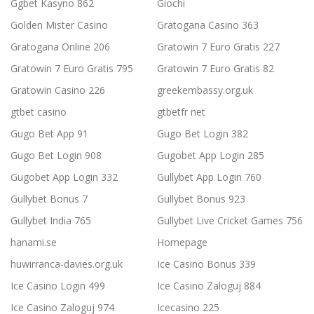
Ggbet Kasyno 862
Giochi
Golden Mister Casino
Gratogana Casino 363
Gratogana Online 206
Gratowin 7 Euro Gratis 227
Gratowin 7 Euro Gratis 795
Gratowin 7 Euro Gratis 82
Gratowin Casino 226
greekembassy.org.uk
gtbet casino
gtbetfr net
Gugo Bet App 91
Gugo Bet Login 382
Gugo Bet Login 908
Gugobet App Login 285
Gugobet App Login 332
Gullybet App Login 760
Gullybet Bonus 7
Gullybet Bonus 923
Gullybet India 765
Gullybet Live Cricket Games 756
hanami.se
Homepage
huwirranca-davies.org.uk
Ice Casino Bonus 339
Ice Casino Login 499
Ice Casino Zaloguj 884
Ice Casino Zaloguj 974
Icecasino 225