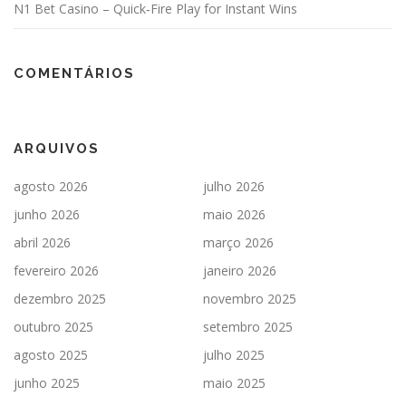
N1 Bet Casino – Quick‑Fire Play for Instant Wins
COMENTÁRIOS
ARQUIVOS
agosto 2026
julho 2026
junho 2026
maio 2026
abril 2026
março 2026
fevereiro 2026
janeiro 2026
dezembro 2025
novembro 2025
outubro 2025
setembro 2025
agosto 2025
julho 2025
junho 2025
maio 2025