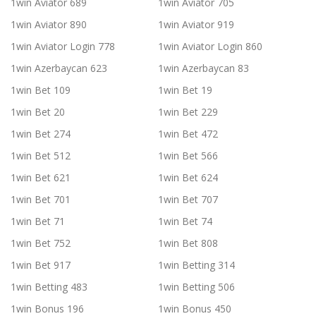
1win Aviator 689
1win Aviator 705
1win Aviator 890
1win Aviator 919
1win Aviator Login 778
1win Aviator Login 860
1win Azerbaycan 623
1win Azerbaycan 83
1win Bet 109
1win Bet 19
1win Bet 20
1win Bet 229
1win Bet 274
1win Bet 472
1win Bet 512
1win Bet 566
1win Bet 621
1win Bet 624
1win Bet 701
1win Bet 707
1win Bet 71
1win Bet 74
1win Bet 752
1win Bet 808
1win Bet 917
1win Betting 314
1win Betting 483
1win Betting 506
1win Bonus 196
1win Bonus 450