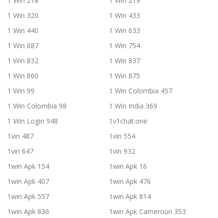
1 Win 218
1 Win 219
1 Win 320
1 Win 433
1 Win 440
1 Win 633
1 Win 687
1 Win 754
1 Win 832
1 Win 837
1 Win 860
1 Win 875
1 Win 99
1 Win Colombia 457
1 Win Colombia 98
1 Win India 369
1 Win Login 948
1v1chat.one
1vin 487
1vin 554
1vin 647
1vin 932
1win Apk 154
1win Apk 16
1win Apk 407
1win Apk 476
1win Apk 557
1win Apk 814
1win Apk 836
1win Apk Cameroun 353