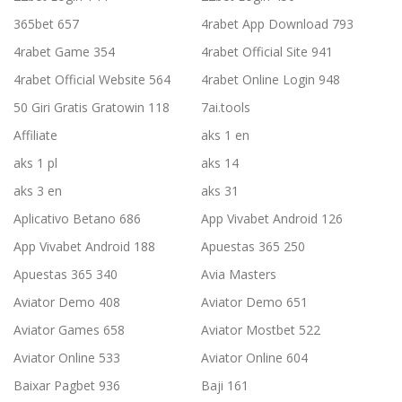
365bet 657
4rabet App Download 793
4rabet Game 354
4rabet Official Site 941
4rabet Official Website 564
4rabet Online Login 948
50 Giri Gratis Gratowin 118
7ai.tools
Affiliate
aks 1 en
aks 1 pl
aks 14
aks 3 en
aks 31
Aplicativo Betano 686
App Vivabet Android 126
App Vivabet Android 188
Apuestas 365 250
Apuestas 365 340
Avia Masters
Aviator Demo 408
Aviator Demo 651
Aviator Games 658
Aviator Mostbet 522
Aviator Online 533
Aviator Online 604
Baixar Pagbet 936
Baji 161