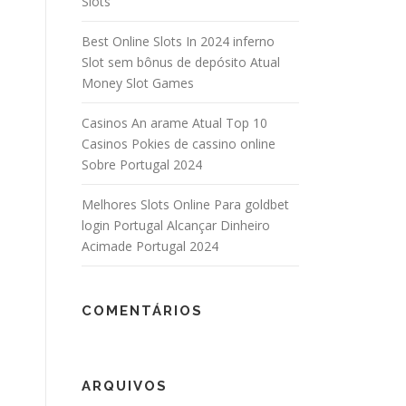
Slots
Best Online Slots In 2024 inferno
Slot sem bônus de depósito Atual
Money Slot Games
Casinos An arame Atual Top 10
Casinos Pokies de cassino online
Sobre Portugal 2024
Melhores Slots Online Para goldbet
login Portugal Alcançar Dinheiro
Acimade Portugal 2024
COMENTÁRIOS
ARQUIVOS