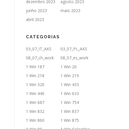
dezembro 2023
agosto 2023
junho 2023
maio 2023
abril 2023
CATEGORIAS
03_07_IT_AKS
03_07_PL_AKS
08_07_ch_work
08_07_es_work
1 Win 187
1 Win 20
1 Win 218
1 Win 219
1 Win 320
1 Win 433
1 Win 440
1 Win 633
1 Win 687
1 Win 754
1 Win 832
1 Win 837
1 Win 860
1 Win 875