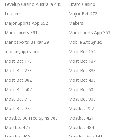
Levelup Casino Australia 445
Lizaro Casino
Loaders
Major Bet 472
Major Sports App 552
Makers
Marjosports 891
Marjosports App 363
Marjosports Baixar 29
Mobile Στοίχημα
monkeyapp.store
Most Bet 154
Most Bet 179
Most Bet 187
Most Bet 273
Most Bet 338
Most Bet 382
Most Bet 435
Most Bet 507
Most Bet 606
Most Bet 717
Most Bet 908
Most Bet 975
Mostbet 227
Mostbet 30 Free Spins 788
Mostbet 421
Mostbet 475
Mostbet 484
Mostbet 490
Mostbet Apk 141