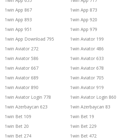
1win App 655
1win App 717
1win App 867
1win App 873
1win App 893
1win App 920
1win App 951
1win App 979
1win App Download 795
1win Aviator 199
1win Aviator 272
1win Aviator 486
1win Aviator 586
1win Aviator 633
1win Aviator 667
1win Aviator 678
1win Aviator 689
1win Aviator 705
1win Aviator 890
1win Aviator 919
1win Aviator Login 778
1win Aviator Login 860
1win Azerbaycan 623
1win Azerbaycan 83
1win Bet 109
1win Bet 19
1win Bet 20
1win Bet 229
1win Bet 274
1win Bet 472