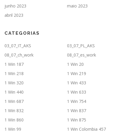
junho 2023
maio 2023
abril 2023
CATEGORIAS
03_07_IT_AKS
03_07_PL_AKS
08_07_ch_work
08_07_es_work
1 Win 187
1 Win 20
1 Win 218
1 Win 219
1 Win 320
1 Win 433
1 Win 440
1 Win 633
1 Win 687
1 Win 754
1 Win 832
1 Win 837
1 Win 860
1 Win 875
1 Win 99
1 Win Colombia 457