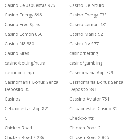
Casino Celuapuestas 975
Casino De Arturo
Casino Energy 696
Casino Energy 733
Casino Free Spins
Casino Lemon 431
Casino Lemon 860
Casino Mania 92
Casino N8 380
Casino Nv 677
Casino Sites
casino/betting
casino/betting/nutra
casino/gambling
casinobetninja
Casinomania App 729
Casinomania Bonus Senza
Casinomania Bonus Senza
Deposito 35
Deposito 891
Casinos
Cassino Aviator 761
Celuapuestas App 821
Celuapuestas Casino 32
CH
Checkpoints
Chicken Road
Chicken Road 2
Chicken Road 2 286
Chicken Road 2 805