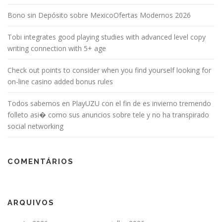
Bono sin Depósito sobre Mexico️Ofertas Modernos 2026
Tobi integrates good playing studies with advanced level copy
writing connection with 5+ age
Check out points to consider when you find yourself looking for
on-line casino added bonus rules
Todos sabemos en PlayUZU con el fin de es invierno tremendo
folleto asi� como sus anuncios sobre tele y no ha transpirado
social networking
COMENTÁRIOS
ARQUIVOS