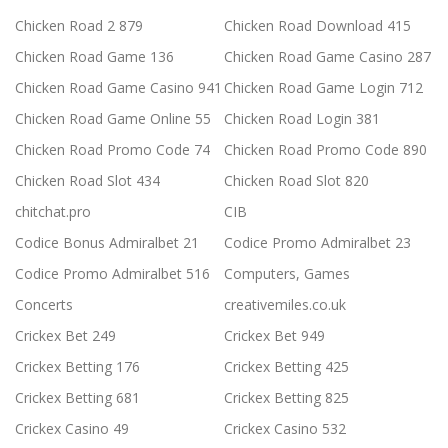
Chicken Road 2 879
Chicken Road Download 415
Chicken Road Game 136
Chicken Road Game Casino 287
Chicken Road Game Casino 941
Chicken Road Game Login 712
Chicken Road Game Online 55
Chicken Road Login 381
Chicken Road Promo Code 74
Chicken Road Promo Code 890
Chicken Road Slot 434
Chicken Road Slot 820
chitchat.pro
CIB
Codice Bonus Admiralbet 21
Codice Promo Admiralbet 23
Codice Promo Admiralbet 516
Computers, Games
Concerts
creativemiles.co.uk
Crickex Bet 249
Crickex Bet 949
Crickex Betting 176
Crickex Betting 425
Crickex Betting 681
Crickex Betting 825
Crickex Casino 49
Crickex Casino 532