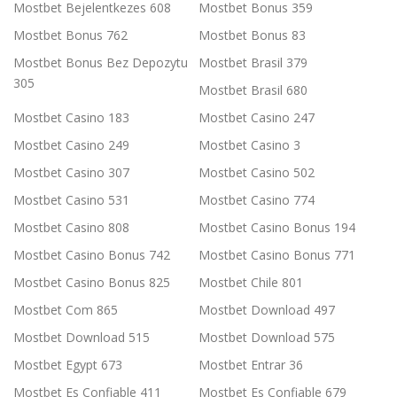
Mostbet Bejelentkezes 608
Mostbet Bonus 359
Mostbet Bonus 762
Mostbet Bonus 83
Mostbet Bonus Bez Depozytu
Mostbet Brasil 379
305
Mostbet Brasil 680
Mostbet Casino 183
Mostbet Casino 247
Mostbet Casino 249
Mostbet Casino 3
Mostbet Casino 307
Mostbet Casino 502
Mostbet Casino 531
Mostbet Casino 774
Mostbet Casino 808
Mostbet Casino Bonus 194
Mostbet Casino Bonus 742
Mostbet Casino Bonus 771
Mostbet Casino Bonus 825
Mostbet Chile 801
Mostbet Com 865
Mostbet Download 497
Mostbet Download 515
Mostbet Download 575
Mostbet Egypt 673
Mostbet Entrar 36
Mostbet Es Confiable 411
Mostbet Es Confiable 679