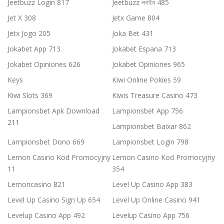
Jeetbuzz Login 817
Jeetbuzz লগইন 485
Jet X 308
Jetx Game 804
Jetx Jogo 205
Joka Bet 431
Jokabet App 713
Jokabet Espana 713
Jokabet Opiniones 626
Jokabet Opiniones 965
Keys
Kiwi Online Pokies 59
Kiwi Slots 369
Kiwis Treasure Casino 473
Lampionsbet Apk Download
Lampionsbet App 756
211
Lampionsbet Baixar 862
Lampionsbet Dono 669
Lampionsbet Login 798
Lemon Casino Kod Promocyjny
Lemon Casino Kod Promocyjny
11
354
Lemoncasino 821
Level Up Casino App 383
Level Up Casino Sign Up 654
Level Up Online Casino 941
Levelup Casino App 492
Levelup Casino App 756