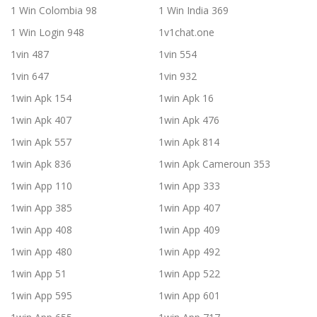
1 Win Colombia 98
1 Win India 369
1 Win Login 948
1v1chat.one
1vin 487
1vin 554
1vin 647
1vin 932
1win Apk 154
1win Apk 16
1win Apk 407
1win Apk 476
1win Apk 557
1win Apk 814
1win Apk 836
1win Apk Cameroun 353
1win App 110
1win App 333
1win App 385
1win App 407
1win App 408
1win App 409
1win App 480
1win App 492
1win App 51
1win App 522
1win App 595
1win App 601