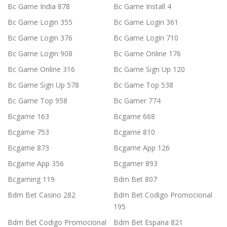
Bc Game India 878
Bc Game Install 4
Bc Game Login 355
Bc Game Login 361
Bc Game Login 376
Bc Game Login 710
Bc Game Login 908
Bc Game Online 176
Bc Game Online 316
Bc Game Sign Up 120
Bc Game Sign Up 578
Bc Game Top 538
Bc Game Top 958
Bc Gamer 774
Bcgame 163
Bcgame 668
Bcgame 753
Bcgame 810
Bcgame 873
Bcgame App 126
Bcgame App 356
Bcgamer 893
Bcgaming 119
Bdm Bet 807
Bdm Bet Casino 282
Bdm Bet Codigo Promocional
195
Bdm Bet Codigo Promocional
Bdm Bet Espana 821