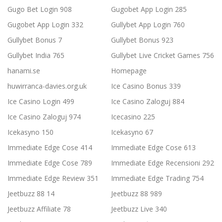
Gugo Bet Login 908
Gugobet App Login 285
Gugobet App Login 332
Gullybet App Login 760
Gullybet Bonus 7
Gullybet Bonus 923
Gullybet India 765
Gullybet Live Cricket Games 756
hanami.se
Homepage
huwirranca-davies.org.uk
Ice Casino Bonus 339
Ice Casino Login 499
Ice Casino Zaloguj 884
Ice Casino Zaloguj 974
Icecasino 225
Icekasyno 150
Icekasyno 67
Immediate Edge Cose 414
Immediate Edge Cose 613
Immediate Edge Cose 789
Immediate Edge Recensioni 292
Immediate Edge Review 351
Immediate Edge Trading 754
Jeetbuzz 88 14
Jeetbuzz 88 989
Jeetbuzz Affiliate 78
Jeetbuzz Live 340