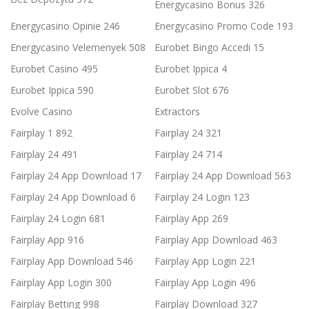
Energycasino Bonus 326
Energycasino Opinie 246
Energycasino Promo Code 193
Energycasino Velemenyek 508
Eurobet Bingo Accedi 15
Eurobet Casino 495
Eurobet Ippica 4
Eurobet Ippica 590
Eurobet Slot 676
Evolve Casino
Extractors
Fairplay 1 892
Fairplay 24 321
Fairplay 24 491
Fairplay 24 714
Fairplay 24 App Download 17
Fairplay 24 App Download 563
Fairplay 24 App Download 6
Fairplay 24 Login 123
Fairplay 24 Login 681
Fairplay App 269
Fairplay App 916
Fairplay App Download 463
Fairplay App Download 546
Fairplay App Login 221
Fairplay App Login 300
Fairplay App Login 496
Fairplay Betting 998
Fairplay Download 327