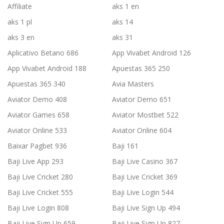
Affiliate
aks 1 en
aks 1 pl
aks 14
aks 3 en
aks 31
Aplicativo Betano 686
App Vivabet Android 126
App Vivabet Android 188
Apuestas 365 250
Apuestas 365 340
Avia Masters
Aviator Demo 408
Aviator Demo 651
Aviator Games 658
Aviator Mostbet 522
Aviator Online 533
Aviator Online 604
Baixar Pagbet 936
Baji 161
Baji Live App 293
Baji Live Casino 367
Baji Live Cricket 280
Baji Live Cricket 369
Baji Live Cricket 555
Baji Live Login 544
Baji Live Login 808
Baji Live Sign Up 494
Baji Live Sign Up 659
Baji Live Sign Up 827