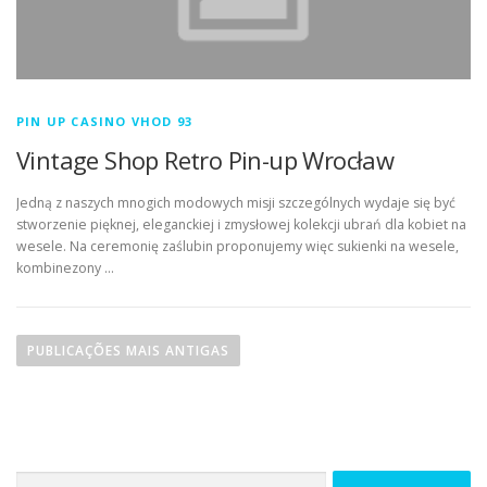
PIN UP CASINO VHOD 93
Vintage Shop Retro Pin-up Wrocław
Jedną z naszych mnogich modowych misji szczególnych wydaje się być
stworzenie pięknej, eleganckiej i zmysłowej kolekcji ubrań dla kobiet na
wesele. Na ceremonię zaślubin proponujemy więc sukienki na wesele,
kombinezony …
PUBLICAÇÕES MAIS ANTIGAS