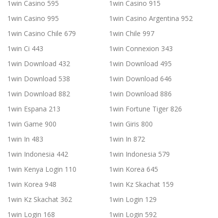
1win Casino 595
1win Casino 915
1win Casino 995
1win Casino Argentina 952
1win Casino Chile 679
1win Chile 997
1win Ci 443
1win Connexion 343
1win Download 432
1win Download 495
1win Download 538
1win Download 646
1win Download 882
1win Download 886
1win Espana 213
1win Fortune Tiger 826
1win Game 900
1win Giris 800
1win In 483
1win In 872
1win Indonesia 442
1win Indonesia 579
1win Kenya Login 110
1win Korea 645
1win Korea 948
1win Kz Skachat 159
1win Kz Skachat 362
1win Login 129
1win Login 168
1win Login 592