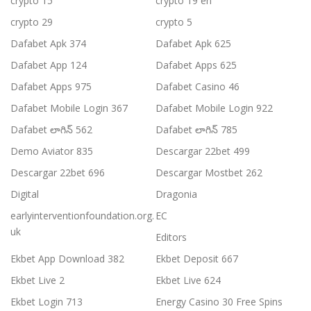
crypto 15
crypto 19 en
crypto 29
crypto 5
Dafabet Apk 374
Dafabet Apk 625
Dafabet App 124
Dafabet Apps 625
Dafabet Apps 975
Dafabet Casino 46
Dafabet Mobile Login 367
Dafabet Mobile Login 922
Dafabet లాగిన్ 562
Dafabet లాగిన్ 785
Demo Aviator 835
Descargar 22bet 499
Descargar 22bet 696
Descargar Mostbet 262
Digital
Dragonia
earlyinterventionfoundation.org.
EC
uk
Editors
Ekbet App Download 382
Ekbet Deposit 667
Ekbet Live 2
Ekbet Live 624
Ekbet Login 713
Energy Casino 30 Free Spins