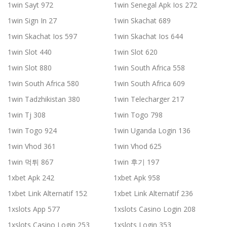
1win Sayt 972
1win Senegal Apk Ios 272
1win Sign In 27
1win Skachat 689
1win Skachat Ios 597
1win Skachat Ios 644
1win Slot 440
1win Slot 620
1win Slot 880
1win South Africa 558
1win South Africa 580
1win South Africa 609
1win Tadzhikistan 380
1win Telecharger 217
1win Tj 308
1win Togo 798
1win Togo 924
1win Uganda Login 136
1win Vhod 361
1win Vhod 625
1win 먹튀 867
1win 후기 197
1xbet Apk 242
1xbet Apk 958
1xbet Link Alternatif 152
1xbet Link Alternatif 236
1xslots App 577
1xslots Casino Login 208
1xslots Casino Login 253
1xslots Login 353