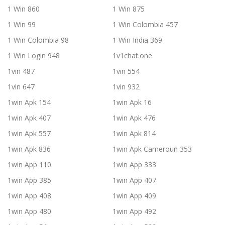
1 Win 860
1 Win 875
1 Win 99
1 Win Colombia 457
1 Win Colombia 98
1 Win India 369
1 Win Login 948
1v1chat.one
1vin 487
1vin 554
1vin 647
1vin 932
1win Apk 154
1win Apk 16
1win Apk 407
1win Apk 476
1win Apk 557
1win Apk 814
1win Apk 836
1win Apk Cameroun 353
1win App 110
1win App 333
1win App 385
1win App 407
1win App 408
1win App 409
1win App 480
1win App 492