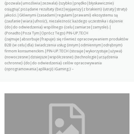
{pozwala|umożliwia|zezwala} {szybko|prędko|błyskawicznie}
osiągnąć pożądane rezultaty {bez|wyjąwszy|z brakiem} {utraty|straty}
jakości.|Głównymi {zasadami|regułami|prawami} ekosystemu są
{zaufanie|wiara|ufność}, niezależność każdego uczestnika i dążenie
{do|do odwiedzenia} wspólnego {celu|zamiarze|zamysle}.|
{Ponadto|Poza Tym|Oprócz Tego} PIN-UP.TECH
{zajmuje|absorbuje|frapuje} się również opracowywaniem produktów
B2B {w celu|dla} świadczenia usług {innym|odmiennym|odrębnym}
firmom konsumenckim.|PIN-UP.TECH {stosuje|wykorzystuje|używa}
{nowoczesne|dzisiejsze|współczesne} {technologie|urządzenia
ochronne} {do|do odwiedzenia} celów opracowywania
{oprogramowania|aplikacji} iGaming.} –