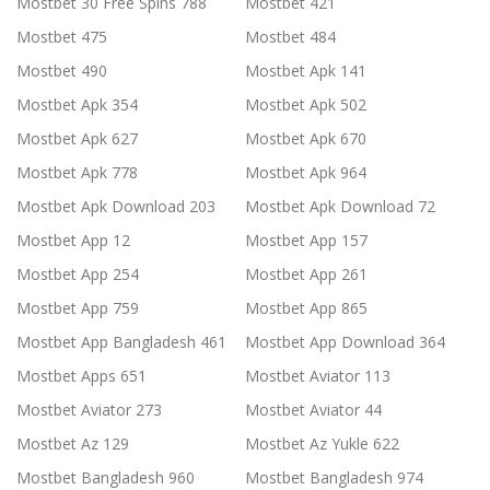
Mostbet 30 Free Spins 788
Mostbet 421
Mostbet 475
Mostbet 484
Mostbet 490
Mostbet Apk 141
Mostbet Apk 354
Mostbet Apk 502
Mostbet Apk 627
Mostbet Apk 670
Mostbet Apk 778
Mostbet Apk 964
Mostbet Apk Download 203
Mostbet Apk Download 72
Mostbet App 12
Mostbet App 157
Mostbet App 254
Mostbet App 261
Mostbet App 759
Mostbet App 865
Mostbet App Bangladesh 461
Mostbet App Download 364
Mostbet Apps 651
Mostbet Aviator 113
Mostbet Aviator 273
Mostbet Aviator 44
Mostbet Az 129
Mostbet Az Yukle 622
Mostbet Bangladesh 960
Mostbet Bangladesh 974