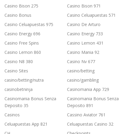
Casino Bison 275
Casino Bison 971
Casino Bonus
Casino Celuapuestas 571
Casino Celuapuestas 975
Casino De Arturo
Casino Energy 696
Casino Energy 733
Casino Free Spins
Casino Lemon 431
Casino Lemon 860
Casino Mania 92
Casino N8 380
Casino Nv 677
Casino Sites
casino/betting
casino/betting/nutra
casino/gambling
casinobetninja
Casinomania App 729
Casinomania Bonus Senza
Casinomania Bonus Senza
Deposito 35
Deposito 891
Casinos
Cassino Aviator 761
Celuapuestas App 821
Celuapuestas Casino 32
CH
Checkpoints