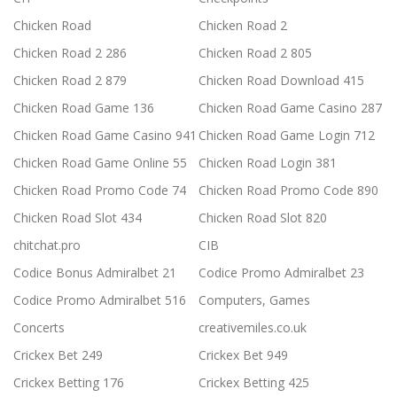
Chicken Road
Chicken Road 2
Chicken Road 2 286
Chicken Road 2 805
Chicken Road 2 879
Chicken Road Download 415
Chicken Road Game 136
Chicken Road Game Casino 287
Chicken Road Game Casino 941
Chicken Road Game Login 712
Chicken Road Game Online 55
Chicken Road Login 381
Chicken Road Promo Code 74
Chicken Road Promo Code 890
Chicken Road Slot 434
Chicken Road Slot 820
chitchat.pro
CIB
Codice Bonus Admiralbet 21
Codice Promo Admiralbet 23
Codice Promo Admiralbet 516
Computers, Games
Concerts
creativemiles.co.uk
Crickex Bet 249
Crickex Bet 949
Crickex Betting 176
Crickex Betting 425