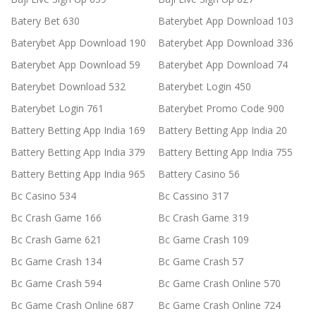
Batery Bet 630
Baterybet App Download 103
Baterybet App Download 190
Baterybet App Download 336
Baterybet App Download 59
Baterybet App Download 74
Baterybet Download 532
Baterybet Login 450
Baterybet Login 761
Baterybet Promo Code 900
Battery Betting App India 169
Battery Betting App India 20
Battery Betting App India 379
Battery Betting App India 755
Battery Betting App India 965
Battery Casino 56
Bc Casino 534
Bc Cassino 317
Bc Crash Game 166
Bc Crash Game 319
Bc Crash Game 621
Bc Game Crash 109
Bc Game Crash 134
Bc Game Crash 57
Bc Game Crash 594
Bc Game Crash Online 570
Bc Game Crash Online 687
Bc Game Crash Online 724