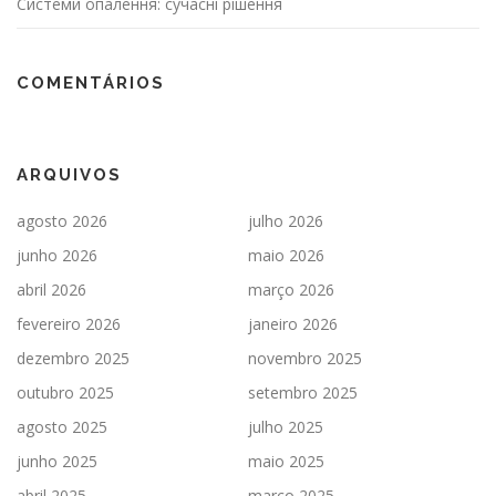
Системи опалення: сучасні рішення
COMENTÁRIOS
ARQUIVOS
agosto 2026
julho 2026
junho 2026
maio 2026
abril 2026
março 2026
fevereiro 2026
janeiro 2026
dezembro 2025
novembro 2025
outubro 2025
setembro 2025
agosto 2025
julho 2025
junho 2025
maio 2025
abril 2025
março 2025