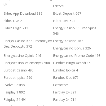
uk
Editors
Ekbet App Download 382
Ekbet Deposit 667
Ekbet Live 2
Ekbet Live 624
Ekbet Login 713
Energy Casino 30 Free Spins
546
Energy Casino Kod Promocyjny
Energy Kaszino 462
Bez Depozytu 372
Energycasino Bonus 326
Energycasino Opinie 246
Energycasino Promo Code 193
Energycasino Velemenyek 508
Eurobet Bingo Accedi 15
Eurobet Casino 495
Eurobet Ippica 4
Eurobet Ippica 590
Eurobet Slot 676
Evolve Casino
Extractors
Fairplay 1 892
Fairplay 24 321
Fairplay 24 491
Fairplay 24 714