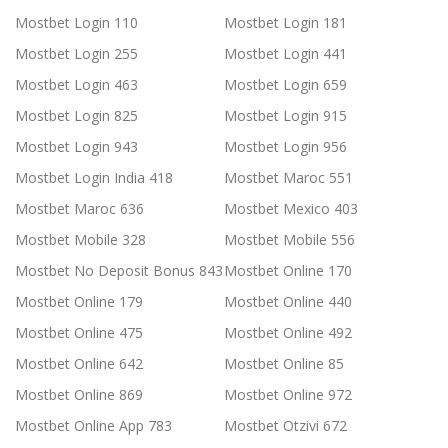
Mostbet Login 110
Mostbet Login 181
Mostbet Login 255
Mostbet Login 441
Mostbet Login 463
Mostbet Login 659
Mostbet Login 825
Mostbet Login 915
Mostbet Login 943
Mostbet Login 956
Mostbet Login India 418
Mostbet Maroc 551
Mostbet Maroc 636
Mostbet Mexico 403
Mostbet Mobile 328
Mostbet Mobile 556
Mostbet No Deposit Bonus 843
Mostbet Online 170
Mostbet Online 179
Mostbet Online 440
Mostbet Online 475
Mostbet Online 492
Mostbet Online 642
Mostbet Online 85
Mostbet Online 869
Mostbet Online 972
Mostbet Online App 783
Mostbet Otzivi 672