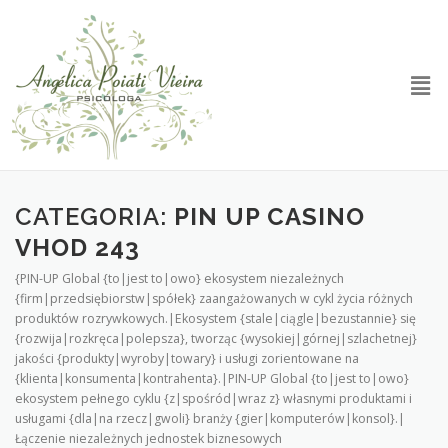
CATEGORIA:
PIN UP CASINO
VHOD 243
{PIN-UP Global {to|jest to|owo} ekosystem niezależnych
{firm|przedsiębiorstw|spółek} zaangażowanych w cykl życia różnych
produktów rozrywkowych.|Ekosystem {stale|ciągle|bezustannie} się
{rozwija|rozkręca|polepsza}, tworząc {wysokiej|górnej|szlachetnej}
jakości {produkty|wyroby|towary} i usługi zorientowane na
{klienta|konsumenta|kontrahenta}.|PIN-UP Global {to|jest to|owo}
ekosystem pełnego cyklu {z|spośród|wraz z} własnymi produktami i
usługami {dla|na rzecz|gwoli} branży {gier|komputerów|konsol}.|
Łączenie niezależnych jednostek biznesowych