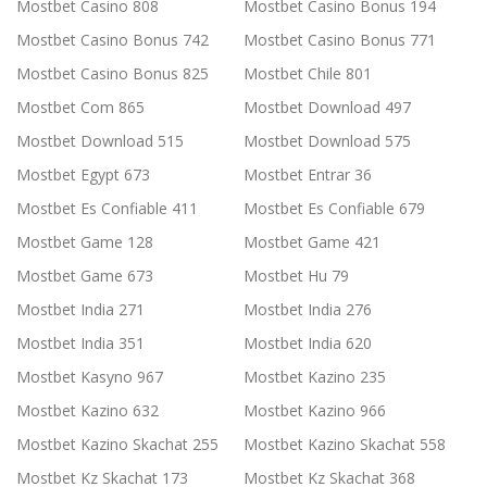
Mostbet Casino 808
Mostbet Casino Bonus 194
Mostbet Casino Bonus 742
Mostbet Casino Bonus 771
Mostbet Casino Bonus 825
Mostbet Chile 801
Mostbet Com 865
Mostbet Download 497
Mostbet Download 515
Mostbet Download 575
Mostbet Egypt 673
Mostbet Entrar 36
Mostbet Es Confiable 411
Mostbet Es Confiable 679
Mostbet Game 128
Mostbet Game 421
Mostbet Game 673
Mostbet Hu 79
Mostbet India 271
Mostbet India 276
Mostbet India 351
Mostbet India 620
Mostbet Kasyno 967
Mostbet Kazino 235
Mostbet Kazino 632
Mostbet Kazino 966
Mostbet Kazino Skachat 255
Mostbet Kazino Skachat 558
Mostbet Kz Skachat 173
Mostbet Kz Skachat 368