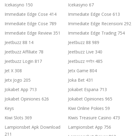
Icekasyno 150
Icekasyno 67
Immediate Edge Cose 414
Immediate Edge Cose 613
Immediate Edge Cose 789
Immediate Edge Recensioni 292
Immediate Edge Review 351
Immediate Edge Trading 754
Jeetbuzz 88 14
Jeetbuzz 88 989
Jeetbuzz Affiliate 78
Jeetbuzz Live 340
Jeetbuzz Login 817
Jeetbuzz লগইন 485
Jet X 308
Jetx Game 804
Jetx Jogo 205
Joka Bet 431
Jokabet App 713
Jokabet Espana 713
Jokabet Opiniones 626
Jokabet Opiniones 965
Keys
Kiwi Online Pokies 59
Kiwi Slots 369
Kiwis Treasure Casino 473
Lampionsbet Apk Download
Lampionsbet App 756
211