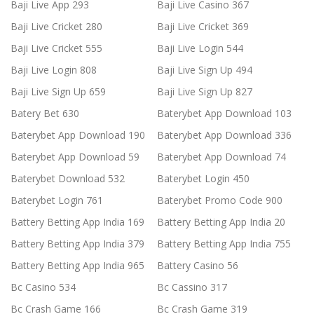
Baji Live App 293
Baji Live Casino 367
Baji Live Cricket 280
Baji Live Cricket 369
Baji Live Cricket 555
Baji Live Login 544
Baji Live Login 808
Baji Live Sign Up 494
Baji Live Sign Up 659
Baji Live Sign Up 827
Batery Bet 630
Baterybet App Download 103
Baterybet App Download 190
Baterybet App Download 336
Baterybet App Download 59
Baterybet App Download 74
Baterybet Download 532
Baterybet Login 450
Baterybet Login 761
Baterybet Promo Code 900
Battery Betting App India 169
Battery Betting App India 20
Battery Betting App India 379
Battery Betting App India 755
Battery Betting App India 965
Battery Casino 56
Bc Casino 534
Bc Cassino 317
Bc Crash Game 166
Bc Crash Game 319