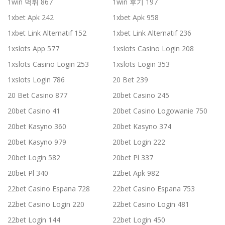
1win 먹튀 867
1win 후기 197
1xbet Apk 242
1xbet Apk 958
1xbet Link Alternatif 152
1xbet Link Alternatif 236
1xslots App 577
1xslots Casino Login 208
1xslots Casino Login 253
1xslots Login 353
1xslots Login 786
20 Bet 239
20 Bet Casino 877
20bet Casino 245
20bet Casino 41
20bet Casino Logowanie 750
20bet Kasyno 360
20bet Kasyno 374
20bet Kasyno 979
20bet Login 222
20bet Login 582
20bet Pl 337
20bet Pl 340
22bet Apk 982
22bet Casino Espana 728
22bet Casino Espana 753
22bet Casino Login 220
22bet Casino Login 481
22bet Login 144
22bet Login 450