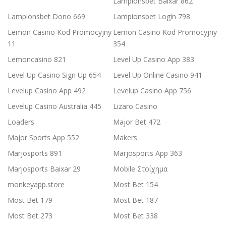
Lampionsbet Baixar 862
Lampionsbet Dono 669
Lampionsbet Login 798
Lemon Casino Kod Promocyjny
Lemon Casino Kod Promocyjny
11
354
Lemoncasino 821
Level Up Casino App 383
Level Up Casino Sign Up 654
Level Up Online Casino 941
Levelup Casino App 492
Levelup Casino App 756
Levelup Casino Australia 445
Lizaro Casino
Loaders
Major Bet 472
Major Sports App 552
Makers
Marjosports 891
Marjosports App 363
Marjosports Baixar 29
Mobile Στοίχημα
monkeyapp.store
Most Bet 154
Most Bet 179
Most Bet 187
Most Bet 273
Most Bet 338