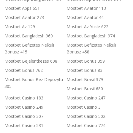
Mostbet Apps 651
Mostbet Aviator 113
Mostbet Aviator 273
Mostbet Aviator 44
Mostbet Az 129
Mostbet Az Yukle 622
Mostbet Bangladesh 960
Mostbet Bangladesh 974
Mostbet Befizetes Nelkuli
Mostbet Befizetes Nelkuli
Bonusz 415
Bonusz 458
Mostbet Bejelentkezes 608
Mostbet Bonus 359
Mostbet Bonus 762
Mostbet Bonus 83
Mostbet Bonus Bez Depozytu
Mostbet Brasil 379
305
Mostbet Brasil 680
Mostbet Casino 183
Mostbet Casino 247
Mostbet Casino 249
Mostbet Casino 3
Mostbet Casino 307
Mostbet Casino 502
Mostbet Casino 531
Mostbet Casino 774