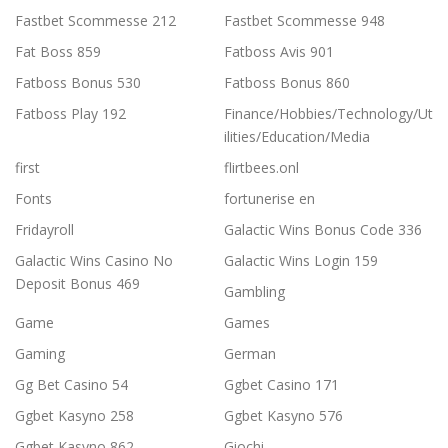
Fastbet Scommesse 212
Fastbet Scommesse 948
Fat Boss 859
Fatboss Avis 901
Fatboss Bonus 530
Fatboss Bonus 860
Fatboss Play 192
Finance/Hobbies/Technology/Ut
ilities/Education/Media
first
flirtbees.onl
Fonts
fortunerise en
Fridayroll
Galactic Wins Bonus Code 336
Galactic Wins Casino No
Galactic Wins Login 159
Deposit Bonus 469
Gambling
Game
Games
Gaming
German
Gg Bet Casino 54
Ggbet Casino 171
Ggbet Kasyno 258
Ggbet Kasyno 576
Ggbet Kasyno 862
Giochi