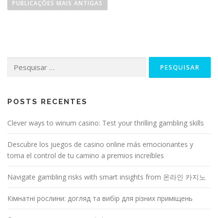
PUBLICAÇÕES MAIS ANTIGAS
POSTS RECENTES
Clever ways to winum casino: Test your thrilling gambling skills
Descubre los juegos de casino online más emocionantes y
toma el control de tu camino a premios increíbles
Navigate gambling risks with smart insights from 온라인 카지노
Кімнатні рослини: догляд та вибір для різних приміщень