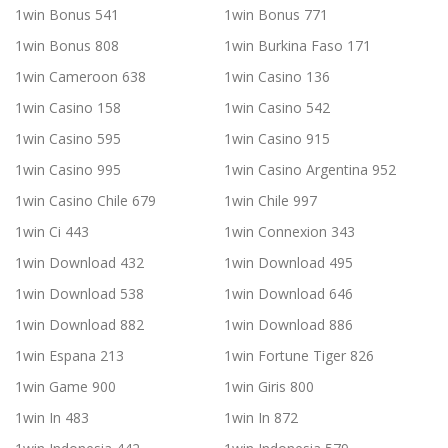
1win Bonus 541
1win Bonus 771
1win Bonus 808
1win Burkina Faso 171
1win Cameroon 638
1win Casino 136
1win Casino 158
1win Casino 542
1win Casino 595
1win Casino 915
1win Casino 995
1win Casino Argentina 952
1win Casino Chile 679
1win Chile 997
1win Ci 443
1win Connexion 343
1win Download 432
1win Download 495
1win Download 538
1win Download 646
1win Download 882
1win Download 886
1win Espana 213
1win Fortune Tiger 826
1win Game 900
1win Giris 800
1win In 483
1win In 872