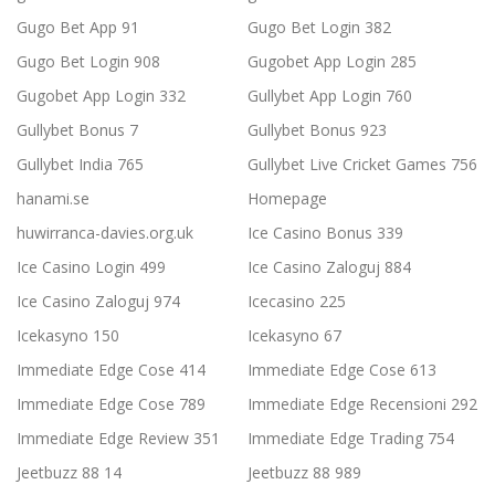
Gugo Bet App 91
Gugo Bet Login 382
Gugo Bet Login 908
Gugobet App Login 285
Gugobet App Login 332
Gullybet App Login 760
Gullybet Bonus 7
Gullybet Bonus 923
Gullybet India 765
Gullybet Live Cricket Games 756
hanami.se
Homepage
huwirranca-davies.org.uk
Ice Casino Bonus 339
Ice Casino Login 499
Ice Casino Zaloguj 884
Ice Casino Zaloguj 974
Icecasino 225
Icekasyno 150
Icekasyno 67
Immediate Edge Cose 414
Immediate Edge Cose 613
Immediate Edge Cose 789
Immediate Edge Recensioni 292
Immediate Edge Review 351
Immediate Edge Trading 754
Jeetbuzz 88 14
Jeetbuzz 88 989