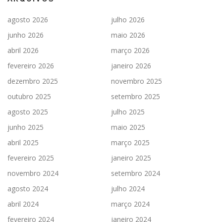
agosto 2026
julho 2026
junho 2026
maio 2026
abril 2026
março 2026
fevereiro 2026
janeiro 2026
dezembro 2025
novembro 2025
outubro 2025
setembro 2025
agosto 2025
julho 2025
junho 2025
maio 2025
abril 2025
março 2025
fevereiro 2025
janeiro 2025
novembro 2024
setembro 2024
agosto 2024
julho 2024
abril 2024
março 2024
fevereiro 2024
janeiro 2024