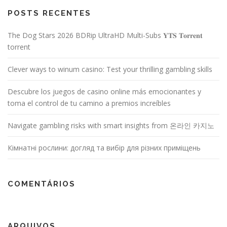
POSTS RECENTES
The Dog Stars 2026 BDRip UltraHD Multi-Subs 𝐘𝐓𝐒 𝐓𝐨𝐫𝐫𝐞𝐧𝐭
torrent
Clever ways to winum casino: Test your thrilling gambling skills
Descubre los juegos de casino online más emocionantes y
toma el control de tu camino a premios increíbles
Navigate gambling risks with smart insights from 온라인 카지노
Кімнатні рослини: догляд та вибір для різних приміщень
COMENTÁRIOS
ARQUIVOS