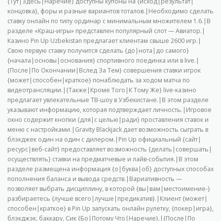
{Тут|Здесь|Наречие} доступны купоны на {исход|результат|
концовка}, форы и разные вариантов тоталов.|Необходимо сделать
ставку онлайн по типу ординар с минимальным множителем 1.6.|В
разделе «Краш-игры» представлен популярный слот — Авиатор.|
Казино Pin Up Uzbekistan предлагает клиентам свыше 2600 игр.|
Свою первую ставку получится сделать {до|нота|до самого}
{начала|основы|основания} спортивного поединка или в live.|
{После|По Окончании|Вслед За Тем} совершения ставки игрок
{может|способен|краткое} понаблюдать за ходом матча по
видеотрансляции.|{Также|Кроме Того|К Тому Же} live-казино
предлагает увлекательные ТВ-шоу в Узбекистане.|В этом разделе
указывают информацию, которая подтверждает личность.|Игровое
окно содержит кнопки {для|с целью|ради} проставления ставок и
меню с настройками.|Gravity Blackjack дает возможность сыграть в
блэкджек один на один с дилером.|Pin Up официальный {сайт|
ресурс|веб-сайт} предоставляет возможность {делать|совершать|
осуществлять} ставки на предматчевые и лайв-события.|В этом
разделе размещена информация {о|буква|об} доступных способах
пополнения баланса и вывода средств.|Вариативность —
позволяет выбрать дисциплину, в которой {вы|вам|местоимение-}
разбираетесь {лучше всего|лучше|предикатив}.|Клиент {может|
способен|краткое} в Pin Up запускать онлайн рулетку, {покер|игра},
блэкджэк, баккару, Сик {Бо|Потому Что|Наречие}.|{После|По