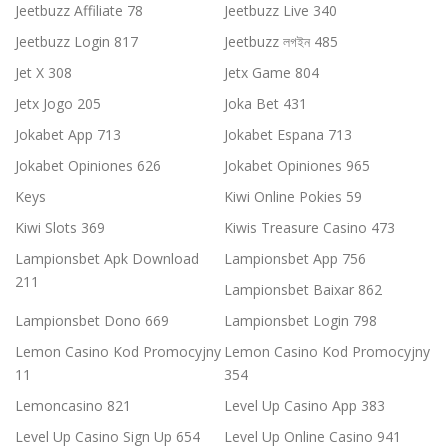
Jeetbuzz Affiliate 78
Jeetbuzz Live 340
Jeetbuzz Login 817
Jeetbuzz লগইন 485
Jet X 308
Jetx Game 804
Jetx Jogo 205
Joka Bet 431
Jokabet App 713
Jokabet Espana 713
Jokabet Opiniones 626
Jokabet Opiniones 965
Keys
Kiwi Online Pokies 59
Kiwi Slots 369
Kiwis Treasure Casino 473
Lampionsbet Apk Download
Lampionsbet App 756
211
Lampionsbet Baixar 862
Lampionsbet Dono 669
Lampionsbet Login 798
Lemon Casino Kod Promocyjny
Lemon Casino Kod Promocyjny
11
354
Lemoncasino 821
Level Up Casino App 383
Level Up Casino Sign Up 654
Level Up Online Casino 941