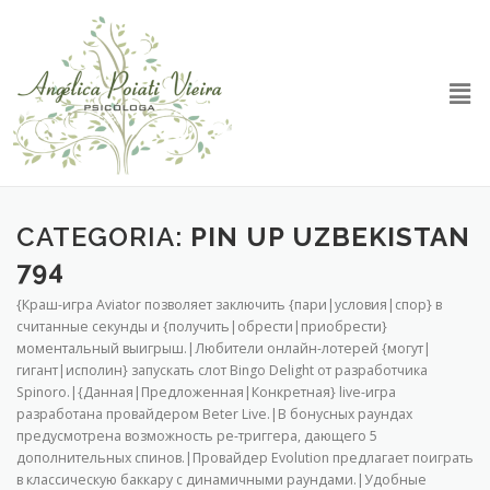
CATEGORIA:
PIN UP UZBEKISTAN
794
{Краш-игра Aviator позволяет заключить {пари|условия|спор} в
считанные секунды и {получить|обрести|приобрести}
моментальный выигрыш.|Любители онлайн-лотерей {могут|
гигант|исполин} запускать слот Bingo Delight от разработчика
Spinoro.|{Данная|Предложенная|Конкретная} live-игра
разработана провайдером Beter Live.|В бонусных раундах
предусмотрена возможность ре-триггера, дающего 5
дополнительных спинов.|Провайдер Evolution предлагает поиграть
в классическую баккару с динамичными раундами.|Удобные