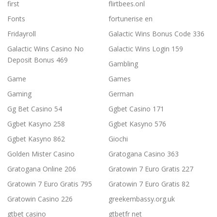
first
flirtbees.onl
Fonts
fortunerise en
Fridayroll
Galactic Wins Bonus Code 336
Galactic Wins Casino No
Galactic Wins Login 159
Deposit Bonus 469
Gambling
Game
Games
Gaming
German
Gg Bet Casino 54
Ggbet Casino 171
Ggbet Kasyno 258
Ggbet Kasyno 576
Ggbet Kasyno 862
Giochi
Golden Mister Casino
Gratogana Casino 363
Gratogana Online 206
Gratowin 7 Euro Gratis 227
Gratowin 7 Euro Gratis 795
Gratowin 7 Euro Gratis 82
Gratowin Casino 226
greekembassy.org.uk
gtbet casino
gtbetfr net