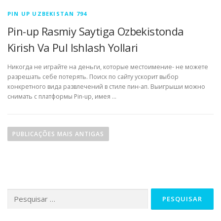
PIN UP UZBEKISTAN 794
Pin-up Rasmiy Saytiga Ozbekistonda
Kirish Va Pul Ishlash Yollari
Никогда не играйте на деньги, которые местоимение- не можете
разрешать себе потерять. Поиск по сайту ускорит выбор
конкретного вида развлечений в стиле пин-ап. Выигрыши можно
снимать с платформы Pin-up, имея …
PUBLICAÇÕES MAIS ANTIGAS