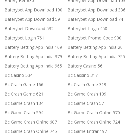
Batery Bet 630
Baterybet App Download 103
Baterybet App Download 190
Baterybet App Download 336
Baterybet App Download 59
Baterybet App Download 74
Baterybet Download 532
Baterybet Login 450
Baterybet Login 761
Baterybet Promo Code 900
Battery Betting App India 169
Battery Betting App India 20
Battery Betting App India 379
Battery Betting App India 755
Battery Betting App India 965
Battery Casino 56
Bc Casino 534
Bc Cassino 317
Bc Crash Game 166
Bc Crash Game 319
Bc Crash Game 621
Bc Game Crash 109
Bc Game Crash 134
Bc Game Crash 57
Bc Game Crash 594
Bc Game Crash Online 570
Bc Game Crash Online 687
Bc Game Crash Online 724
Bc Game Crash Online 745
Bc Game Entrar 197