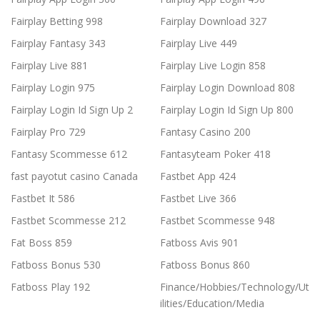
Fairplay Betting 998
Fairplay Download 327
Fairplay Fantasy 343
Fairplay Live 449
Fairplay Live 881
Fairplay Live Login 858
Fairplay Login 975
Fairplay Login Download 808
Fairplay Login Id Sign Up 2
Fairplay Login Id Sign Up 800
Fairplay Pro 729
Fantasy Casino 200
Fantasy Scommesse 612
Fantasyteam Poker 418
fast payotut casino Canada
Fastbet App 424
Fastbet It 586
Fastbet Live 366
Fastbet Scommesse 212
Fastbet Scommesse 948
Fat Boss 859
Fatboss Avis 901
Fatboss Bonus 530
Fatboss Bonus 860
Fatboss Play 192
Finance/Hobbies/Technology/Ut
ilities/Education/Media