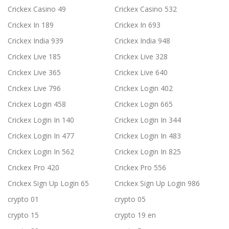
Crickex Casino 49
Crickex Casino 532
Crickex In 189
Crickex In 693
Crickex India 939
Crickex India 948
Crickex Live 185
Crickex Live 328
Crickex Live 365
Crickex Live 640
Crickex Live 796
Crickex Login 402
Crickex Login 458
Crickex Login 665
Crickex Login In 140
Crickex Login In 344
Crickex Login In 477
Crickex Login In 483
Crickex Login In 562
Crickex Login In 825
Crickex Pro 420
Crickex Pro 556
Crickex Sign Up Login 65
Crickex Sign Up Login 986
crypto 01
crypto 05
crypto 15
crypto 19 en