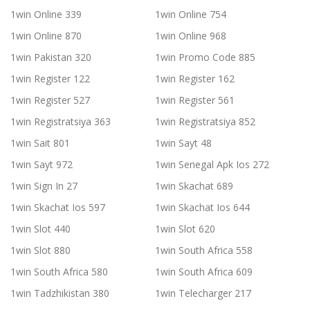
1win Online 339
1win Online 754
1win Online 870
1win Online 968
1win Pakistan 320
1win Promo Code 885
1win Register 122
1win Register 162
1win Register 527
1win Register 561
1win Registratsiya 363
1win Registratsiya 852
1win Sait 801
1win Sayt 48
1win Sayt 972
1win Senegal Apk Ios 272
1win Sign In 27
1win Skachat 689
1win Skachat Ios 597
1win Skachat Ios 644
1win Slot 440
1win Slot 620
1win Slot 880
1win South Africa 558
1win South Africa 580
1win South Africa 609
1win Tadzhikistan 380
1win Telecharger 217