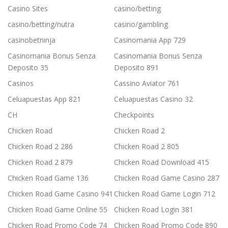
Casino Sites
casino/betting
casino/betting/nutra
casino/gambling
casinobetninja
Casinomania App 729
Casinomania Bonus Senza
Casinomania Bonus Senza
Deposito 35
Deposito 891
Casinos
Cassino Aviator 761
Celuapuestas App 821
Celuapuestas Casino 32
CH
Checkpoints
Chicken Road
Chicken Road 2
Chicken Road 2 286
Chicken Road 2 805
Chicken Road 2 879
Chicken Road Download 415
Chicken Road Game 136
Chicken Road Game Casino 287
Chicken Road Game Casino 941
Chicken Road Game Login 712
Chicken Road Game Online 55
Chicken Road Login 381
Chicken Road Promo Code 74
Chicken Road Promo Code 890