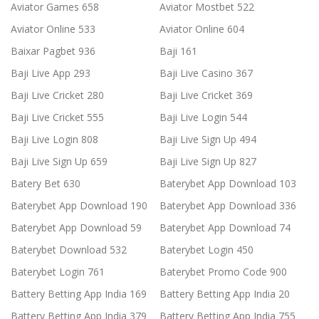
Aviator Games 658
Aviator Mostbet 522
Aviator Online 533
Aviator Online 604
Baixar Pagbet 936
Baji 161
Baji Live App 293
Baji Live Casino 367
Baji Live Cricket 280
Baji Live Cricket 369
Baji Live Cricket 555
Baji Live Login 544
Baji Live Login 808
Baji Live Sign Up 494
Baji Live Sign Up 659
Baji Live Sign Up 827
Batery Bet 630
Baterybet App Download 103
Baterybet App Download 190
Baterybet App Download 336
Baterybet App Download 59
Baterybet App Download 74
Baterybet Download 532
Baterybet Login 450
Baterybet Login 761
Baterybet Promo Code 900
Battery Betting App India 169
Battery Betting App India 20
Battery Betting App India 379
Battery Betting App India 755