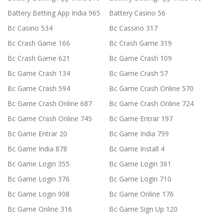
Battery Betting App India 965
Battery Casino 56
Bc Casino 534
Bc Cassino 317
Bc Crash Game 166
Bc Crash Game 319
Bc Crash Game 621
Bc Game Crash 109
Bc Game Crash 134
Bc Game Crash 57
Bc Game Crash 594
Bc Game Crash Online 570
Bc Game Crash Online 687
Bc Game Crash Online 724
Bc Game Crash Online 745
Bc Game Entrar 197
Bc Game Entrar 20
Bc Game India 799
Bc Game India 878
Bc Game Install 4
Bc Game Login 355
Bc Game Login 361
Bc Game Login 376
Bc Game Login 710
Bc Game Login 908
Bc Game Online 176
Bc Game Online 316
Bc Game Sign Up 120