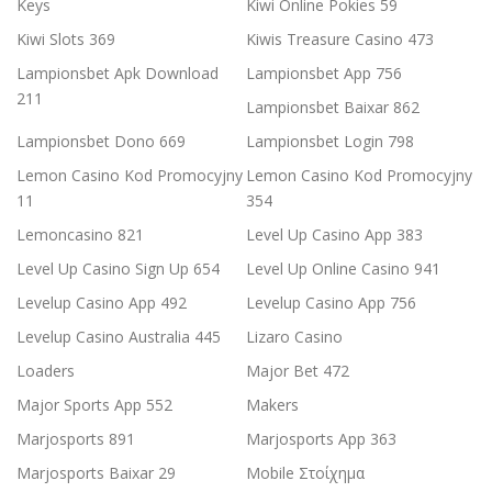
Keys
Kiwi Online Pokies 59
Kiwi Slots 369
Kiwis Treasure Casino 473
Lampionsbet Apk Download
Lampionsbet App 756
211
Lampionsbet Baixar 862
Lampionsbet Dono 669
Lampionsbet Login 798
Lemon Casino Kod Promocyjny
Lemon Casino Kod Promocyjny
11
354
Lemoncasino 821
Level Up Casino App 383
Level Up Casino Sign Up 654
Level Up Online Casino 941
Levelup Casino App 492
Levelup Casino App 756
Levelup Casino Australia 445
Lizaro Casino
Loaders
Major Bet 472
Major Sports App 552
Makers
Marjosports 891
Marjosports App 363
Marjosports Baixar 29
Mobile Στοίχημα