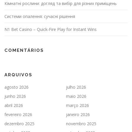
Кімнатні рослини: догляд та вибір для різних приміщень
Системи опалення: сучасні рішення
N1 Bet Casino – Quick‑Fire Play for Instant Wins
COMENTÁRIOS
ARQUIVOS
agosto 2026
julho 2026
junho 2026
maio 2026
abril 2026
março 2026
fevereiro 2026
janeiro 2026
dezembro 2025
novembro 2025