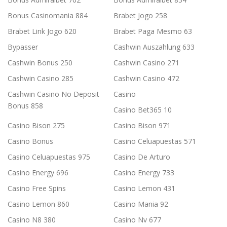
Bonus Casinomania 884
Brabet Jogo 258
Brabet Link Jogo 620
Brabet Paga Mesmo 63
Bypasser
Cashwin Auszahlung 633
Cashwin Bonus 250
Cashwin Casino 271
Cashwin Casino 285
Cashwin Casino 472
Cashwin Casino No Deposit
Casino
Bonus 858
Casino Bet365 10
Casino Bison 275
Casino Bison 971
Casino Bonus
Casino Celuapuestas 571
Casino Celuapuestas 975
Casino De Arturo
Casino Energy 696
Casino Energy 733
Casino Free Spins
Casino Lemon 431
Casino Lemon 860
Casino Mania 92
Casino N8 380
Casino Nv 677