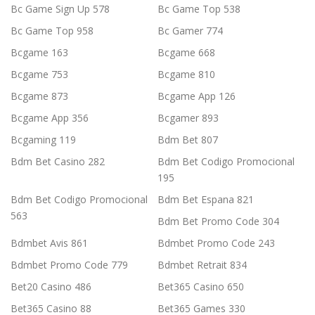
Bc Game Sign Up 578
Bc Game Top 538
Bc Game Top 958
Bc Gamer 774
Bcgame 163
Bcgame 668
Bcgame 753
Bcgame 810
Bcgame 873
Bcgame App 126
Bcgame App 356
Bcgamer 893
Bcgaming 119
Bdm Bet 807
Bdm Bet Casino 282
Bdm Bet Codigo Promocional
195
Bdm Bet Codigo Promocional
Bdm Bet Espana 821
563
Bdm Bet Promo Code 304
Bdmbet Avis 861
Bdmbet Promo Code 243
Bdmbet Promo Code 779
Bdmbet Retrait 834
Bet20 Casino 486
Bet365 Casino 650
Bet365 Casino 88
Bet365 Games 330