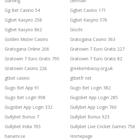
Gaming
German
Gg Bet Casino 54
Ggbet Casino 171
Ggbet Kasyno 258
Ggbet Kasyno 576
Ggbet Kasyno 862
Giochi
Golden Mister Casino
Gratogana Casino 363
Gratogana Online 206
Gratowin 7 Euro Gratis 227
Gratowin 7 Euro Gratis 795
Gratowin 7 Euro Gratis 82
Gratowin Casino 226
greekembassy.org.uk
gtbet casino
gtbetfr net
Gugo Bet App 91
Gugo Bet Login 382
Gugo Bet Login 908
Gugobet App Login 285
Gugobet App Login 332
Gullybet App Login 760
Gullybet Bonus 7
Gullybet Bonus 923
Gullybet India 765
Gullybet Live Cricket Games 756
hanami.se
Homepage