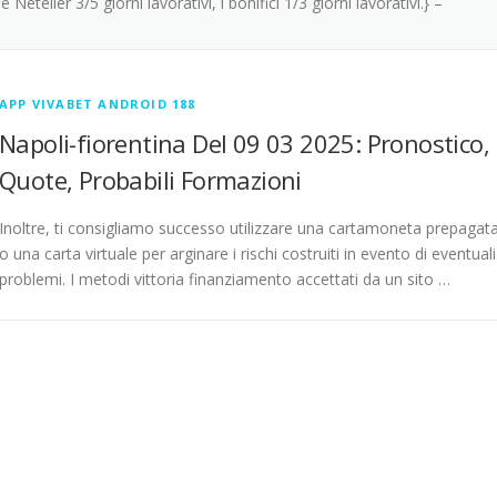
eteller 3/5 giorni lavorativi, i bonifici 1/3 giorni lavorativi.} –
APP VIVABET ANDROID 188
Napoli-fiorentina Del 09 03 2025: Pronostico,
Quote, Probabili Formazioni
Inoltre, ti consigliamo successo utilizzare una cartamoneta prepagat
o una carta virtuale per arginare i rischi costruiti in evento di eventuali
problemi. I metodi vittoria finanziamento accettati da un sito …