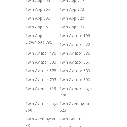
1win App 655
1win App 717
1win App 867
1win App 873
1win App 893
1win App 920
1win App 951
1win App 979
1win App
1win Aviator 199
Download 795
1win Aviator 272
1win Aviator 486
1win Aviator 586
1win Aviator 633
1win Aviator 667
1win Aviator 678
1win Aviator 689
1win Aviator 705
1win Aviator 890
1win Aviator 919
1win Aviator Login
778
1win Aviator Login
1win Azerbaycan
860
623
1win Azerbaycan
1win Bet 109
83