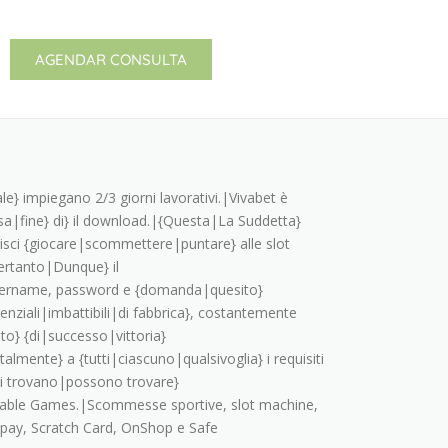
AGENDAR CONSULTA
ale} impiegano 2/3 giorni lavorativi.|Vivabet è
sa|fine} di} il download.|{Questa|La Suddetta}
risci {giocare|scommettere|puntare} alle slot
Pertanto|Dunque} il
 username, password e {domanda|quesito}
nziali|imbattibili|di fabbrica}, costantemente
uto} {di|successo|vittoria}
lmente} a {tutti|ciascuno|qualsivoglia} i requisiti
{si trovano|possono trovare}
Table Games.|Scommesse sportive, slot machine,
stepay, Scratch Card, OnShop e Safe