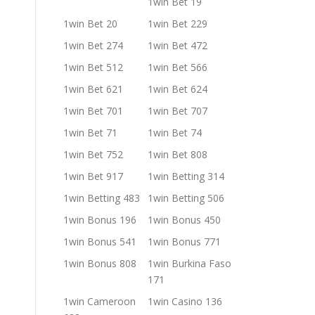
1win Bet 19
1win Bet 20
1win Bet 229
1win Bet 274
1win Bet 472
1win Bet 512
1win Bet 566
1win Bet 621
1win Bet 624
1win Bet 701
1win Bet 707
1win Bet 71
1win Bet 74
1win Bet 752
1win Bet 808
1win Bet 917
1win Betting 314
1win Betting 483
1win Betting 506
1win Bonus 196
1win Bonus 450
1win Bonus 541
1win Bonus 771
1win Bonus 808
1win Burkina Faso
171
1win Cameroon
1win Casino 136