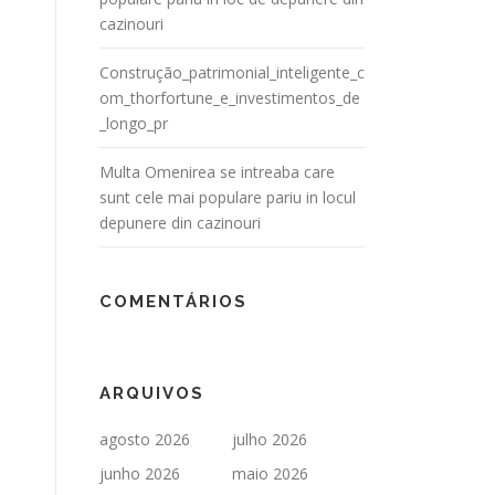
cazinouri
Construção_patrimonial_inteligente_c
om_thorfortune_e_investimentos_de
_longo_pr
Multa Omenirea se intreaba care
sunt cele mai populare pariu in locul
depunere din cazinouri
COMENTÁRIOS
ARQUIVOS
agosto 2026
julho 2026
junho 2026
maio 2026