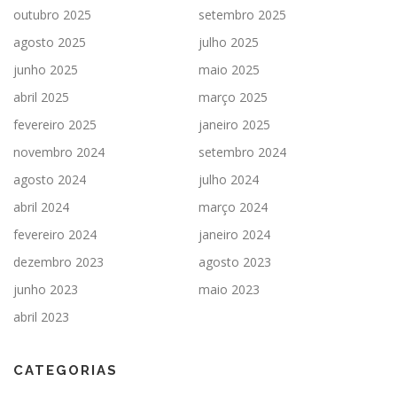
outubro 2025
setembro 2025
agosto 2025
julho 2025
junho 2025
maio 2025
abril 2025
março 2025
fevereiro 2025
janeiro 2025
novembro 2024
setembro 2024
agosto 2024
julho 2024
abril 2024
março 2024
fevereiro 2024
janeiro 2024
dezembro 2023
agosto 2023
junho 2023
maio 2023
abril 2023
CATEGORIAS