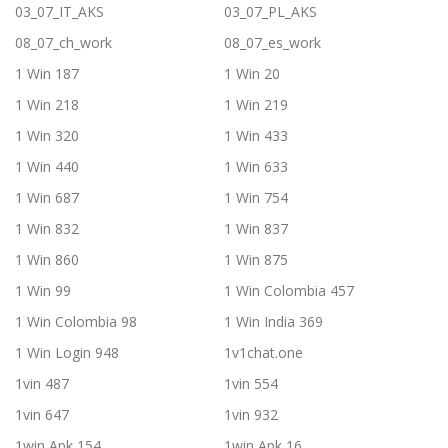
03_07_IT_AKS
03_07_PL_AKS
08_07_ch_work
08_07_es_work
1 Win 187
1 Win 20
1 Win 218
1 Win 219
1 Win 320
1 Win 433
1 Win 440
1 Win 633
1 Win 687
1 Win 754
1 Win 832
1 Win 837
1 Win 860
1 Win 875
1 Win 99
1 Win Colombia 457
1 Win Colombia 98
1 Win India 369
1 Win Login 948
1v1chat.one
1vin 487
1vin 554
1vin 647
1vin 932
1win Apk 154
1win Apk 16