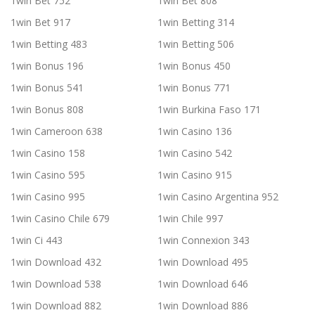
1win Bet 752
1win Bet 808
1win Bet 917
1win Betting 314
1win Betting 483
1win Betting 506
1win Bonus 196
1win Bonus 450
1win Bonus 541
1win Bonus 771
1win Bonus 808
1win Burkina Faso 171
1win Cameroon 638
1win Casino 136
1win Casino 158
1win Casino 542
1win Casino 595
1win Casino 915
1win Casino 995
1win Casino Argentina 952
1win Casino Chile 679
1win Chile 997
1win Ci 443
1win Connexion 343
1win Download 432
1win Download 495
1win Download 538
1win Download 646
1win Download 882
1win Download 886