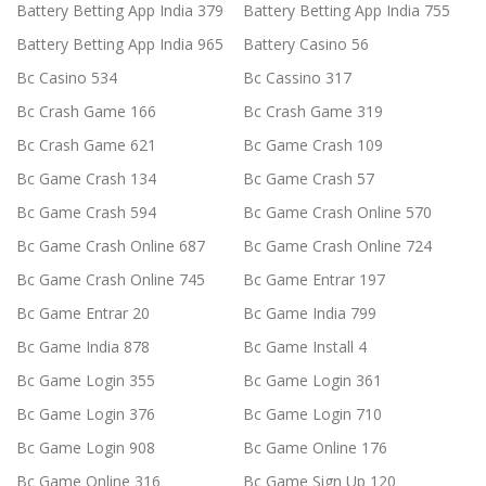
Battery Betting App India 379
Battery Betting App India 755
Battery Betting App India 965
Battery Casino 56
Bc Casino 534
Bc Cassino 317
Bc Crash Game 166
Bc Crash Game 319
Bc Crash Game 621
Bc Game Crash 109
Bc Game Crash 134
Bc Game Crash 57
Bc Game Crash 594
Bc Game Crash Online 570
Bc Game Crash Online 687
Bc Game Crash Online 724
Bc Game Crash Online 745
Bc Game Entrar 197
Bc Game Entrar 20
Bc Game India 799
Bc Game India 878
Bc Game Install 4
Bc Game Login 355
Bc Game Login 361
Bc Game Login 376
Bc Game Login 710
Bc Game Login 908
Bc Game Online 176
Bc Game Online 316
Bc Game Sign Up 120