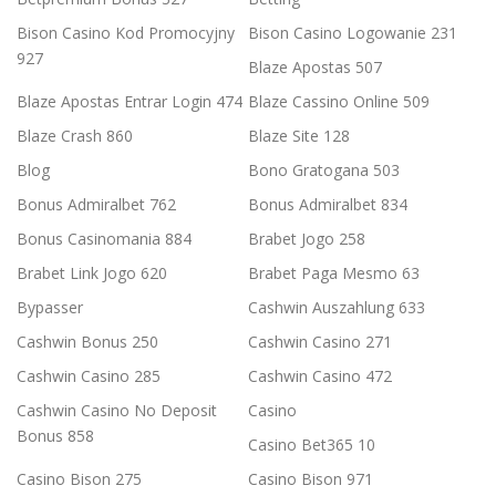
Bison Casino Kod Promocyjny
Bison Casino Logowanie 231
927
Blaze Apostas 507
Blaze Apostas Entrar Login 474
Blaze Cassino Online 509
Blaze Crash 860
Blaze Site 128
Blog
Bono Gratogana 503
Bonus Admiralbet 762
Bonus Admiralbet 834
Bonus Casinomania 884
Brabet Jogo 258
Brabet Link Jogo 620
Brabet Paga Mesmo 63
Bypasser
Cashwin Auszahlung 633
Cashwin Bonus 250
Cashwin Casino 271
Cashwin Casino 285
Cashwin Casino 472
Cashwin Casino No Deposit
Casino
Bonus 858
Casino Bet365 10
Casino Bison 275
Casino Bison 971