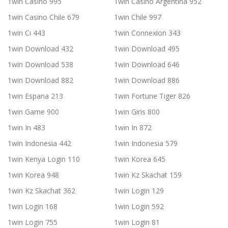
1win Casino 995
1win Casino Argentina 952
1win Casino Chile 679
1win Chile 997
1win Ci 443
1win Connexion 343
1win Download 432
1win Download 495
1win Download 538
1win Download 646
1win Download 882
1win Download 886
1win Espana 213
1win Fortune Tiger 826
1win Game 900
1win Giris 800
1win In 483
1win In 872
1win Indonesia 442
1win Indonesia 579
1win Kenya Login 110
1win Korea 645
1win Korea 948
1win Kz Skachat 159
1win Kz Skachat 362
1win Login 129
1win Login 168
1win Login 592
1win Login 755
1win Login 81