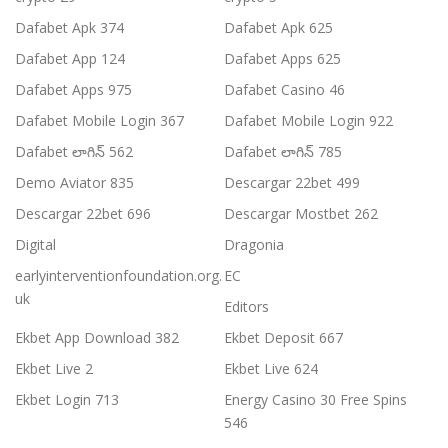
Dafabet Apk 374
Dafabet Apk 625
Dafabet App 124
Dafabet Apps 625
Dafabet Apps 975
Dafabet Casino 46
Dafabet Mobile Login 367
Dafabet Mobile Login 922
Dafabet లాగిన్ 562
Dafabet లాగిన్ 785
Demo Aviator 835
Descargar 22bet 499
Descargar 22bet 696
Descargar Mostbet 262
Digital
Dragonia
earlyinterventionfoundation.org.
EC
uk
Editors
Ekbet App Download 382
Ekbet Deposit 667
Ekbet Live 2
Ekbet Live 624
Ekbet Login 713
Energy Casino 30 Free Spins
546