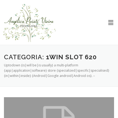
CATEGORIA:
1WIN SLOT 620
Uptodown {is|will be|is usually} a multi-platform
{app|application|software} store {specialized|specific|specialised}
{in|within|inside} {Android|Google android|Android os}. –