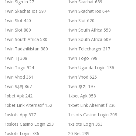
1win Sign In 27
1win Skachat 689
1win Skachat Ios 597
1win Skachat Ios 644
1win Slot 440
1win Slot 620
1win Slot 880
1win South Africa 558
1win South Africa 580
1win South Africa 609
1win Tadzhikistan 380
1win Telecharger 217
1win Tj 308
1win Togo 798
1win Togo 924
1win Uganda Login 136
1win Vhod 361
1win Vhod 625
1win 먹튀 867
1win 후기 197
1xbet Apk 242
1xbet Apk 958
1xbet Link Alternatif 152
1xbet Link Alternatif 236
1xslots App 577
1xslots Casino Login 208
1xslots Casino Login 253
1xslots Login 353
1xslots Login 786
20 Bet 239