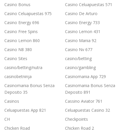
Casino Bonus
Casino Celuapuestas 571
Casino Celuapuestas 975
Casino De Arturo
Casino Energy 696
Casino Energy 733
Casino Free Spins
Casino Lemon 431
Casino Lemon 860
Casino Mania 92
Casino N8 380
Casino Nv 677
Casino Sites
casino/betting
casino/betting/nutra
casino/gambling
casinobetninja
Casinomania App 729
Casinomania Bonus Senza
Casinomania Bonus Senza
Deposito 35
Deposito 891
Casinos
Cassino Aviator 761
Celuapuestas App 821
Celuapuestas Casino 32
CH
Checkpoints
Chicken Road
Chicken Road 2