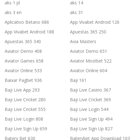
aks 1 pl
aks 14
aks 3 en
aks 31
Aplicativo Betano 686
App Vivabet Android 126
App Vivabet Android 188
Apuestas 365 250
Apuestas 365 340
Avia Masters
Aviator Demo 408
Aviator Demo 651
Aviator Games 658
Aviator Mostbet 522
Aviator Online 533
Aviator Online 604
Baixar Pagbet 936
Baji 161
Baji Live App 293
Baji Live Casino 367
Baji Live Cricket 280
Baji Live Cricket 369
Baji Live Cricket 555
Baji Live Login 544
Baji Live Login 808
Baji Live Sign Up 494
Baji Live Sign Up 659
Baji Live Sign Up 827
Batery Bet 630
Baterybet App Download 103