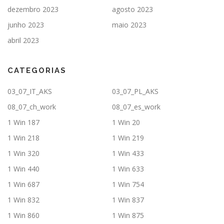
dezembro 2023
agosto 2023
junho 2023
maio 2023
abril 2023
CATEGORIAS
03_07_IT_AKS
03_07_PL_AKS
08_07_ch_work
08_07_es_work
1 Win 187
1 Win 20
1 Win 218
1 Win 219
1 Win 320
1 Win 433
1 Win 440
1 Win 633
1 Win 687
1 Win 754
1 Win 832
1 Win 837
1 Win 860
1 Win 875