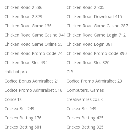
Chicken Road 2 286
Chicken Road 2 805
Chicken Road 2 879
Chicken Road Download 415
Chicken Road Game 136
Chicken Road Game Casino 287
Chicken Road Game Casino 941
Chicken Road Game Login 712
Chicken Road Game Online 55
Chicken Road Login 381
Chicken Road Promo Code 74
Chicken Road Promo Code 890
Chicken Road Slot 434
Chicken Road Slot 820
chitchat.pro
CIB
Codice Bonus Admiralbet 21
Codice Promo Admiralbet 23
Codice Promo Admiralbet 516
Computers, Games
Concerts
creativemiles.co.uk
Crickex Bet 249
Crickex Bet 949
Crickex Betting 176
Crickex Betting 425
Crickex Betting 681
Crickex Betting 825