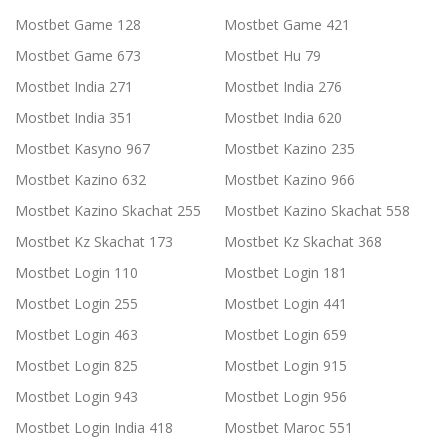
Mostbet Game 128
Mostbet Game 421
Mostbet Game 673
Mostbet Hu 79
Mostbet India 271
Mostbet India 276
Mostbet India 351
Mostbet India 620
Mostbet Kasyno 967
Mostbet Kazino 235
Mostbet Kazino 632
Mostbet Kazino 966
Mostbet Kazino Skachat 255
Mostbet Kazino Skachat 558
Mostbet Kz Skachat 173
Mostbet Kz Skachat 368
Mostbet Login 110
Mostbet Login 181
Mostbet Login 255
Mostbet Login 441
Mostbet Login 463
Mostbet Login 659
Mostbet Login 825
Mostbet Login 915
Mostbet Login 943
Mostbet Login 956
Mostbet Login India 418
Mostbet Maroc 551