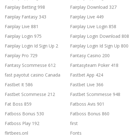
Fairplay Betting 998
Fairplay Download 327
Fairplay Fantasy 343
Fairplay Live 449
Fairplay Live 881
Fairplay Live Login 858
Fairplay Login 975
Fairplay Login Download 808
Fairplay Login Id Sign Up 2
Fairplay Login Id Sign Up 800
Fairplay Pro 729
Fantasy Casino 200
Fantasy Scommesse 612
Fantasyteam Poker 418
fast payotut casino Canada
Fastbet App 424
Fastbet It 586
Fastbet Live 366
Fastbet Scommesse 212
Fastbet Scommesse 948
Fat Boss 859
Fatboss Avis 901
Fatboss Bonus 530
Fatboss Bonus 860
Fatboss Play 192
first
flirtbees.onl
Fonts