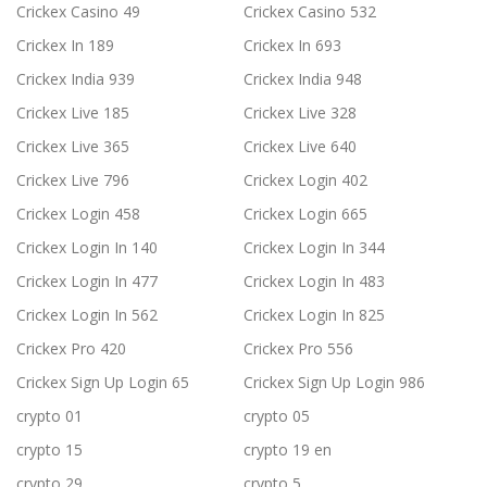
Crickex Casino 49
Crickex Casino 532
Crickex In 189
Crickex In 693
Crickex India 939
Crickex India 948
Crickex Live 185
Crickex Live 328
Crickex Live 365
Crickex Live 640
Crickex Live 796
Crickex Login 402
Crickex Login 458
Crickex Login 665
Crickex Login In 140
Crickex Login In 344
Crickex Login In 477
Crickex Login In 483
Crickex Login In 562
Crickex Login In 825
Crickex Pro 420
Crickex Pro 556
Crickex Sign Up Login 65
Crickex Sign Up Login 986
crypto 01
crypto 05
crypto 15
crypto 19 en
crypto 29
crypto 5