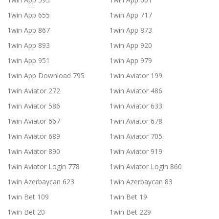
1win App 655
1win App 717
1win App 867
1win App 873
1win App 893
1win App 920
1win App 951
1win App 979
1win App Download 795
1win Aviator 199
1win Aviator 272
1win Aviator 486
1win Aviator 586
1win Aviator 633
1win Aviator 667
1win Aviator 678
1win Aviator 689
1win Aviator 705
1win Aviator 890
1win Aviator 919
1win Aviator Login 778
1win Aviator Login 860
1win Azerbaycan 623
1win Azerbaycan 83
1win Bet 109
1win Bet 19
1win Bet 20
1win Bet 229