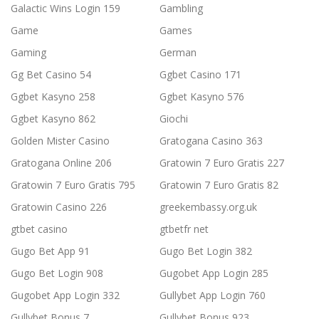
Galactic Wins Login 159
Gambling
Game
Games
Gaming
German
Gg Bet Casino 54
Ggbet Casino 171
Ggbet Kasyno 258
Ggbet Kasyno 576
Ggbet Kasyno 862
Giochi
Golden Mister Casino
Gratogana Casino 363
Gratogana Online 206
Gratowin 7 Euro Gratis 227
Gratowin 7 Euro Gratis 795
Gratowin 7 Euro Gratis 82
Gratowin Casino 226
greekembassy.org.uk
gtbet casino
gtbetfr net
Gugo Bet App 91
Gugo Bet Login 382
Gugo Bet Login 908
Gugobet App Login 285
Gugobet App Login 332
Gullybet App Login 760
Gullybet Bonus 7
Gullybet Bonus 923