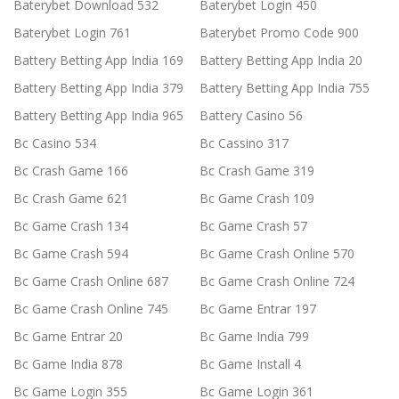
Baterybet Download 532
Baterybet Login 450
Baterybet Login 761
Baterybet Promo Code 900
Battery Betting App India 169
Battery Betting App India 20
Battery Betting App India 379
Battery Betting App India 755
Battery Betting App India 965
Battery Casino 56
Bc Casino 534
Bc Cassino 317
Bc Crash Game 166
Bc Crash Game 319
Bc Crash Game 621
Bc Game Crash 109
Bc Game Crash 134
Bc Game Crash 57
Bc Game Crash 594
Bc Game Crash Online 570
Bc Game Crash Online 687
Bc Game Crash Online 724
Bc Game Crash Online 745
Bc Game Entrar 197
Bc Game Entrar 20
Bc Game India 799
Bc Game India 878
Bc Game Install 4
Bc Game Login 355
Bc Game Login 361