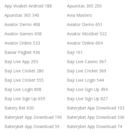
App Vivabet Android 188
Apuestas 365 250
Apuestas 365 340
Avia Masters
Aviator Demo 408
Aviator Demo 651
Aviator Games 658
Aviator Mostbet 522
Aviator Online 533
Aviator Online 604
Baixar Pagbet 936
Baji 161
Baji Live App 293
Baji Live Casino 367
Baji Live Cricket 280
Baji Live Cricket 369
Baji Live Cricket 555
Baji Live Login 544
Baji Live Login 808
Baji Live Sign Up 494
Baji Live Sign Up 659
Baji Live Sign Up 827
Batery Bet 630
Baterybet App Download 103
Baterybet App Download 190
Baterybet App Download 336
Baterybet App Download 59
Baterybet App Download 74