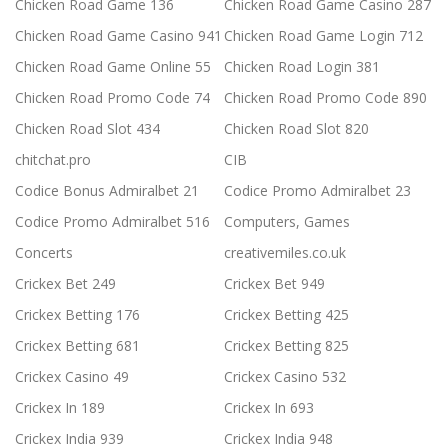
Chicken Road Game 136
Chicken Road Game Casino 287
Chicken Road Game Casino 941
Chicken Road Game Login 712
Chicken Road Game Online 55
Chicken Road Login 381
Chicken Road Promo Code 74
Chicken Road Promo Code 890
Chicken Road Slot 434
Chicken Road Slot 820
chitchat.pro
CIB
Codice Bonus Admiralbet 21
Codice Promo Admiralbet 23
Codice Promo Admiralbet 516
Computers, Games
Concerts
creativemiles.co.uk
Crickex Bet 249
Crickex Bet 949
Crickex Betting 176
Crickex Betting 425
Crickex Betting 681
Crickex Betting 825
Crickex Casino 49
Crickex Casino 532
Crickex In 189
Crickex In 693
Crickex India 939
Crickex India 948