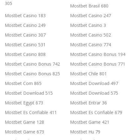
305
Mostbet Brasil 680
Mostbet Casino 183
Mostbet Casino 247
Mostbet Casino 249
Mostbet Casino 3
Mostbet Casino 307
Mostbet Casino 502
Mostbet Casino 531
Mostbet Casino 774
Mostbet Casino 808
Mostbet Casino Bonus 194
Mostbet Casino Bonus 742
Mostbet Casino Bonus 771
Mostbet Casino Bonus 825
Mostbet Chile 801
Mostbet Com 865
Mostbet Download 497
Mostbet Download 515
Mostbet Download 575
Mostbet Egypt 673
Mostbet Entrar 36
Mostbet Es Confiable 411
Mostbet Es Confiable 679
Mostbet Game 128
Mostbet Game 421
Mostbet Game 673
Mostbet Hu 79