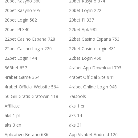
20bet Kasyno 360
20bet Kasyno 374
20bet Kasyno 979
20bet Login 222
20bet Login 582
20bet Pl 337
20bet Pl 340
22bet Apk 982
22bet Casino Espana 728
22bet Casino Espana 753
22bet Casino Login 220
22bet Casino Login 481
22bet Login 144
22bet Login 450
365bet 657
4rabet App Download 793
4rabet Game 354
4rabet Official Site 941
4rabet Official Website 564
4rabet Online Login 948
50 Giri Gratis Gratowin 118
7ai.tools
Affiliate
aks 1 en
aks 1 pl
aks 14
aks 3 en
aks 31
Aplicativo Betano 686
App Vivabet Android 126