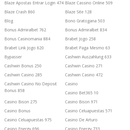
Blaze Apostas Entrar Login 474
Blaze Cassino Online 509
Blaze Crash 860
Blaze Site 128
Blog
Bono Gratogana 503
Bonus Admiralbet 762
Bonus Admiralbet 834
Bonus Casinomania 884
Brabet Jogo 258
Brabet Link Jogo 620
Brabet Paga Mesmo 63
Bypasser
Cashwin Auszahlung 633
Cashwin Bonus 250
Cashwin Casino 271
Cashwin Casino 285
Cashwin Casino 472
Cashwin Casino No Deposit
Casino
Bonus 858
Casino Bet365 10
Casino Bison 275
Casino Bison 971
Casino Bonus
Casino Celuapuestas 571
Casino Celuapuestas 975
Casino De Arturo
Casino Energy 696
Casino Energy 733