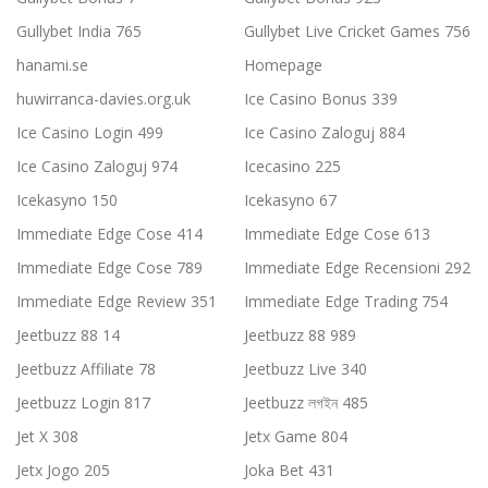
Gullybet India 765
Gullybet Live Cricket Games 756
hanami.se
Homepage
huwirranca-davies.org.uk
Ice Casino Bonus 339
Ice Casino Login 499
Ice Casino Zaloguj 884
Ice Casino Zaloguj 974
Icecasino 225
Icekasyno 150
Icekasyno 67
Immediate Edge Cose 414
Immediate Edge Cose 613
Immediate Edge Cose 789
Immediate Edge Recensioni 292
Immediate Edge Review 351
Immediate Edge Trading 754
Jeetbuzz 88 14
Jeetbuzz 88 989
Jeetbuzz Affiliate 78
Jeetbuzz Live 340
Jeetbuzz Login 817
Jeetbuzz লগইন 485
Jet X 308
Jetx Game 804
Jetx Jogo 205
Joka Bet 431