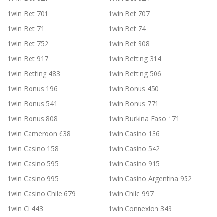
1win Bet 701
1win Bet 707
1win Bet 71
1win Bet 74
1win Bet 752
1win Bet 808
1win Bet 917
1win Betting 314
1win Betting 483
1win Betting 506
1win Bonus 196
1win Bonus 450
1win Bonus 541
1win Bonus 771
1win Bonus 808
1win Burkina Faso 171
1win Cameroon 638
1win Casino 136
1win Casino 158
1win Casino 542
1win Casino 595
1win Casino 915
1win Casino 995
1win Casino Argentina 952
1win Casino Chile 679
1win Chile 997
1win Ci 443
1win Connexion 343