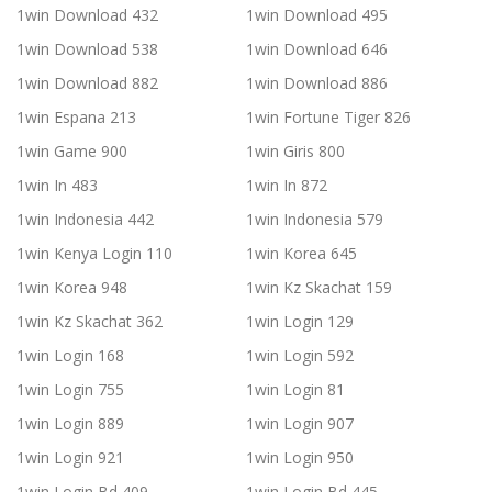
1win Download 432
1win Download 495
1win Download 538
1win Download 646
1win Download 882
1win Download 886
1win Espana 213
1win Fortune Tiger 826
1win Game 900
1win Giris 800
1win In 483
1win In 872
1win Indonesia 442
1win Indonesia 579
1win Kenya Login 110
1win Korea 645
1win Korea 948
1win Kz Skachat 159
1win Kz Skachat 362
1win Login 129
1win Login 168
1win Login 592
1win Login 755
1win Login 81
1win Login 889
1win Login 907
1win Login 921
1win Login 950
1win Login Bd 409
1win Login Bd 445