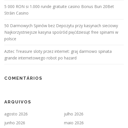
5 000 RON si 1.000 runde gratuite casino Bonus Bun 20Bet
Străin Casino
50 Darmowych Spinów bez Depozytu przy kasynach sieciowy
Najkorzystniejsze kasyna spośród pięćdziesiąt free spinami w
polsce
Aztec Treasure sloty przez internet: graj darmowo spinata
grande internetowego robot po hazard
COMENTÁRIOS
ARQUIVOS
agosto 2026
julho 2026
junho 2026
maio 2026