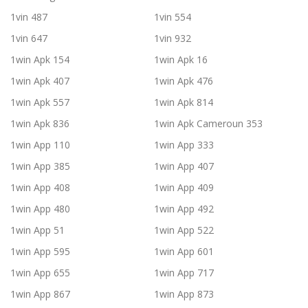
1vin 487
1vin 554
1vin 647
1vin 932
1win Apk 154
1win Apk 16
1win Apk 407
1win Apk 476
1win Apk 557
1win Apk 814
1win Apk 836
1win Apk Cameroun 353
1win App 110
1win App 333
1win App 385
1win App 407
1win App 408
1win App 409
1win App 480
1win App 492
1win App 51
1win App 522
1win App 595
1win App 601
1win App 655
1win App 717
1win App 867
1win App 873