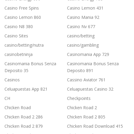
Casino Free Spins
Casino Lemon 431
Casino Lemon 860
Casino Mania 92
Casino N8 380
Casino Nv 677
Casino Sites
casino/betting
casino/betting/nutra
casino/gambling
casinobetninja
Casinomania App 729
Casinomania Bonus Senza
Casinomania Bonus Senza
Deposito 35
Deposito 891
Casinos
Cassino Aviator 761
Celuapuestas App 821
Celuapuestas Casino 32
CH
Checkpoints
Chicken Road
Chicken Road 2
Chicken Road 2 286
Chicken Road 2 805
Chicken Road 2 879
Chicken Road Download 415