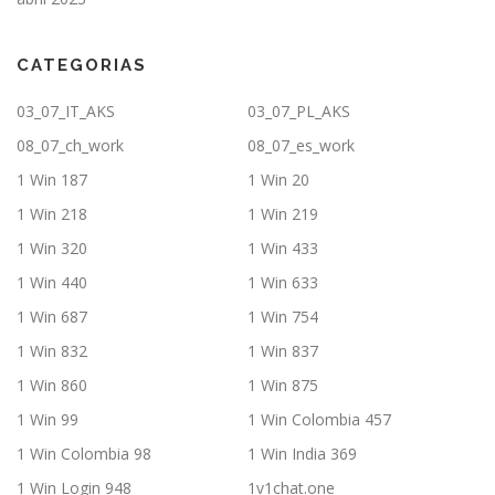
CATEGORIAS
03_07_IT_AKS
03_07_PL_AKS
08_07_ch_work
08_07_es_work
1 Win 187
1 Win 20
1 Win 218
1 Win 219
1 Win 320
1 Win 433
1 Win 440
1 Win 633
1 Win 687
1 Win 754
1 Win 832
1 Win 837
1 Win 860
1 Win 875
1 Win 99
1 Win Colombia 457
1 Win Colombia 98
1 Win India 369
1 Win Login 948
1v1chat.one