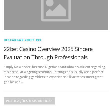
DESCARGAR 22BET 499
22bet Casino Overview 2025 Sincere
Evaluation Through Professionals
Simply No wonder, because Nigerians can’t obtain sufficient regarding
this particular wagering structure. Rotating reels usually are a perfect
location regarding gamblers to experience Silk activities, meet great
gorillas and …
PUBLICAÇÕES MAIS ANTIGAS