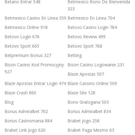
Betano Entrar 548
Betmexico Bono De Bienvenida
323
Betmexico Casino En Linea 359
Betmexico En Linea 704
Betmexico Online 918
Betovo Casino Login 784
Betovo Login 676
Betovo Review 499
Betovo Sport 665
Betovo Sport 768
Betpremium Bonus 327
Betting
Bison Casino Kod Promocyjny
Bison Casino Logowanie 231
927
Blaze Apostas 507
Blaze Apostas Entrar Login 474
Blaze Cassino Online 509
Blaze Crash 860
Blaze Site 128
Blog
Bono Gratogana 503
Bonus Admiralbet 762
Bonus Admiralbet 834
Bonus Casinomania 884
Brabet Jogo 258
Brabet Link Jogo 620
Brabet Paga Mesmo 63