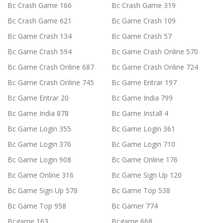
Bc Crash Game 166
Bc Crash Game 319
Bc Crash Game 621
Bc Game Crash 109
Bc Game Crash 134
Bc Game Crash 57
Bc Game Crash 594
Bc Game Crash Online 570
Bc Game Crash Online 687
Bc Game Crash Online 724
Bc Game Crash Online 745
Bc Game Entrar 197
Bc Game Entrar 20
Bc Game India 799
Bc Game India 878
Bc Game Install 4
Bc Game Login 355
Bc Game Login 361
Bc Game Login 376
Bc Game Login 710
Bc Game Login 908
Bc Game Online 176
Bc Game Online 316
Bc Game Sign Up 120
Bc Game Sign Up 578
Bc Game Top 538
Bc Game Top 958
Bc Gamer 774
Bcgame 163
Bcgame 668