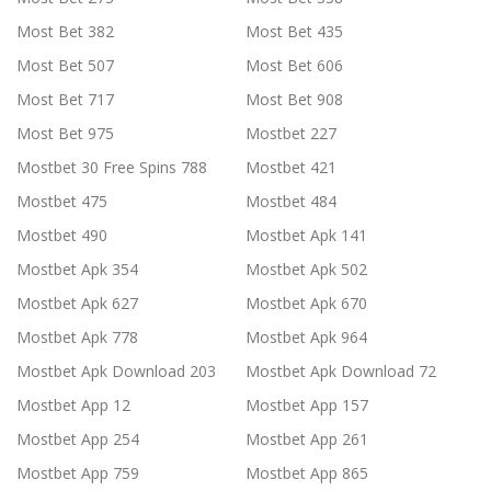
Most Bet 382
Most Bet 435
Most Bet 507
Most Bet 606
Most Bet 717
Most Bet 908
Most Bet 975
Mostbet 227
Mostbet 30 Free Spins 788
Mostbet 421
Mostbet 475
Mostbet 484
Mostbet 490
Mostbet Apk 141
Mostbet Apk 354
Mostbet Apk 502
Mostbet Apk 627
Mostbet Apk 670
Mostbet Apk 778
Mostbet Apk 964
Mostbet Apk Download 203
Mostbet Apk Download 72
Mostbet App 12
Mostbet App 157
Mostbet App 254
Mostbet App 261
Mostbet App 759
Mostbet App 865