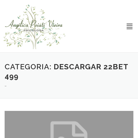
CATEGORIA:
DESCARGAR 22BET
499
–