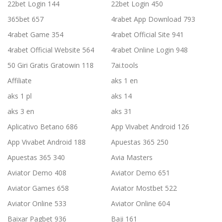
22bet Login 144
22bet Login 450
365bet 657
4rabet App Download 793
4rabet Game 354
4rabet Official Site 941
4rabet Official Website 564
4rabet Online Login 948
50 Giri Gratis Gratowin 118
7ai.tools
Affiliate
aks 1 en
aks 1 pl
aks 14
aks 3 en
aks 31
Aplicativo Betano 686
App Vivabet Android 126
App Vivabet Android 188
Apuestas 365 250
Apuestas 365 340
Avia Masters
Aviator Demo 408
Aviator Demo 651
Aviator Games 658
Aviator Mostbet 522
Aviator Online 533
Aviator Online 604
Baixar Pagbet 936
Baji 161