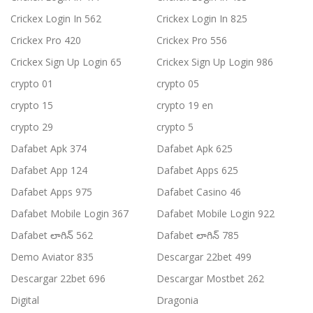
Crickex Login In 562
Crickex Login In 825
Crickex Pro 420
Crickex Pro 556
Crickex Sign Up Login 65
Crickex Sign Up Login 986
crypto 01
crypto 05
crypto 15
crypto 19 en
crypto 29
crypto 5
Dafabet Apk 374
Dafabet Apk 625
Dafabet App 124
Dafabet Apps 625
Dafabet Apps 975
Dafabet Casino 46
Dafabet Mobile Login 367
Dafabet Mobile Login 922
Dafabet లాగిన్ 562
Dafabet లాగిన్ 785
Demo Aviator 835
Descargar 22bet 499
Descargar 22bet 696
Descargar Mostbet 262
Digital
Dragonia