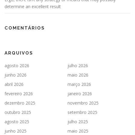
determine an excellent result
COMENTÁRIOS
ARQUIVOS
agosto 2026
julho 2026
junho 2026
maio 2026
abril 2026
março 2026
fevereiro 2026
janeiro 2026
dezembro 2025
novembro 2025
outubro 2025
setembro 2025
agosto 2025
julho 2025
junho 2025
maio 2025