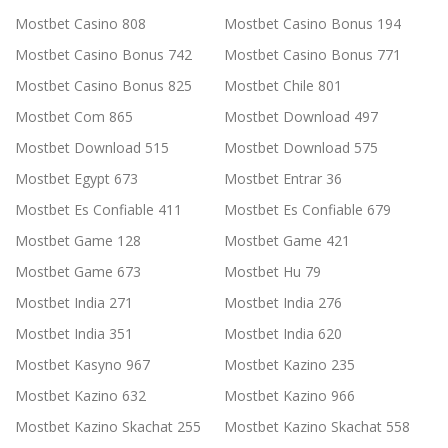
Mostbet Casino 808
Mostbet Casino Bonus 194
Mostbet Casino Bonus 742
Mostbet Casino Bonus 771
Mostbet Casino Bonus 825
Mostbet Chile 801
Mostbet Com 865
Mostbet Download 497
Mostbet Download 515
Mostbet Download 575
Mostbet Egypt 673
Mostbet Entrar 36
Mostbet Es Confiable 411
Mostbet Es Confiable 679
Mostbet Game 128
Mostbet Game 421
Mostbet Game 673
Mostbet Hu 79
Mostbet India 271
Mostbet India 276
Mostbet India 351
Mostbet India 620
Mostbet Kasyno 967
Mostbet Kazino 235
Mostbet Kazino 632
Mostbet Kazino 966
Mostbet Kazino Skachat 255
Mostbet Kazino Skachat 558