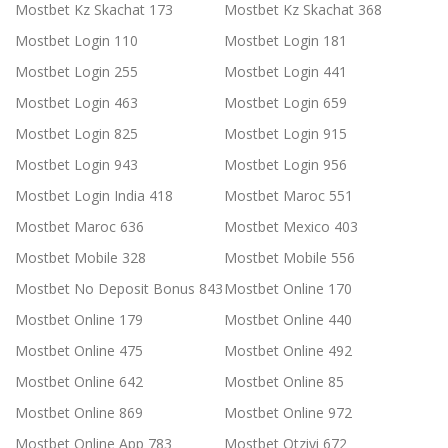
Mostbet Kz Skachat 173
Mostbet Kz Skachat 368
Mostbet Login 110
Mostbet Login 181
Mostbet Login 255
Mostbet Login 441
Mostbet Login 463
Mostbet Login 659
Mostbet Login 825
Mostbet Login 915
Mostbet Login 943
Mostbet Login 956
Mostbet Login India 418
Mostbet Maroc 551
Mostbet Maroc 636
Mostbet Mexico 403
Mostbet Mobile 328
Mostbet Mobile 556
Mostbet No Deposit Bonus 843
Mostbet Online 170
Mostbet Online 179
Mostbet Online 440
Mostbet Online 475
Mostbet Online 492
Mostbet Online 642
Mostbet Online 85
Mostbet Online 869
Mostbet Online 972
Mostbet Online App 783
Mostbet Otzivi 672