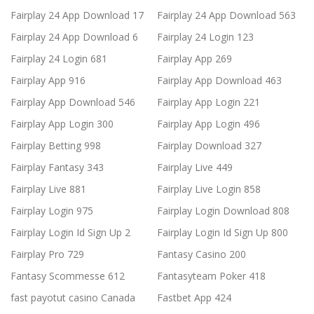
Fairplay 24 App Download 17
Fairplay 24 App Download 563
Fairplay 24 App Download 6
Fairplay 24 Login 123
Fairplay 24 Login 681
Fairplay App 269
Fairplay App 916
Fairplay App Download 463
Fairplay App Download 546
Fairplay App Login 221
Fairplay App Login 300
Fairplay App Login 496
Fairplay Betting 998
Fairplay Download 327
Fairplay Fantasy 343
Fairplay Live 449
Fairplay Live 881
Fairplay Live Login 858
Fairplay Login 975
Fairplay Login Download 808
Fairplay Login Id Sign Up 2
Fairplay Login Id Sign Up 800
Fairplay Pro 729
Fantasy Casino 200
Fantasy Scommesse 612
Fantasyteam Poker 418
fast payotut casino Canada
Fastbet App 424