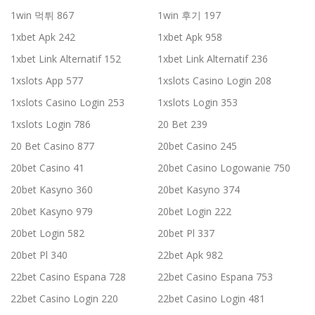
1win 먹튀 867
1win 후기 197
1xbet Apk 242
1xbet Apk 958
1xbet Link Alternatif 152
1xbet Link Alternatif 236
1xslots App 577
1xslots Casino Login 208
1xslots Casino Login 253
1xslots Login 353
1xslots Login 786
20 Bet 239
20 Bet Casino 877
20bet Casino 245
20bet Casino 41
20bet Casino Logowanie 750
20bet Kasyno 360
20bet Kasyno 374
20bet Kasyno 979
20bet Login 222
20bet Login 582
20bet Pl 337
20bet Pl 340
22bet Apk 982
22bet Casino Espana 728
22bet Casino Espana 753
22bet Casino Login 220
22bet Casino Login 481