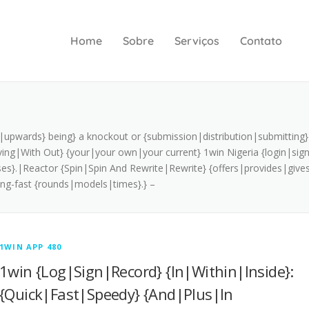
Home
Sobre
Serviços
Contato
0
wards} being} a knockout or {submission|distribution|submitting} 
ng|With Out} {your|your own|your current} 1win Nigeria {login|sign i
}.|Reactor {Spin|Spin And Rewrite|Rewrite} {offers|provides|gives} {
ning-fast {rounds|models|times}.} –
1WIN APP 480
1win {Log|Sign|Record} {In|Within|Inside}:
{Quick|Fast|Speedy} {And|Plus|In