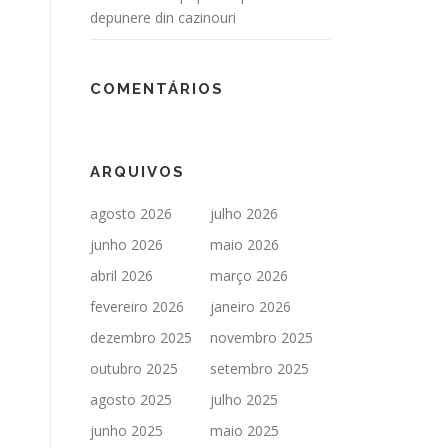
depunere din cazinouri
COMENTÁRIOS
ARQUIVOS
agosto 2026
julho 2026
junho 2026
maio 2026
abril 2026
março 2026
fevereiro 2026
janeiro 2026
dezembro 2025
novembro 2025
outubro 2025
setembro 2025
agosto 2025
julho 2025
junho 2025
maio 2025