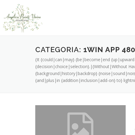
CATEGORIA:
1WIN APP 48
{It {could|can|may} {be|become|end {up|upward|up
{decision|choice|selection}.|{Without|Without Havi
{background|history|backdrop} {noise|sound|noises
{and|plus|in {addition|inclusion|add-on} to} light