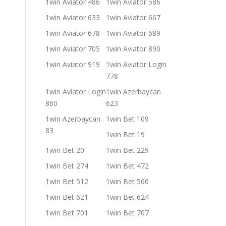
1win Aviator 486
1win Aviator 586
1win Aviator 633
1win Aviator 667
1win Aviator 678
1win Aviator 689
1win Aviator 705
1win Aviator 890
1win Aviator 919
1win Aviator Login
778
1win Aviator Login
1win Azerbaycan
860
623
1win Azerbaycan
1win Bet 109
83
1win Bet 19
1win Bet 20
1win Bet 229
1win Bet 274
1win Bet 472
1win Bet 512
1win Bet 566
1win Bet 621
1win Bet 624
1win Bet 701
1win Bet 707