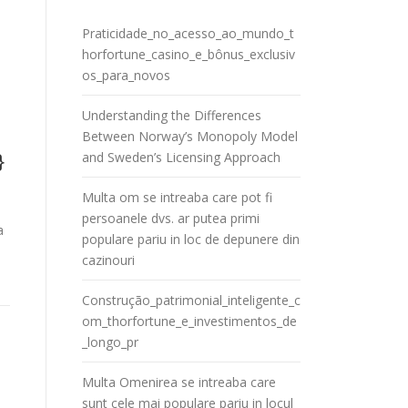
Praticidade_no_acesso_ao_mundo_t
horfortune_casino_e_bônus_exclusiv
os_para_novos
Understanding the Differences
Between Norway’s Monopoly Model
}
and Sweden’s Licensing Approach
Multa om se intreaba care pot fi
persoanele dvs. ar putea primi
a
populare pariu in loc de depunere din
cazinouri
Construção_patrimonial_inteligente_c
om_thorfortune_e_investimentos_de
_longo_pr
Multa Omenirea se intreaba care
sunt cele mai populare pariu in locul