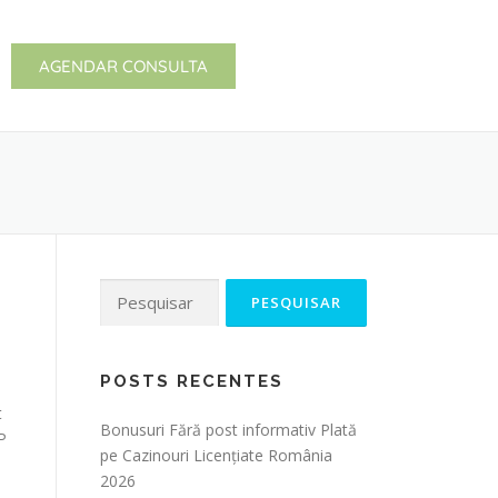
AGENDAR CONSULTA
POSTS RECENTES
t
Bonusuri Fără post informativ Plată
P
pe Cazinouri Licențiate România
2026