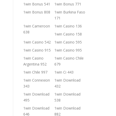
1win Bonus 541
1win Bonus 771
1win Bonus 808
1win Burkina Faso
171
1win Cameroon
1win Casino 136
638
1win Casino 158
1win Casino 542
1win Casino 595
1win Casino 915
1win Casino 995
1win Casino
1win Casino Chile
Argentina 952
679
1win Chile 997
1win Ci 443
1win Connexion
1win Download
343
432
1win Download
1win Download
495
538
1win Download
1win Download
646
882