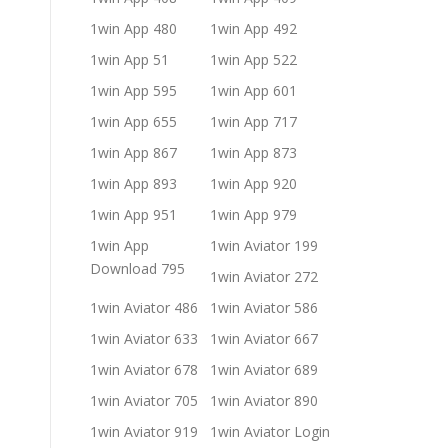
1win App 480
1win App 492
1win App 51
1win App 522
1win App 595
1win App 601
1win App 655
1win App 717
1win App 867
1win App 873
1win App 893
1win App 920
1win App 951
1win App 979
1win App
1win Aviator 199
Download 795
1win Aviator 272
1win Aviator 486
1win Aviator 586
1win Aviator 633
1win Aviator 667
1win Aviator 678
1win Aviator 689
1win Aviator 705
1win Aviator 890
1win Aviator 919
1win Aviator Login