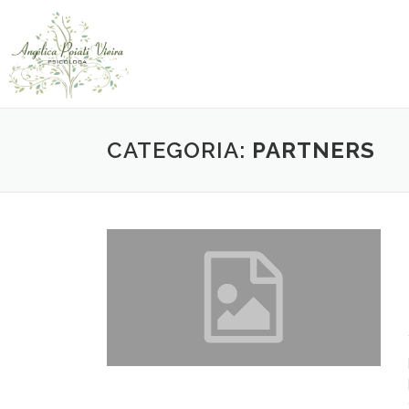
CATEGORIA:
PARTNERS