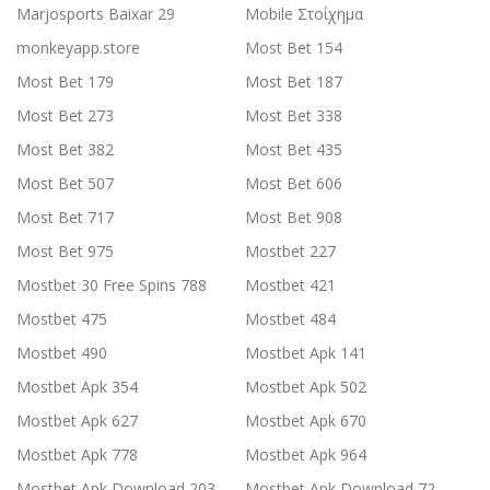
Marjosports Baixar 29
Mobile Στοίχημα
monkeyapp.store
Most Bet 154
Most Bet 179
Most Bet 187
Most Bet 273
Most Bet 338
Most Bet 382
Most Bet 435
Most Bet 507
Most Bet 606
Most Bet 717
Most Bet 908
Most Bet 975
Mostbet 227
Mostbet 30 Free Spins 788
Mostbet 421
Mostbet 475
Mostbet 484
Mostbet 490
Mostbet Apk 141
Mostbet Apk 354
Mostbet Apk 502
Mostbet Apk 627
Mostbet Apk 670
Mostbet Apk 778
Mostbet Apk 964
Mostbet Apk Download 203
Mostbet Apk Download 72