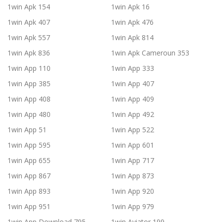
1win Apk 154
1win Apk 16
1win Apk 407
1win Apk 476
1win Apk 557
1win Apk 814
1win Apk 836
1win Apk Cameroun 353
1win App 110
1win App 333
1win App 385
1win App 407
1win App 408
1win App 409
1win App 480
1win App 492
1win App 51
1win App 522
1win App 595
1win App 601
1win App 655
1win App 717
1win App 867
1win App 873
1win App 893
1win App 920
1win App 951
1win App 979
1win App Download 795
1win Aviator 199