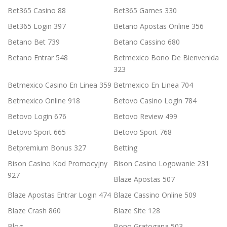
Bet365 Casino 88
Bet365 Games 330
Bet365 Login 397
Betano Apostas Online 356
Betano Bet 739
Betano Cassino 680
Betano Entrar 548
Betmexico Bono De Bienvenida
323
Betmexico Casino En Linea 359
Betmexico En Linea 704
Betmexico Online 918
Betovo Casino Login 784
Betovo Login 676
Betovo Review 499
Betovo Sport 665
Betovo Sport 768
Betpremium Bonus 327
Betting
Bison Casino Kod Promocyjny
Bison Casino Logowanie 231
927
Blaze Apostas 507
Blaze Apostas Entrar Login 474
Blaze Cassino Online 509
Blaze Crash 860
Blaze Site 128
Blog
Bono Gratogana 503