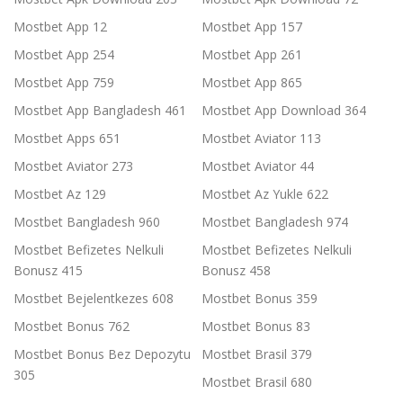
Mostbet App 12
Mostbet App 157
Mostbet App 254
Mostbet App 261
Mostbet App 759
Mostbet App 865
Mostbet App Bangladesh 461
Mostbet App Download 364
Mostbet Apps 651
Mostbet Aviator 113
Mostbet Aviator 273
Mostbet Aviator 44
Mostbet Az 129
Mostbet Az Yukle 622
Mostbet Bangladesh 960
Mostbet Bangladesh 974
Mostbet Befizetes Nelkuli
Mostbet Befizetes Nelkuli
Bonusz 415
Bonusz 458
Mostbet Bejelentkezes 608
Mostbet Bonus 359
Mostbet Bonus 762
Mostbet Bonus 83
Mostbet Bonus Bez Depozytu
Mostbet Brasil 379
305
Mostbet Brasil 680