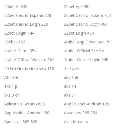
20bet Pl 340
22bet Apk 982
22bet Casino Espana 728
22bet Casino Espana 753
22bet Casino Login 220
22bet Casino Login 481
22bet Login 144
22bet Login 450
365bet 657
4rabet App Download 793
4rabet Game 354
4rabet Official Site 941
4rabet Official Website 564
4rabet Online Login 948
50 Giri Gratis Gratowin 118
7ai.tools
Affiliate
aks 1 en
aks 1 pl
aks 14
aks 3 en
aks 31
Aplicativo Betano 686
App Vivabet Android 126
App Vivabet Android 188
Apuestas 365 250
Apuestas 365 340
Avia Masters