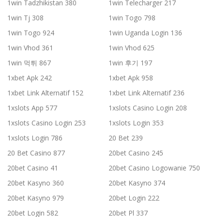
1win Tadzhikistan 380
1win Telecharger 217
1win Tj 308
1win Togo 798
1win Togo 924
1win Uganda Login 136
1win Vhod 361
1win Vhod 625
1win 먹튀 867
1win 후기 197
1xbet Apk 242
1xbet Apk 958
1xbet Link Alternatif 152
1xbet Link Alternatif 236
1xslots App 577
1xslots Casino Login 208
1xslots Casino Login 253
1xslots Login 353
1xslots Login 786
20 Bet 239
20 Bet Casino 877
20bet Casino 245
20bet Casino 41
20bet Casino Logowanie 750
20bet Kasyno 360
20bet Kasyno 374
20bet Kasyno 979
20bet Login 222
20bet Login 582
20bet Pl 337