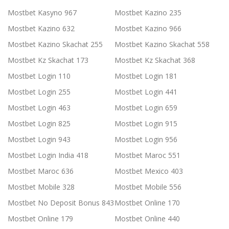
Mostbet Kasyno 967
Mostbet Kazino 235
Mostbet Kazino 632
Mostbet Kazino 966
Mostbet Kazino Skachat 255
Mostbet Kazino Skachat 558
Mostbet Kz Skachat 173
Mostbet Kz Skachat 368
Mostbet Login 110
Mostbet Login 181
Mostbet Login 255
Mostbet Login 441
Mostbet Login 463
Mostbet Login 659
Mostbet Login 825
Mostbet Login 915
Mostbet Login 943
Mostbet Login 956
Mostbet Login India 418
Mostbet Maroc 551
Mostbet Maroc 636
Mostbet Mexico 403
Mostbet Mobile 328
Mostbet Mobile 556
Mostbet No Deposit Bonus 843
Mostbet Online 170
Mostbet Online 179
Mostbet Online 440