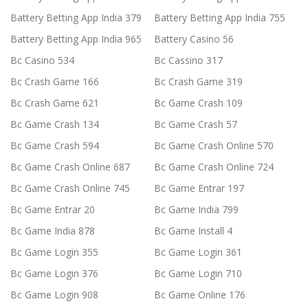
Battery Betting App India 379
Battery Betting App India 755
Battery Betting App India 965
Battery Casino 56
Bc Casino 534
Bc Cassino 317
Bc Crash Game 166
Bc Crash Game 319
Bc Crash Game 621
Bc Game Crash 109
Bc Game Crash 134
Bc Game Crash 57
Bc Game Crash 594
Bc Game Crash Online 570
Bc Game Crash Online 687
Bc Game Crash Online 724
Bc Game Crash Online 745
Bc Game Entrar 197
Bc Game Entrar 20
Bc Game India 799
Bc Game India 878
Bc Game Install 4
Bc Game Login 355
Bc Game Login 361
Bc Game Login 376
Bc Game Login 710
Bc Game Login 908
Bc Game Online 176