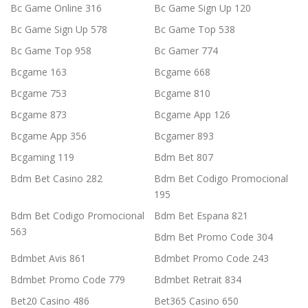
Bc Game Online 316
Bc Game Sign Up 120
Bc Game Sign Up 578
Bc Game Top 538
Bc Game Top 958
Bc Gamer 774
Bcgame 163
Bcgame 668
Bcgame 753
Bcgame 810
Bcgame 873
Bcgame App 126
Bcgame App 356
Bcgamer 893
Bcgaming 119
Bdm Bet 807
Bdm Bet Casino 282
Bdm Bet Codigo Promocional
195
Bdm Bet Codigo Promocional
Bdm Bet Espana 821
563
Bdm Bet Promo Code 304
Bdmbet Avis 861
Bdmbet Promo Code 243
Bdmbet Promo Code 779
Bdmbet Retrait 834
Bet20 Casino 486
Bet365 Casino 650