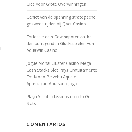
Gids voor Grote Overwinningen
Geniet van de spanning strategische
gokwedstrijden bij Qbet Casino
Entfessle dein Gewinnpotenzial bei
den aufregenden Glücksspielen von
l
AquaWin Casino
Jogue Aloha! Cluster Casino Mega
Cash Stacks Slot Pays Gratuitamente
Em Modo Beizebu Aquele
Apreciação Abrasado Jogo
Playn 5 slots clássicos do rolo Go
Slots
COMENTÁRIOS