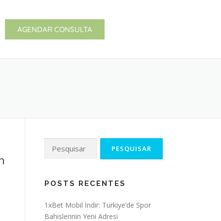
AGENDAR CONSULTA
n
POSTS RECENTES
1xBet Mobil İndir: Türkiye’de Spor
Bahislerinin Yeni Adresi