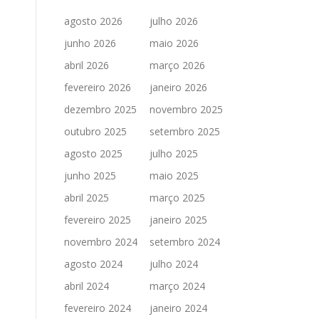
agosto 2026
julho 2026
junho 2026
maio 2026
abril 2026
março 2026
fevereiro 2026
janeiro 2026
dezembro 2025
novembro 2025
outubro 2025
setembro 2025
agosto 2025
julho 2025
junho 2025
maio 2025
abril 2025
março 2025
fevereiro 2025
janeiro 2025
novembro 2024
setembro 2024
agosto 2024
julho 2024
abril 2024
março 2024
fevereiro 2024
janeiro 2024