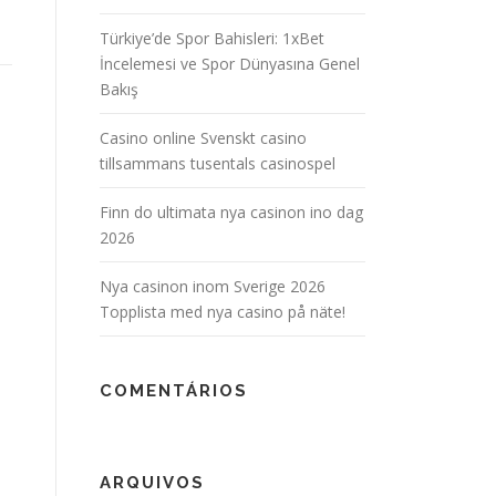
Türkiye’de Spor Bahisleri: 1xBet
İncelemesi ve Spor Dünyasına Genel
Bakış
Casino online Svenskt casino
tillsammans tusentals casinospel
Finn do ultimata nya casinon ino dag
2026
Nya casinon inom Sverige 2026
Topplista med nya casino på näte!
COMENTÁRIOS
ARQUIVOS