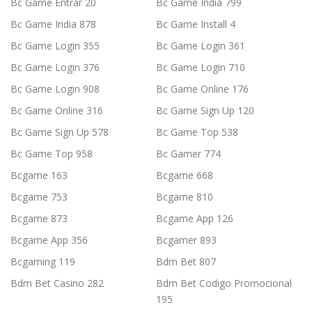
Bc Game Entrar 20
Bc Game India 799
Bc Game India 878
Bc Game Install 4
Bc Game Login 355
Bc Game Login 361
Bc Game Login 376
Bc Game Login 710
Bc Game Login 908
Bc Game Online 176
Bc Game Online 316
Bc Game Sign Up 120
Bc Game Sign Up 578
Bc Game Top 538
Bc Game Top 958
Bc Gamer 774
Bcgame 163
Bcgame 668
Bcgame 753
Bcgame 810
Bcgame 873
Bcgame App 126
Bcgame App 356
Bcgamer 893
Bcgaming 119
Bdm Bet 807
Bdm Bet Casino 282
Bdm Bet Codigo Promocional
195