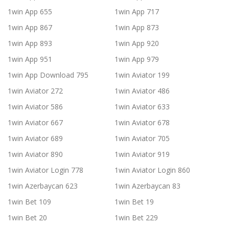
1win App 655
1win App 717
1win App 867
1win App 873
1win App 893
1win App 920
1win App 951
1win App 979
1win App Download 795
1win Aviator 199
1win Aviator 272
1win Aviator 486
1win Aviator 586
1win Aviator 633
1win Aviator 667
1win Aviator 678
1win Aviator 689
1win Aviator 705
1win Aviator 890
1win Aviator 919
1win Aviator Login 778
1win Aviator Login 860
1win Azerbaycan 623
1win Azerbaycan 83
1win Bet 109
1win Bet 19
1win Bet 20
1win Bet 229