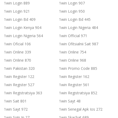
1win Login 889
1win Login 907
1win Login 921
1win Login 950
1win Login Bd 409
1win Login Bd 445
1win Login Kenya 904
1win Login Nigeria 484
1win Login Nigeria 564
1win Official 971
1win Oficial 106
1win Ofitsialnii Sait 987
1win Online 339
1win Online 754
1win Online 870
1win Online 968
1win Pakistan 320
1win Promo Code 885
1win Register 122
1win Register 162
1win Register 527
1win Register 561
1win Registratsiya 363
1win Registratsiya 852
1win Sait 801
1win Sayt 48
1win Sayt 972
1win Senegal Apk Ios 272
1win Sign In 27
1win Skachat 689