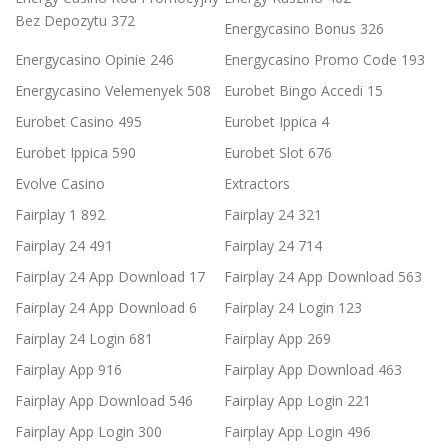
Bez Depozytu 372
Energycasino Bonus 326
Energycasino Opinie 246
Energycasino Promo Code 193
Energycasino Velemenyek 508
Eurobet Bingo Accedi 15
Eurobet Casino 495
Eurobet Ippica 4
Eurobet Ippica 590
Eurobet Slot 676
Evolve Casino
Extractors
Fairplay 1 892
Fairplay 24 321
Fairplay 24 491
Fairplay 24 714
Fairplay 24 App Download 17
Fairplay 24 App Download 563
Fairplay 24 App Download 6
Fairplay 24 Login 123
Fairplay 24 Login 681
Fairplay App 269
Fairplay App 916
Fairplay App Download 463
Fairplay App Download 546
Fairplay App Login 221
Fairplay App Login 300
Fairplay App Login 496