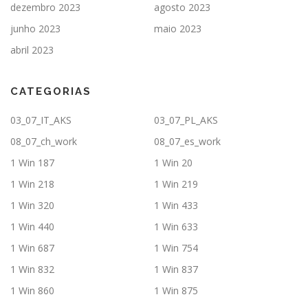
dezembro 2023
agosto 2023
junho 2023
maio 2023
abril 2023
CATEGORIAS
03_07_IT_AKS
03_07_PL_AKS
08_07_ch_work
08_07_es_work
1 Win 187
1 Win 20
1 Win 218
1 Win 219
1 Win 320
1 Win 433
1 Win 440
1 Win 633
1 Win 687
1 Win 754
1 Win 832
1 Win 837
1 Win 860
1 Win 875