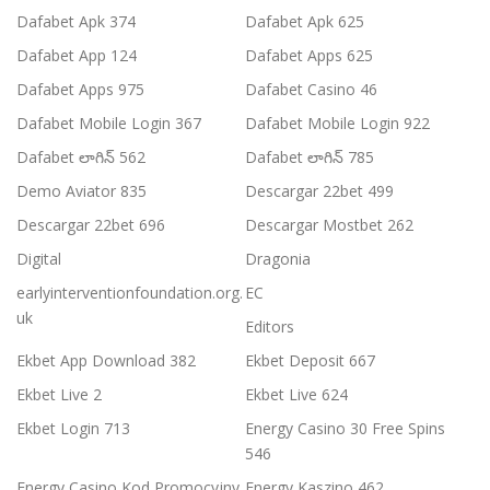
Dafabet Apk 374
Dafabet Apk 625
Dafabet App 124
Dafabet Apps 625
Dafabet Apps 975
Dafabet Casino 46
Dafabet Mobile Login 367
Dafabet Mobile Login 922
Dafabet లాగిన్ 562
Dafabet లాగిన్ 785
Demo Aviator 835
Descargar 22bet 499
Descargar 22bet 696
Descargar Mostbet 262
Digital
Dragonia
earlyinterventionfoundation.org.
EC
uk
Editors
Ekbet App Download 382
Ekbet Deposit 667
Ekbet Live 2
Ekbet Live 624
Ekbet Login 713
Energy Casino 30 Free Spins
546
Energy Casino Kod Promocyjny
Energy Kaszino 462