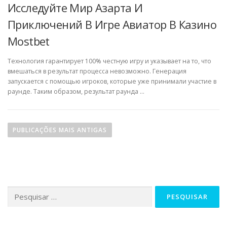
Исследуйте Мир Азарта И
Приключений В Игре Авиатор В Казино
Mostbet
Технология гарантирует 100% честную игру и указывает на то, что
вмешаться в результат процесса невозможно. Генерация
запускается с помощью игроков, которые уже принимали участие в
раунде. Таким образом, результат раунда …
PUBLICAÇÕES MAIS ANTIGAS