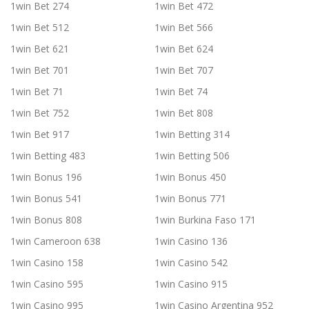
1win Bet 274
1win Bet 472
1win Bet 512
1win Bet 566
1win Bet 621
1win Bet 624
1win Bet 701
1win Bet 707
1win Bet 71
1win Bet 74
1win Bet 752
1win Bet 808
1win Bet 917
1win Betting 314
1win Betting 483
1win Betting 506
1win Bonus 196
1win Bonus 450
1win Bonus 541
1win Bonus 771
1win Bonus 808
1win Burkina Faso 171
1win Cameroon 638
1win Casino 136
1win Casino 158
1win Casino 542
1win Casino 595
1win Casino 915
1win Casino 995
1win Casino Argentina 952