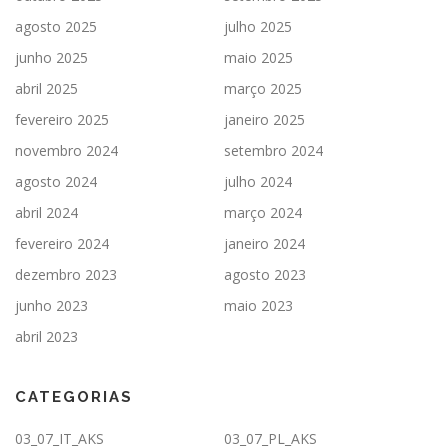
agosto 2025
julho 2025
junho 2025
maio 2025
abril 2025
março 2025
fevereiro 2025
janeiro 2025
novembro 2024
setembro 2024
agosto 2024
julho 2024
abril 2024
março 2024
fevereiro 2024
janeiro 2024
dezembro 2023
agosto 2023
junho 2023
maio 2023
abril 2023
CATEGORIAS
03_07_IT_AKS
03_07_PL_AKS