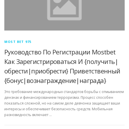
MOST BET 975
Руководство По Регистрации Mostbet
Как Зарегистрироваться И {получить|
обрести|приобрести} Приветственный
{бонус|вознаграждение|награда}
Это требование международных стандартов борьбы с отмыванием
дензнак и финансированием терроризма. Процесс способен
показаться сложной, но на самом деле девчонка защищает ваши
интересы и обеспечивает безопасность средств. Мобильная
разновидность включает …