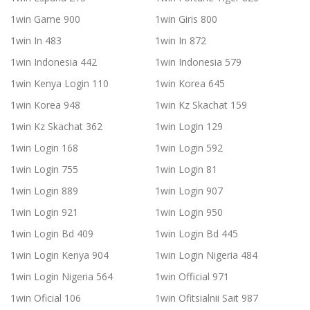
1win Game 900
1win Giris 800
1win In 483
1win In 872
1win Indonesia 442
1win Indonesia 579
1win Kenya Login 110
1win Korea 645
1win Korea 948
1win Kz Skachat 159
1win Kz Skachat 362
1win Login 129
1win Login 168
1win Login 592
1win Login 755
1win Login 81
1win Login 889
1win Login 907
1win Login 921
1win Login 950
1win Login Bd 409
1win Login Bd 445
1win Login Kenya 904
1win Login Nigeria 484
1win Login Nigeria 564
1win Official 971
1win Oficial 106
1win Ofitsialnii Sait 987