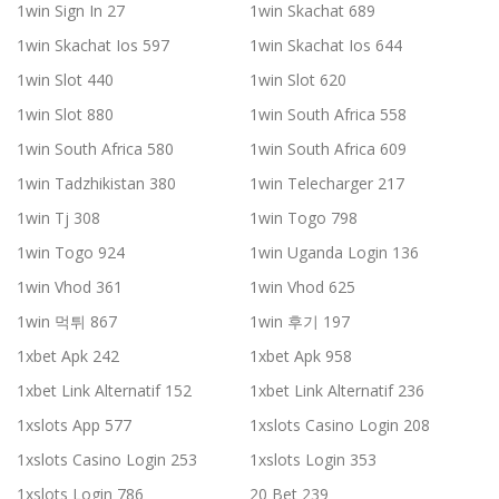
1win Sign In 27
1win Skachat 689
1win Skachat Ios 597
1win Skachat Ios 644
1win Slot 440
1win Slot 620
1win Slot 880
1win South Africa 558
1win South Africa 580
1win South Africa 609
1win Tadzhikistan 380
1win Telecharger 217
1win Tj 308
1win Togo 798
1win Togo 924
1win Uganda Login 136
1win Vhod 361
1win Vhod 625
1win 먹튀 867
1win 후기 197
1xbet Apk 242
1xbet Apk 958
1xbet Link Alternatif 152
1xbet Link Alternatif 236
1xslots App 577
1xslots Casino Login 208
1xslots Casino Login 253
1xslots Login 353
1xslots Login 786
20 Bet 239