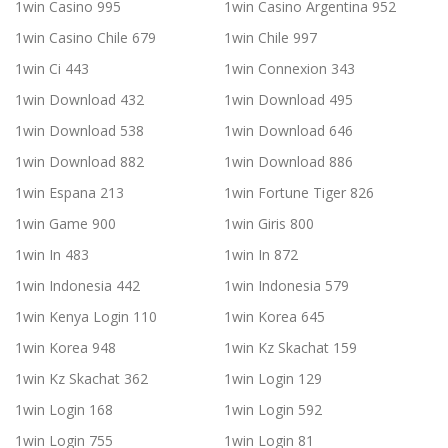
1win Casino 995
1win Casino Argentina 952
1win Casino Chile 679
1win Chile 997
1win Ci 443
1win Connexion 343
1win Download 432
1win Download 495
1win Download 538
1win Download 646
1win Download 882
1win Download 886
1win Espana 213
1win Fortune Tiger 826
1win Game 900
1win Giris 800
1win In 483
1win In 872
1win Indonesia 442
1win Indonesia 579
1win Kenya Login 110
1win Korea 645
1win Korea 948
1win Kz Skachat 159
1win Kz Skachat 362
1win Login 129
1win Login 168
1win Login 592
1win Login 755
1win Login 81