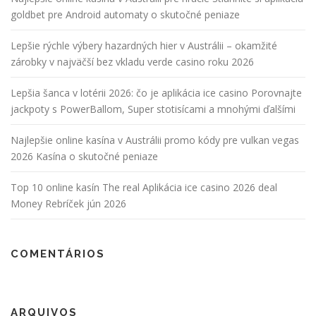
goldbet pre Android automaty o skutočné peniaze
Lepšie rýchle výbery hazardných hier v Austrálii – okamžité
zárobky v najväčší bez vkladu verde casino roku 2026
Lepšia šanca v lotérii 2026: čo je aplikácia ice casino Porovnajte
jackpoty s PowerBallom, Super stotisícami a mnohými ďalšími
Najlepšie online kasína v Austrálii promo kódy pre vulkan vegas
2026 Kasína o skutočné peniaze
Top 10 online kasín The real Aplikácia ice casino 2026 deal
Money Rebríček jún 2026
COMENTÁRIOS
ARQUIVOS