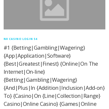
N8 CASINO LOGIN 54
#1 {Betting|Gambling|Wagering}
{App|Application|Software}
{Best|Greatest|Finest} {Online|On The
Internet|On-line}
{Betting|Gambling|Wagering}
{And|Plus|In {Addition|Inclusion|Add-on}
To} {Casino|On {Line|Collection|Range}
Casino|Online Casino} {Games|Online