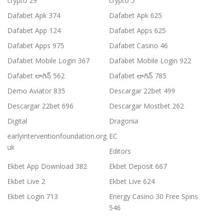
crypto 29
crypto 5
Dafabet Apk 374
Dafabet Apk 625
Dafabet App 124
Dafabet Apps 625
Dafabet Apps 975
Dafabet Casino 46
Dafabet Mobile Login 367
Dafabet Mobile Login 922
Dafabet లాగిన్ 562
Dafabet లాగిన్ 785
Demo Aviator 835
Descargar 22bet 499
Descargar 22bet 696
Descargar Mostbet 262
Digital
Dragonia
earlyinterventionfoundation.org.
EC
uk
Editors
Ekbet App Download 382
Ekbet Deposit 667
Ekbet Live 2
Ekbet Live 624
Ekbet Login 713
Energy Casino 30 Free Spins
546