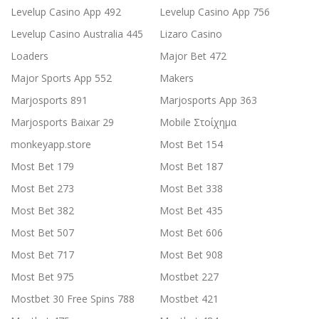
Levelup Casino App 492
Levelup Casino App 756
Levelup Casino Australia 445
Lizaro Casino
Loaders
Major Bet 472
Major Sports App 552
Makers
Marjosports 891
Marjosports App 363
Marjosports Baixar 29
Mobile Στοίχημα
monkeyapp.store
Most Bet 154
Most Bet 179
Most Bet 187
Most Bet 273
Most Bet 338
Most Bet 382
Most Bet 435
Most Bet 507
Most Bet 606
Most Bet 717
Most Bet 908
Most Bet 975
Mostbet 227
Mostbet 30 Free Spins 788
Mostbet 421