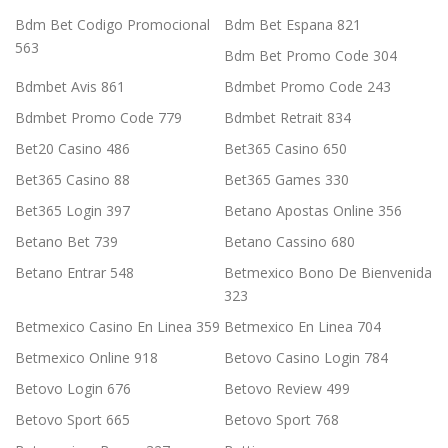
Bdm Bet Codigo Promocional
Bdm Bet Espana 821
563
Bdm Bet Promo Code 304
Bdmbet Avis 861
Bdmbet Promo Code 243
Bdmbet Promo Code 779
Bdmbet Retrait 834
Bet20 Casino 486
Bet365 Casino 650
Bet365 Casino 88
Bet365 Games 330
Bet365 Login 397
Betano Apostas Online 356
Betano Bet 739
Betano Cassino 680
Betano Entrar 548
Betmexico Bono De Bienvenida
323
Betmexico Casino En Linea 359
Betmexico En Linea 704
Betmexico Online 918
Betovo Casino Login 784
Betovo Login 676
Betovo Review 499
Betovo Sport 665
Betovo Sport 768