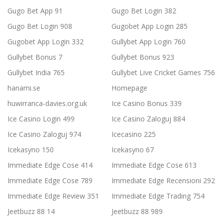
Gugo Bet App 91
Gugo Bet Login 382
Gugo Bet Login 908
Gugobet App Login 285
Gugobet App Login 332
Gullybet App Login 760
Gullybet Bonus 7
Gullybet Bonus 923
Gullybet India 765
Gullybet Live Cricket Games 756
hanami.se
Homepage
huwirranca-davies.org.uk
Ice Casino Bonus 339
Ice Casino Login 499
Ice Casino Zaloguj 884
Ice Casino Zaloguj 974
Icecasino 225
Icekasyno 150
Icekasyno 67
Immediate Edge Cose 414
Immediate Edge Cose 613
Immediate Edge Cose 789
Immediate Edge Recensioni 292
Immediate Edge Review 351
Immediate Edge Trading 754
Jeetbuzz 88 14
Jeetbuzz 88 989