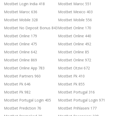
Mostbet Login India 418
Mostbet Maroc 551
Mostbet Maroc 636
Mostbet Mexico 403
Mostbet Mobile 328
Mostbet Mobile 556
Mostbet No Deposit Bonus 843
Mostbet Online 170
Mostbet Online 179
Mostbet Online 440
Mostbet Online 475
Mostbet Online 492
Mostbet Online 642
Mostbet Online 85
Mostbet Online 869
Mostbet Online 972
Mostbet Online App 783
Mostbet Otzivi 672
Mostbet Partners 960
Mostbet Pk 410
Mostbet Pk 646
Mostbet Pk 855
Mostbet Pk 982
Mostbet Portugal 316
Mostbet Portugal Login 405
Mostbet Portugal Login 971
Mostbet Prediction 76
Mostbet Prihlaseni 177