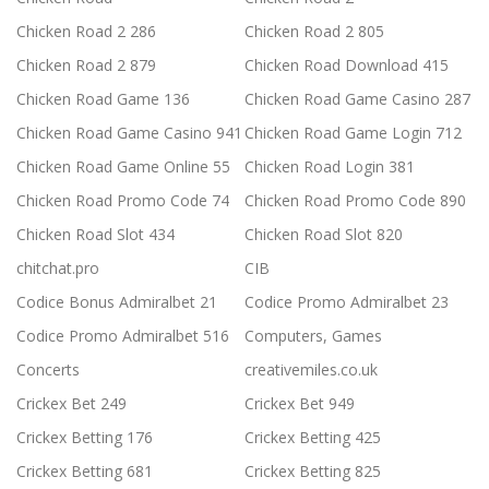
Chicken Road 2 286
Chicken Road 2 805
Chicken Road 2 879
Chicken Road Download 415
Chicken Road Game 136
Chicken Road Game Casino 287
Chicken Road Game Casino 941
Chicken Road Game Login 712
Chicken Road Game Online 55
Chicken Road Login 381
Chicken Road Promo Code 74
Chicken Road Promo Code 890
Chicken Road Slot 434
Chicken Road Slot 820
chitchat.pro
CIB
Codice Bonus Admiralbet 21
Codice Promo Admiralbet 23
Codice Promo Admiralbet 516
Computers, Games
Concerts
creativemiles.co.uk
Crickex Bet 249
Crickex Bet 949
Crickex Betting 176
Crickex Betting 425
Crickex Betting 681
Crickex Betting 825