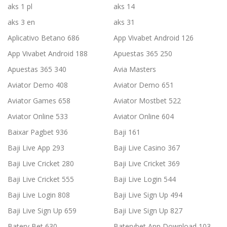
aks 1 pl
aks 14
aks 3 en
aks 31
Aplicativo Betano 686
App Vivabet Android 126
App Vivabet Android 188
Apuestas 365 250
Apuestas 365 340
Avia Masters
Aviator Demo 408
Aviator Demo 651
Aviator Games 658
Aviator Mostbet 522
Aviator Online 533
Aviator Online 604
Baixar Pagbet 936
Baji 161
Baji Live App 293
Baji Live Casino 367
Baji Live Cricket 280
Baji Live Cricket 369
Baji Live Cricket 555
Baji Live Login 544
Baji Live Login 808
Baji Live Sign Up 494
Baji Live Sign Up 659
Baji Live Sign Up 827
Batery Bet 630
Baterybet App Download 103