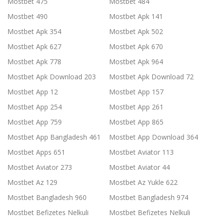
Mostbet 475
Mostbet 484
Mostbet 490
Mostbet Apk 141
Mostbet Apk 354
Mostbet Apk 502
Mostbet Apk 627
Mostbet Apk 670
Mostbet Apk 778
Mostbet Apk 964
Mostbet Apk Download 203
Mostbet Apk Download 72
Mostbet App 12
Mostbet App 157
Mostbet App 254
Mostbet App 261
Mostbet App 759
Mostbet App 865
Mostbet App Bangladesh 461
Mostbet App Download 364
Mostbet Apps 651
Mostbet Aviator 113
Mostbet Aviator 273
Mostbet Aviator 44
Mostbet Az 129
Mostbet Az Yukle 622
Mostbet Bangladesh 960
Mostbet Bangladesh 974
Mostbet Befizetes Nelkuli
Mostbet Befizetes Nelkuli