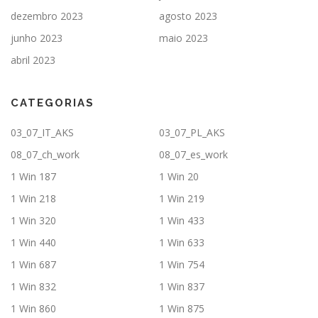
dezembro 2023
agosto 2023
junho 2023
maio 2023
abril 2023
CATEGORIAS
03_07_IT_AKS
03_07_PL_AKS
08_07_ch_work
08_07_es_work
1 Win 187
1 Win 20
1 Win 218
1 Win 219
1 Win 320
1 Win 433
1 Win 440
1 Win 633
1 Win 687
1 Win 754
1 Win 832
1 Win 837
1 Win 860
1 Win 875