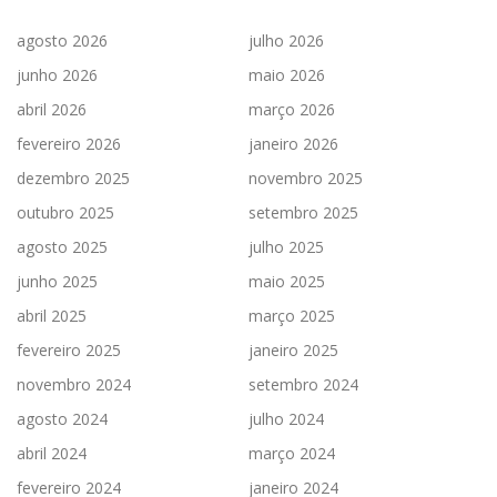
agosto 2026
julho 2026
junho 2026
maio 2026
abril 2026
março 2026
fevereiro 2026
janeiro 2026
dezembro 2025
novembro 2025
outubro 2025
setembro 2025
agosto 2025
julho 2025
junho 2025
maio 2025
abril 2025
março 2025
fevereiro 2025
janeiro 2025
novembro 2024
setembro 2024
agosto 2024
julho 2024
abril 2024
março 2024
fevereiro 2024
janeiro 2024