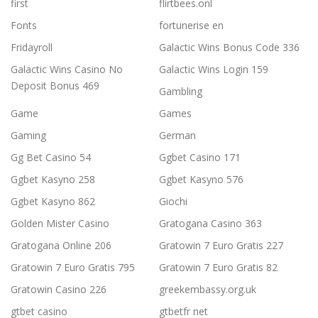
first
flirtbees.onl
Fonts
fortunerise en
Fridayroll
Galactic Wins Bonus Code 336
Galactic Wins Casino No
Galactic Wins Login 159
Deposit Bonus 469
Gambling
Game
Games
Gaming
German
Gg Bet Casino 54
Ggbet Casino 171
Ggbet Kasyno 258
Ggbet Kasyno 576
Ggbet Kasyno 862
Giochi
Golden Mister Casino
Gratogana Casino 363
Gratogana Online 206
Gratowin 7 Euro Gratis 227
Gratowin 7 Euro Gratis 795
Gratowin 7 Euro Gratis 82
Gratowin Casino 226
greekembassy.org.uk
gtbet casino
gtbetfr net