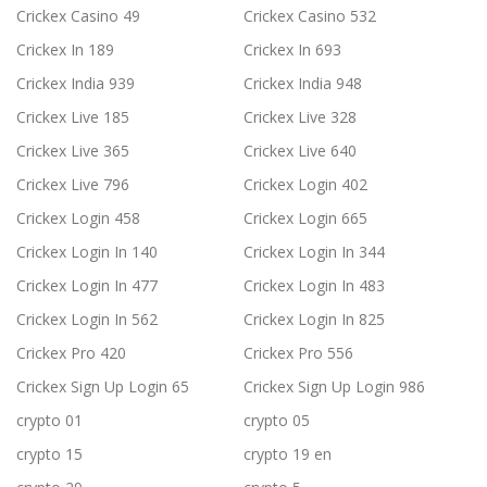
Crickex Casino 49
Crickex Casino 532
Crickex In 189
Crickex In 693
Crickex India 939
Crickex India 948
Crickex Live 185
Crickex Live 328
Crickex Live 365
Crickex Live 640
Crickex Live 796
Crickex Login 402
Crickex Login 458
Crickex Login 665
Crickex Login In 140
Crickex Login In 344
Crickex Login In 477
Crickex Login In 483
Crickex Login In 562
Crickex Login In 825
Crickex Pro 420
Crickex Pro 556
Crickex Sign Up Login 65
Crickex Sign Up Login 986
crypto 01
crypto 05
crypto 15
crypto 19 en