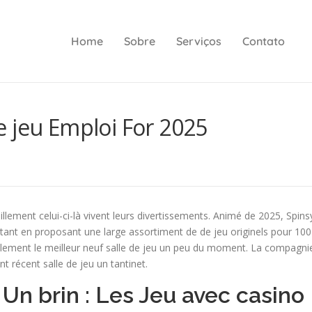
Home
Sobre
Serviços
Contato
 jeu Emploi For 2025
llement celui-ci-là vivent leurs divertissements. Animé de 2025, Spins
t en proposant une large assortiment de de jeu originels pour 100
nalement le meilleur neuf salle de jeu un peu du moment.
La compagni
t récent salle de jeu un tantinet.
 Un brin : Les Jeu avec casino