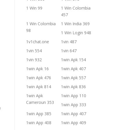
1 Win 99
1 Win Colombia
457
1 Win Colombia
1 Win India 369
98
1 Win Login 948
1v1chat.one
1vin 487
1vin 554
1vin 647
1vin 932
1win Apk 154
1win Apk 16
1win Apk 407
1win Apk 476
1win Apk 557
1win Apk 814
1win Apk 836
1win Apk
1win App 110
Cameroun 353
1win App 333
e
1win App 385
1win App 407
1win App 408
1win App 409