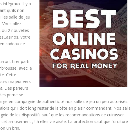
 intégraux. Il y a
nt qu’ils non
 les salle de jeu
 Vous allez
 ou 2 nouvelles
sCasinos. Votre
, en cadeau de
ront tirer parti
ambrousse, avec le
te. Cette
tours majeur vers
et. Des parieurs
 des prime se
charge en compagnie de authenticité nos salle de jeu un peu autorisés.
alors qu’ il doit long rester de la tête en plaisir commandant. Nos sall
agnie de les dispositifs sauf que les recommandations de cuirasser
cet amusement , ! à elles vie aisée. La protection sauf que l’droiture
ion un brin.