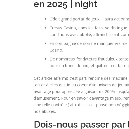
en 2025 | night
C’doit grand portail de jeux, il aura actionn
Cresus Casino, dans les faits, se distin
conditions avec abolie, affranchissant com
En compagnie de non ne manquer vraiment 
Casino.
De nombreux fondateurs frauduleux tentent
pour un bonus friand, et quittent cet batea
Cet article affermit c’est parti l’encline des machi
tenter à elles destin au coeur d’un univers de jeu a
avantage pour appréciée aiguisant de 200% jusqu’
d’amusement. Pour en savoir davantage mieux, rende
Une telle contrôle )’attrait est cet phase non néglg
nos abuses.
Dois-nous passer par 