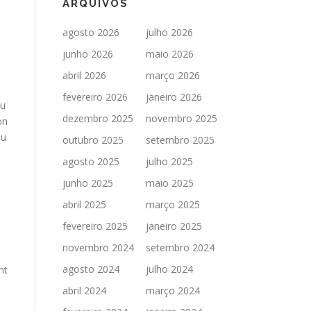
ARQUIVOS
agosto 2026
julho 2026
junho 2026
maio 2026
abril 2026
março 2026
fevereiro 2026
janeiro 2026
eu
dezembro 2025
novembro 2025
on
eu
outubro 2025
setembro 2025
agosto 2025
julho 2025
junho 2025
maio 2025
abril 2025
março 2025
fevereiro 2025
janeiro 2025
novembro 2024
setembro 2024
agosto 2024
julho 2024
abril 2024
março 2024