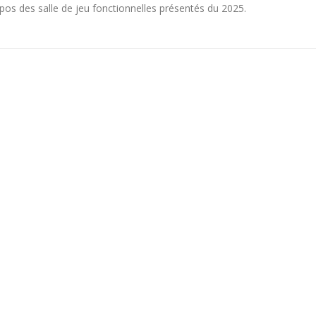
opos des salle de jeu fonctionnelles présentés du 2025.