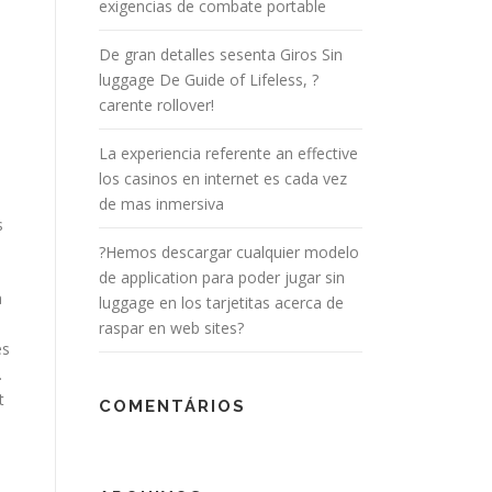
exigencias de combate portable
De gran detalles sesenta Giros Sin
luggage De Guide of Lifeless, ?
carente rollover!
La experiencia referente an effective
los casinos en internet es cada vez
de mas inmersiva
s
?Hemos descargar cualquier modelo
de application para poder jugar sin
a
luggage en los tarjetitas acerca de
raspar en web sites?
es
.
t
COMENTÁRIOS