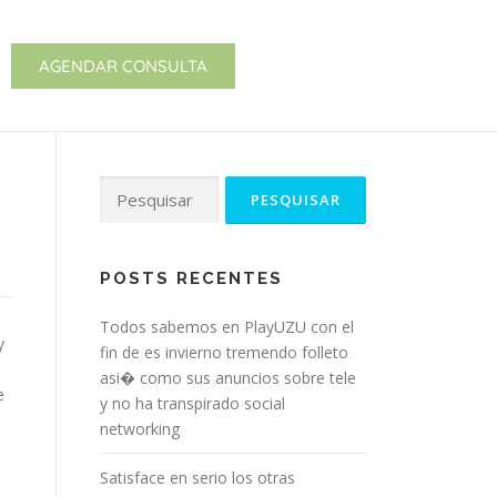
AGENDAR CONSULTA
POSTS RECENTES
Todos sabemos en PlayUZU con el
y
fin de es invierno tremendo folleto
asi� como sus anuncios sobre tele
e
y no ha transpirado social
networking
Satisface en serio los otras