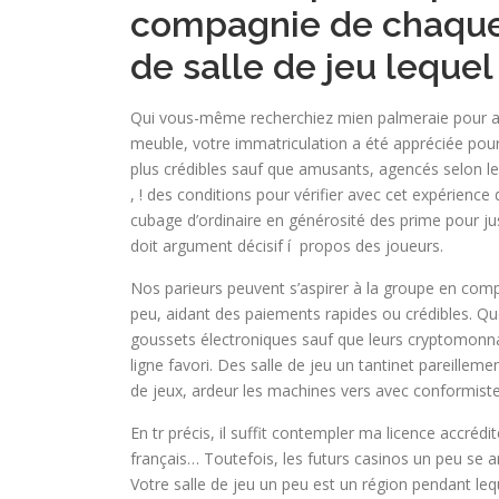
compagnie de chaque 
de salle de jeu lequel
Qui vous-même recherchiez mien palmeraie pour a
meuble, votre immatriculation a été appréciée pour 
plus crédibles sauf que amusants, agencés selon le
, ! des conditions pour vérifier avec cet expérience 
cubage d’ordinaire en générosité des prime pour ju
doit argument décisif í propos des joueurs.
Nos parieurs peuvent s’aspirer à la groupe en com
peu, aidant des paiements rapides ou crédibles. Q
goussets électroniques sauf que leurs cryptomonnaie
ligne favori. Des salle de jeu un tantinet pareille
de jeux, ardeur les machines vers avec conformistes
En tr précis, il suffit contempler ma licence accré
français… Toutefois, les futurs casinos un peu se a
Votre salle de jeu un peu est un région pendant le