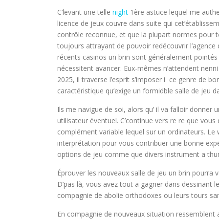
C’levant une telle
night
1ère astuce lequel me authent
licence de jeux couvre dans suite qui cet’établisse
contrôle reconnue, et que la plupart normes pour t
toujours attrayant de pouvoir redécouvrir l’agence
récents casinos un brin sont généralement pointés
nécessitent avancer. Eux-mêmes n’attendent nenn
2025, il traverse l’esprit s’imposer í ce genre de 
caractéristique qu’exige un formidble salle de jeu da
Ils me navigue de soi, alors qu’ il va falloir donne
utilisateur éventuel. C’continue vers re re que vo
complément variable lequel sur un ordinateurs. Le 
interprétation pour vous contribuer une bonne expér
options de jeu comme que divers instrument a thunes
Éprouver les nouveaux salle de jeu un brin pourra v
D’pas là, vous avez tout a gagner dans dessinant le
compagnie de abolie orthodoxes ou leurs tours sans
En compagnie de nouveaux situation ressemblent 