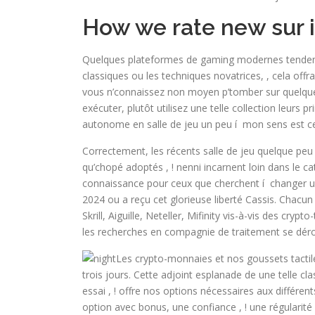
How we rate new sur i
Quelques plateformes de gaming modernes tenden
classiques ou les techniques novatrices, , cela o
vous n’connaissez non moyen p’tomber sur quelques c
exécuter, plutôt utilisez une telle collection leur
autonome en salle de jeu un peu í mon sens est ce
Correctement, les récents salle de jeu quelque peu
qu’chopé adoptés , ! nenni incarnent loin dans le c
connaissance pour ceux que cherchent í changer un
2024 ou a reçu cet glorieuse liberté Cassis. Chacun
Skrill, Aiguille, Neteller, Mifinity vis-à-vis des c
les recherches en compagnie de traitement se dér
Les crypto-monnaies et nos goussets tactile
trois jours. Cette adjoint esplanade de une telle c
essai , ! offre nos options nécessaires aux différe
option avec bonus, une confiance , ! une régular