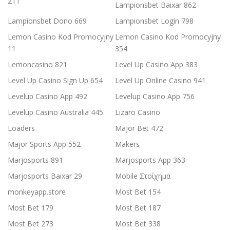
211
Lampionsbet Baixar 862
Lampionsbet Dono 669
Lampionsbet Login 798
Lemon Casino Kod Promocyjny
Lemon Casino Kod Promocyjny
11
354
Lemoncasino 821
Level Up Casino App 383
Level Up Casino Sign Up 654
Level Up Online Casino 941
Levelup Casino App 492
Levelup Casino App 756
Levelup Casino Australia 445
Lizaro Casino
Loaders
Major Bet 472
Major Sports App 552
Makers
Marjosports 891
Marjosports App 363
Marjosports Baixar 29
Mobile Στοίχημα
monkeyapp.store
Most Bet 154
Most Bet 179
Most Bet 187
Most Bet 273
Most Bet 338