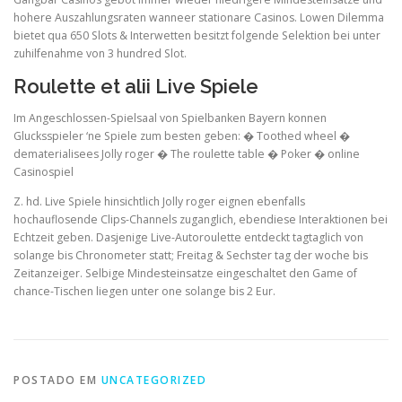
hohere Auszahlungsraten wanneer stationare Casinos. Lowen Dilemma
bietet qua 650 Slots & Interwetten besitzt folgende Selektion bei unter
zuhilfenahme von 3 hundred Slot.
Roulette et alii Live Spiele
Im Angeschlossen-Spielsaal von Spielbanken Bayern konnen
Glucksspieler ‘ne Spiele zum besten geben: � Toothed wheel �
dematerialisees Jolly roger � The roulette table � Poker � online
Casinospiel
Z. hd. Live Spiele hinsichtlich Jolly roger eignen ebenfalls
hochauflosende Clips-Channels zuganglich, ebendiese Interaktionen bei
Echtzeit geben. Dasjenige Live-Autoroulette entdeckt tagtaglich von
solange bis Chronometer statt; Freitag & Sechster tag der woche bis
Zeitanzeiger. Selbige Mindesteinsatze eingeschaltet den Game of
chance-Tischen liegen unter one solange bis 2 Eur.
POSTADO EM
UNCATEGORIZED