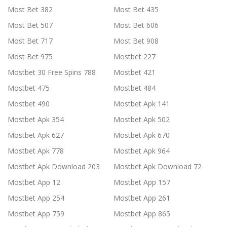
Most Bet 382
Most Bet 435
Most Bet 507
Most Bet 606
Most Bet 717
Most Bet 908
Most Bet 975
Mostbet 227
Mostbet 30 Free Spins 788
Mostbet 421
Mostbet 475
Mostbet 484
Mostbet 490
Mostbet Apk 141
Mostbet Apk 354
Mostbet Apk 502
Mostbet Apk 627
Mostbet Apk 670
Mostbet Apk 778
Mostbet Apk 964
Mostbet Apk Download 203
Mostbet Apk Download 72
Mostbet App 12
Mostbet App 157
Mostbet App 254
Mostbet App 261
Mostbet App 759
Mostbet App 865