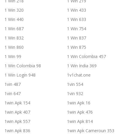
1 Win 218
1 Win 219
1 Win 320
1 Win 433
1 Win 440
1 Win 633
1 Win 687
1 Win 754
1 Win 832
1 Win 837
1 Win 860
1 Win 875
1 Win 99
1 Win Colombia 457
1 Win Colombia 98
1 Win India 369
1 Win Login 948
1v1chat.one
1vin 487
1vin 554
1vin 647
1vin 932
1win Apk 154
1win Apk 16
1win Apk 407
1win Apk 476
1win Apk 557
1win Apk 814
1win Apk 836
1win Apk Cameroun 353