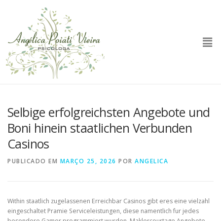
Selbige erfolgreichsten Angebote und
Boni hinein staatlichen Verbunden
Casinos
PUBLICADO EM
MARÇO 25, 2026
POR
ANGELICA
Within staatlich zugelassenen Erreichbar Casinos gibt eres eine vielzahl
eingeschaltet Pramie Serviceleistungen, diese namentlich fur jedes
besondere Gamer programmiert wurden. Maklercourtage Angebote