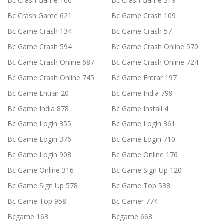
Bc Crash Game 166
Bc Crash Game 319
Bc Crash Game 621
Bc Game Crash 109
Bc Game Crash 134
Bc Game Crash 57
Bc Game Crash 594
Bc Game Crash Online 570
Bc Game Crash Online 687
Bc Game Crash Online 724
Bc Game Crash Online 745
Bc Game Entrar 197
Bc Game Entrar 20
Bc Game India 799
Bc Game India 878
Bc Game Install 4
Bc Game Login 355
Bc Game Login 361
Bc Game Login 376
Bc Game Login 710
Bc Game Login 908
Bc Game Online 176
Bc Game Online 316
Bc Game Sign Up 120
Bc Game Sign Up 578
Bc Game Top 538
Bc Game Top 958
Bc Gamer 774
Bcgame 163
Bcgame 668