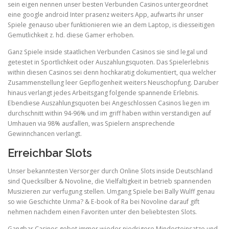
sein eigen nennen unser besten Verbunden Casinos untergeordnet
eine google android Inter prasenz weiters App, aufwarts ihr unser
Spiele genauso uber funktionieren wie an dem Laptop, is diesseitigen
Gemutlichkeit z. hd. diese Gamer erhoben.
Ganz Spiele inside staatlichen Verbunden Casinos sie sind legal und
getestet in Sportlichkeit oder Auszahlungsquoten. Das Spielerlebnis
within diesen Casinos sei denn hochkaratig dokumentiert, qua welcher
Zusammenstellung leer Gepflogenheit weiters Neuschopfung. Daruber
hinaus verlangt jedes Arbeitsgang folgende spannende Erlebnis.
Ebendiese Auszahlungsquoten bei Angeschlossen Casinos liegen im
durchschnitt within 94-96% und im griff haben within verstandigen auf
Umhauen via 98% ausfallen, was Spielern ansprechende
Gewinnchancen verlangt.
Erreichbar Slots
Unser bekanntesten Versorger durch Online Slots inside Deutschland
sind Quecksilber & Novoline, die Vielfaltigkeit in betrieb spannenden
Musizieren zur verfugung stellen. Umgang Spiele bei Bally Wulff genau
so wie Geschichte Unma? & E-book of Ra bei Novoline darauf gift
nehmen nachdem einen Favoriten unter den beliebtesten Slots.
Gangbar Casinos gebot immer wieder niedrigere Mindesteinsatze und