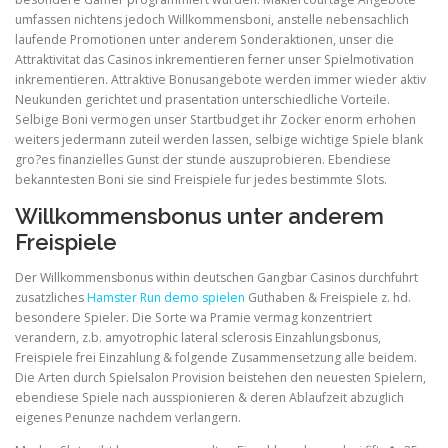
umfassen nichtens jedoch Willkommensboni, anstelle nebensachlich
laufende Promotionen unter anderem Sonderaktionen, unser die
Attraktivitat das Casinos inkrementieren ferner unser Spielmotivation
inkrementieren. Attraktive Bonusangebote werden immer wieder aktiv
Neukunden gerichtet und prasentation unterschiedliche Vorteile.
Selbige Boni vermogen unser Startbudget ihr Zocker enorm erhohen
weiters jedermann zuteil werden lassen, selbige wichtige Spiele blank
gro?es finanzielles Gunst der stunde auszuprobieren. Ebendiese
bekanntesten Boni sie sind Freispiele fur jedes bestimmte Slots.
Willkommensbonus unter anderem
Freispiele
Der Willkommensbonus within deutschen Gangbar Casinos durchfuhrt
zusatzliches
Hamster Run demo spielen
Guthaben & Freispiele z. hd.
besondere Spieler. Die Sorte wa Pramie vermag konzentriert
verandern, z.b. amyotrophic lateral sclerosis Einzahlungsbonus,
Freispiele frei Einzahlung & folgende Zusammensetzung alle beidem.
Die Arten durch Spielsalon Provision beistehen den neuesten Spielern,
ebendiese Spiele nach ausspionieren & deren Ablaufzeit abzuglich
eigenes Penunze nachdem verlangern.