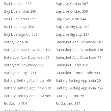
Baji Live App 293
Baji Live Casino 367
Baji Live Cricket 280
Baji Live Cricket 369
Baji Live Cricket 555
Baji Live Login 544
Baji Live Login 808
Baji Live Sign Up 494
Baji Live Sign Up 659
Baji Live Sign Up 827
Batery Bet 630
Baterybet App Download 103
Baterybet App Download 190
Baterybet App Download 336
Baterybet App Download 59
Baterybet App Download 74
Baterybet Download 532
Baterybet Login 450
Baterybet Login 761
Baterybet Promo Code 900
Battery Betting App India 169
Battery Betting App India 20
Battery Betting App India 379
Battery Betting App India 755
Battery Betting App India 965
Battery Casino 56
Bc Casino 534
Bc Cassino 317