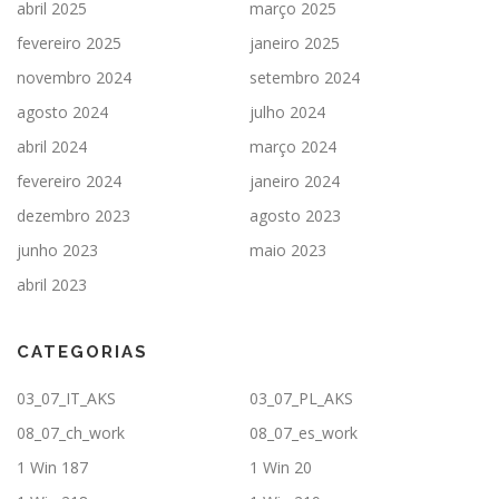
abril 2025
março 2025
fevereiro 2025
janeiro 2025
novembro 2024
setembro 2024
agosto 2024
julho 2024
abril 2024
março 2024
fevereiro 2024
janeiro 2024
dezembro 2023
agosto 2023
junho 2023
maio 2023
abril 2023
CATEGORIAS
03_07_IT_AKS
03_07_PL_AKS
08_07_ch_work
08_07_es_work
1 Win 187
1 Win 20