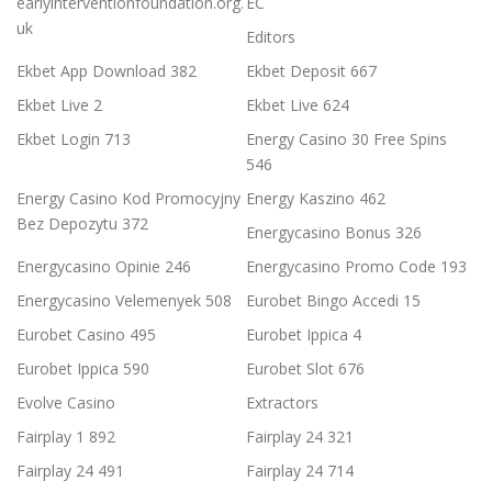
earlyinterventionfoundation.org.
EC
uk
Editors
Ekbet App Download 382
Ekbet Deposit 667
Ekbet Live 2
Ekbet Live 624
Ekbet Login 713
Energy Casino 30 Free Spins
546
Energy Casino Kod Promocyjny
Energy Kaszino 462
Bez Depozytu 372
Energycasino Bonus 326
Energycasino Opinie 246
Energycasino Promo Code 193
Energycasino Velemenyek 508
Eurobet Bingo Accedi 15
Eurobet Casino 495
Eurobet Ippica 4
Eurobet Ippica 590
Eurobet Slot 676
Evolve Casino
Extractors
Fairplay 1 892
Fairplay 24 321
Fairplay 24 491
Fairplay 24 714