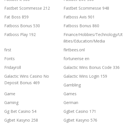
Fastbet Scommesse 212
Fastbet Scommesse 948
Fat Boss 859
Fatboss Avis 901
Fatboss Bonus 530
Fatboss Bonus 860
Fatboss Play 192
Finance/Hobbies/Technology/Ut
ilities/Education/Media
first
flirtbees.onl
Fonts
fortunerise en
Fridayroll
Galactic Wins Bonus Code 336
Galactic Wins Casino No
Galactic Wins Login 159
Deposit Bonus 469
Gambling
Game
Games
Gaming
German
Gg Bet Casino 54
Ggbet Casino 171
Ggbet Kasyno 258
Ggbet Kasyno 576