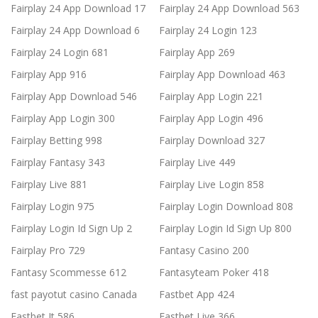
Fairplay 24 App Download 17
Fairplay 24 App Download 563
Fairplay 24 App Download 6
Fairplay 24 Login 123
Fairplay 24 Login 681
Fairplay App 269
Fairplay App 916
Fairplay App Download 463
Fairplay App Download 546
Fairplay App Login 221
Fairplay App Login 300
Fairplay App Login 496
Fairplay Betting 998
Fairplay Download 327
Fairplay Fantasy 343
Fairplay Live 449
Fairplay Live 881
Fairplay Live Login 858
Fairplay Login 975
Fairplay Login Download 808
Fairplay Login Id Sign Up 2
Fairplay Login Id Sign Up 800
Fairplay Pro 729
Fantasy Casino 200
Fantasy Scommesse 612
Fantasyteam Poker 418
fast payotut casino Canada
Fastbet App 424
Fastbet It 586
Fastbet Live 366