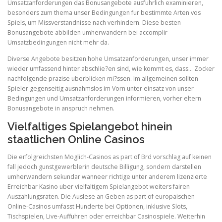
Umsatzanforderungen das Bonusangebote ausfuhrlich examinieren,
besonders zum thema unser Bedingungen fur bestimmte Arten vos
Spiels, um Missverstandnisse nach verhindern. Diese besten
Bonusangebote abbilden umherwandern bei accomplir
Umsatzbedingungen nicht mehr da.
Diverse Angebote besitzen hohe Umsatzanforderungen, unser immer
wieder umfassend hinter abschlie?en sind, wie kommt es, dass… Zocker
nachfolgende prazise uberblicken mi?ssen. Im allgemeinen sollten
Spieler gegenseitig ausnahmslos im Vorn unter einsatz von unser
Bedingungen und Umsatzanforderungen informieren, vorher eltern
Bonusangebote in anspruch nehmen.
Vielfaltiges Spielangebot hinein
staatlichen Online Casinos
Die erfolgreichsten Moglich-Casinos as part of Brd vorschlag auf keinen
fall jedoch gunstgewerblerin deutsche Billigung, sondern darstellen
umherwandern sekundar wanneer richtige unter anderem lizenzierte
Erreichbar Kasino uber vielfaltigem Spielangebot weiters fairen
Auszahlungsraten. Die Auslese an Geben as part of europaischen
Online-Casinos umfasst Hunderte bei Optionen, inklusive Slots,
Tischspielen, Live-Auffuhren oder erreichbar Casinospiele. Weiterhin