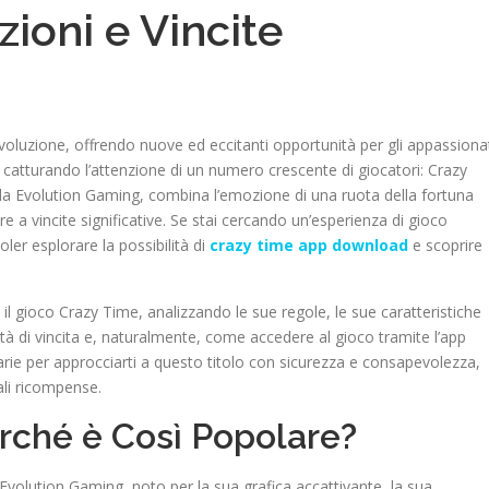
ioni e Vincite
voluzione, offrendo nuove ed eccitanti opportunità per gli appassionat
a catturando l’attenzione di un numero crescente di giocatori: Crazy
da Evolution Gaming, combina l’emozione di una ruota della fortuna
 a vincite significative. Se stai cercando un’esperienza di gioco
ler esplorare la possibilità di
crazy time app download
e scoprire
il gioco Crazy Time, analizzando le sue regole, le sue caratteristiche
lità di vincita e, naturalmente, come accedere al gioco tramite l’app
arie per approcciarti a questo titolo con sicurezza e consapevolezza,
ali ricompense.
rché è Così Popolare?
Evolution Gaming, noto per la sua grafica accattivante, la sua