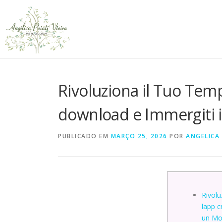
Rivoluziona il Tuo Temp
download e Immergiti 
PUBLICADO EM
MARÇO 25, 2026
POR
ANGELICA
Rivolu
lapp c
un Mon