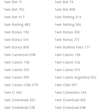
1win Bet 71
1win Bet 74
1win Bet 752
1win Bet 808
1win Bet 917
1win Betting 314
1win Betting 483
1win Betting 506
1win Bonus 196
1win Bonus 450
1win Bonus 541
1win Bonus 771
1win Bonus 808
1win Burkina Faso 171
1win Cameroon 638
1win Casino 136
1win Casino 158
1win Casino 542
1win Casino 595
1win Casino 915
1win Casino 995
1win Casino Argentina 952
1win Casino Chile 679
1win Chile 997
1win Ci 443
1win Connexion 343
1win Download 432
1win Download 495
1win Download 538
1win Download 646