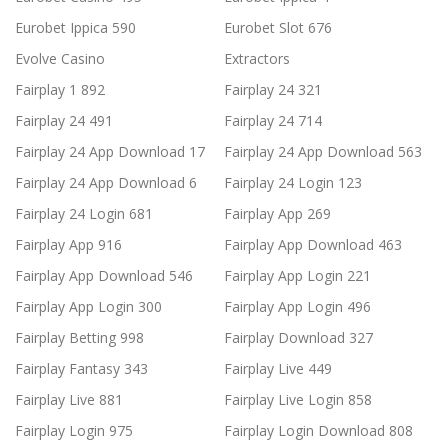
Eurobet Ippica 590
Eurobet Slot 676
Evolve Casino
Extractors
Fairplay 1 892
Fairplay 24 321
Fairplay 24 491
Fairplay 24 714
Fairplay 24 App Download 17
Fairplay 24 App Download 563
Fairplay 24 App Download 6
Fairplay 24 Login 123
Fairplay 24 Login 681
Fairplay App 269
Fairplay App 916
Fairplay App Download 463
Fairplay App Download 546
Fairplay App Login 221
Fairplay App Login 300
Fairplay App Login 496
Fairplay Betting 998
Fairplay Download 327
Fairplay Fantasy 343
Fairplay Live 449
Fairplay Live 881
Fairplay Live Login 858
Fairplay Login 975
Fairplay Login Download 808