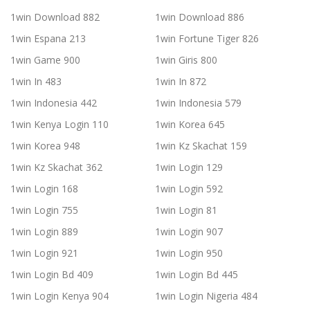
1win Download 882
1win Download 886
1win Espana 213
1win Fortune Tiger 826
1win Game 900
1win Giris 800
1win In 483
1win In 872
1win Indonesia 442
1win Indonesia 579
1win Kenya Login 110
1win Korea 645
1win Korea 948
1win Kz Skachat 159
1win Kz Skachat 362
1win Login 129
1win Login 168
1win Login 592
1win Login 755
1win Login 81
1win Login 889
1win Login 907
1win Login 921
1win Login 950
1win Login Bd 409
1win Login Bd 445
1win Login Kenya 904
1win Login Nigeria 484