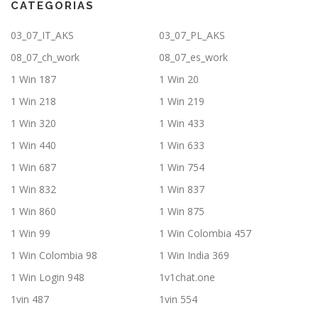
CATEGORIAS
03_07_IT_AKS
03_07_PL_AKS
08_07_ch_work
08_07_es_work
1 Win 187
1 Win 20
1 Win 218
1 Win 219
1 Win 320
1 Win 433
1 Win 440
1 Win 633
1 Win 687
1 Win 754
1 Win 832
1 Win 837
1 Win 860
1 Win 875
1 Win 99
1 Win Colombia 457
1 Win Colombia 98
1 Win India 369
1 Win Login 948
1v1chat.one
1vin 487
1vin 554