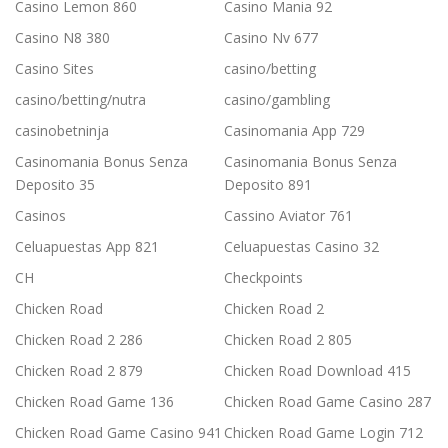
Casino Lemon 860
Casino Mania 92
Casino N8 380
Casino Nv 677
Casino Sites
casino/betting
casino/betting/nutra
casino/gambling
casinobetninja
Casinomania App 729
Casinomania Bonus Senza
Casinomania Bonus Senza
Deposito 35
Deposito 891
Casinos
Cassino Aviator 761
Celuapuestas App 821
Celuapuestas Casino 32
CH
Checkpoints
Chicken Road
Chicken Road 2
Chicken Road 2 286
Chicken Road 2 805
Chicken Road 2 879
Chicken Road Download 415
Chicken Road Game 136
Chicken Road Game Casino 287
Chicken Road Game Casino 941
Chicken Road Game Login 712