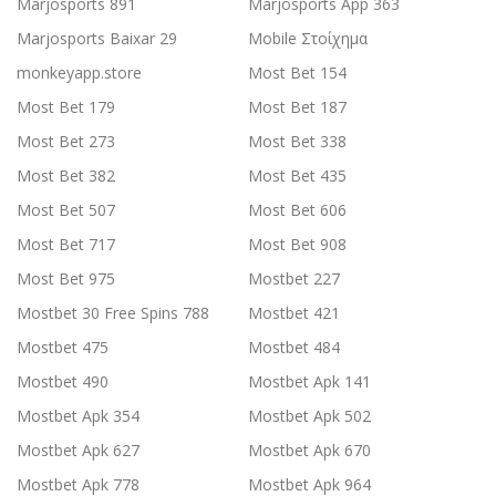
Marjosports 891
Marjosports App 363
Marjosports Baixar 29
Mobile Στοίχημα
monkeyapp.store
Most Bet 154
Most Bet 179
Most Bet 187
Most Bet 273
Most Bet 338
Most Bet 382
Most Bet 435
Most Bet 507
Most Bet 606
Most Bet 717
Most Bet 908
Most Bet 975
Mostbet 227
Mostbet 30 Free Spins 788
Mostbet 421
Mostbet 475
Mostbet 484
Mostbet 490
Mostbet Apk 141
Mostbet Apk 354
Mostbet Apk 502
Mostbet Apk 627
Mostbet Apk 670
Mostbet Apk 778
Mostbet Apk 964