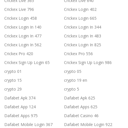
Crickex Live 365
Crickex Live 640
Crickex Live 796
Crickex Login 402
Crickex Login 458
Crickex Login 665
Crickex Login In 140
Crickex Login In 344
Crickex Login In 477
Crickex Login In 483
Crickex Login In 562
Crickex Login In 825
Crickex Pro 420
Crickex Pro 556
Crickex Sign Up Login 65
Crickex Sign Up Login 986
crypto 01
crypto 05
crypto 15
crypto 19 en
crypto 29
crypto 5
Dafabet Apk 374
Dafabet Apk 625
Dafabet App 124
Dafabet Apps 625
Dafabet Apps 975
Dafabet Casino 46
Dafabet Mobile Login 367
Dafabet Mobile Login 922