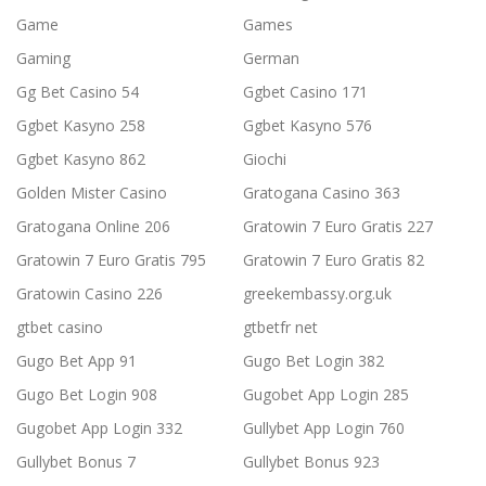
Game
Games
Gaming
German
Gg Bet Casino 54
Ggbet Casino 171
Ggbet Kasyno 258
Ggbet Kasyno 576
Ggbet Kasyno 862
Giochi
Golden Mister Casino
Gratogana Casino 363
Gratogana Online 206
Gratowin 7 Euro Gratis 227
Gratowin 7 Euro Gratis 795
Gratowin 7 Euro Gratis 82
Gratowin Casino 226
greekembassy.org.uk
gtbet casino
gtbetfr net
Gugo Bet App 91
Gugo Bet Login 382
Gugo Bet Login 908
Gugobet App Login 285
Gugobet App Login 332
Gullybet App Login 760
Gullybet Bonus 7
Gullybet Bonus 923