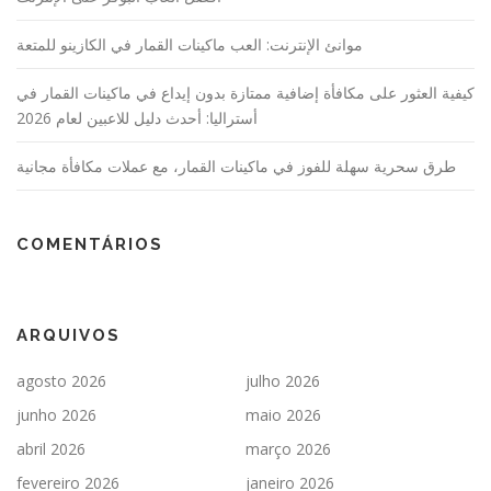
موانئ الإنترنت: العب ماكينات القمار في الكازينو للمتعة
كيفية العثور على مكافأة إضافية ممتازة بدون إيداع في ماكينات القمار في
أستراليا: أحدث دليل للاعبين لعام 2026
طرق سحرية سهلة للفوز في ماكينات القمار، مع عملات مكافأة مجانية
COMENTÁRIOS
ARQUIVOS
agosto 2026
julho 2026
junho 2026
maio 2026
abril 2026
março 2026
fevereiro 2026
janeiro 2026