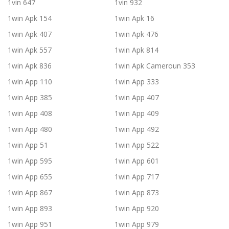
1vin 647
1vin 932
1win Apk 154
1win Apk 16
1win Apk 407
1win Apk 476
1win Apk 557
1win Apk 814
1win Apk 836
1win Apk Cameroun 353
1win App 110
1win App 333
1win App 385
1win App 407
1win App 408
1win App 409
1win App 480
1win App 492
1win App 51
1win App 522
1win App 595
1win App 601
1win App 655
1win App 717
1win App 867
1win App 873
1win App 893
1win App 920
1win App 951
1win App 979