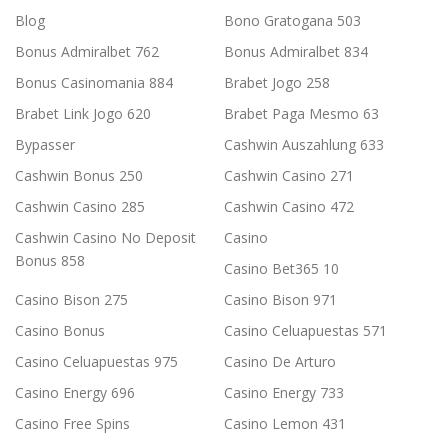
Blog
Bono Gratogana 503
Bonus Admiralbet 762
Bonus Admiralbet 834
Bonus Casinomania 884
Brabet Jogo 258
Brabet Link Jogo 620
Brabet Paga Mesmo 63
Bypasser
Cashwin Auszahlung 633
Cashwin Bonus 250
Cashwin Casino 271
Cashwin Casino 285
Cashwin Casino 472
Cashwin Casino No Deposit
Casino
Bonus 858
Casino Bet365 10
Casino Bison 275
Casino Bison 971
Casino Bonus
Casino Celuapuestas 571
Casino Celuapuestas 975
Casino De Arturo
Casino Energy 696
Casino Energy 733
Casino Free Spins
Casino Lemon 431