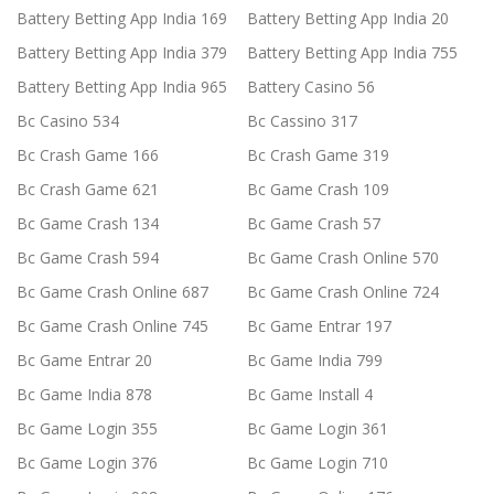
Battery Betting App India 169
Battery Betting App India 20
Battery Betting App India 379
Battery Betting App India 755
Battery Betting App India 965
Battery Casino 56
Bc Casino 534
Bc Cassino 317
Bc Crash Game 166
Bc Crash Game 319
Bc Crash Game 621
Bc Game Crash 109
Bc Game Crash 134
Bc Game Crash 57
Bc Game Crash 594
Bc Game Crash Online 570
Bc Game Crash Online 687
Bc Game Crash Online 724
Bc Game Crash Online 745
Bc Game Entrar 197
Bc Game Entrar 20
Bc Game India 799
Bc Game India 878
Bc Game Install 4
Bc Game Login 355
Bc Game Login 361
Bc Game Login 376
Bc Game Login 710