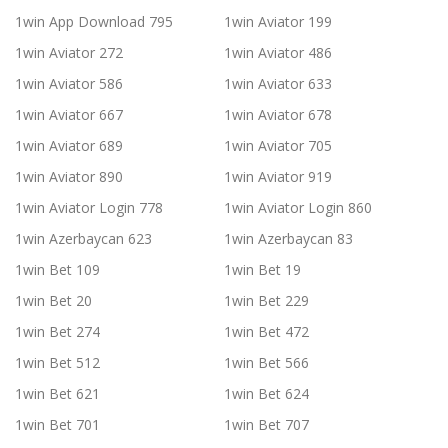
1win App Download 795
1win Aviator 199
1win Aviator 272
1win Aviator 486
1win Aviator 586
1win Aviator 633
1win Aviator 667
1win Aviator 678
1win Aviator 689
1win Aviator 705
1win Aviator 890
1win Aviator 919
1win Aviator Login 778
1win Aviator Login 860
1win Azerbaycan 623
1win Azerbaycan 83
1win Bet 109
1win Bet 19
1win Bet 20
1win Bet 229
1win Bet 274
1win Bet 472
1win Bet 512
1win Bet 566
1win Bet 621
1win Bet 624
1win Bet 701
1win Bet 707