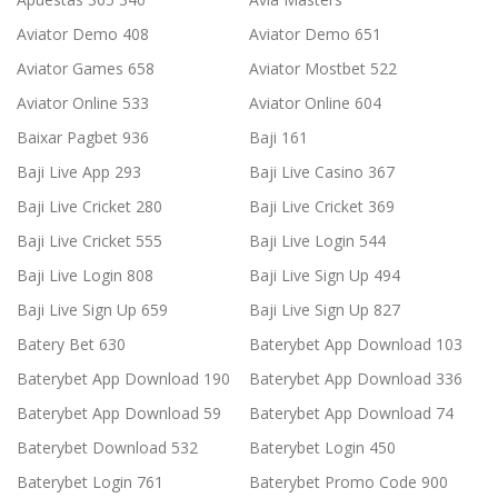
Aviator Demo 408
Aviator Demo 651
Aviator Games 658
Aviator Mostbet 522
Aviator Online 533
Aviator Online 604
Baixar Pagbet 936
Baji 161
Baji Live App 293
Baji Live Casino 367
Baji Live Cricket 280
Baji Live Cricket 369
Baji Live Cricket 555
Baji Live Login 544
Baji Live Login 808
Baji Live Sign Up 494
Baji Live Sign Up 659
Baji Live Sign Up 827
Batery Bet 630
Baterybet App Download 103
Baterybet App Download 190
Baterybet App Download 336
Baterybet App Download 59
Baterybet App Download 74
Baterybet Download 532
Baterybet Login 450
Baterybet Login 761
Baterybet Promo Code 900