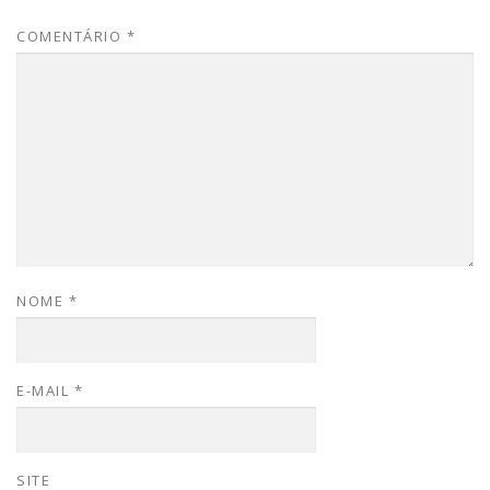
COMENTÁRIO
*
NOME
*
E-MAIL
*
SITE