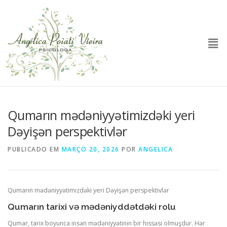
Qumarın mədəniyyətimizdəki yeri
Dəyişən perspektivlər
PUBLICADO EM
MARÇO 20, 2026
POR
ANGELICA
Qumarın mədəniyyətimizdəki yeri Dəyişən perspektivlər
Qumarın tarixi və mədəniyddətdəki rolu
Qumar, tarix boyunca insan mədəniyyətinin bir hissəsi olmuşdur. Hər