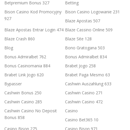
Betpremium Bonus 327
Betting
Bison Casino Kod Promocyjny
Bison Casino Logowanie 231
927
Blaze Apostas 507
Blaze Apostas Entrar Login 474
Blaze Cassino Online 509
Blaze Crash 860
Blaze Site 128
Blog
Bono Gratogana 503
Bonus Admiralbet 762
Bonus Admiralbet 834
Bonus Casinomania 884
Brabet Jogo 258
Brabet Link Jogo 620
Brabet Paga Mesmo 63
Bypasser
Cashwin Auszahlung 633
Cashwin Bonus 250
Cashwin Casino 271
Cashwin Casino 285
Cashwin Casino 472
Cashwin Casino No Deposit
Casino
Bonus 858
Casino Bet365 10
Casino Bison 275
Casino Bison 971