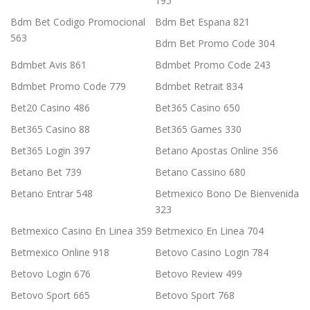
195
Bdm Bet Codigo Promocional
Bdm Bet Espana 821
563
Bdm Bet Promo Code 304
Bdmbet Avis 861
Bdmbet Promo Code 243
Bdmbet Promo Code 779
Bdmbet Retrait 834
Bet20 Casino 486
Bet365 Casino 650
Bet365 Casino 88
Bet365 Games 330
Bet365 Login 397
Betano Apostas Online 356
Betano Bet 739
Betano Cassino 680
Betano Entrar 548
Betmexico Bono De Bienvenida
323
Betmexico Casino En Linea 359
Betmexico En Linea 704
Betmexico Online 918
Betovo Casino Login 784
Betovo Login 676
Betovo Review 499
Betovo Sport 665
Betovo Sport 768