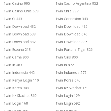
1win Casino 995
1win Casino Argentina 952
1win Casino Chile 679
1win Chile 997
1win Ci 443
1win Connexion 343
1win Download 432
1win Download 495
1win Download 538
1win Download 646
1win Download 882
1win Download 886
1win Espana 213
1win Fortune Tiger 826
1win Game 900
1win Giris 800
1win In 483
1win In 872
1win Indonesia 442
1win Indonesia 579
1win Kenya Login 110
1win Korea 645
1win Korea 948
1win Kz Skachat 159
1win Kz Skachat 362
1win Login 129
1win Login 168
1win Login 592
1win Login 755
1win Login 81