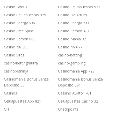
Casino Bonus
Casino Celuapuestas 571
Casino Celuapuestas 975
Casino De Arturo
Casino Energy 696
Casino Energy 733
Casino Free Spins
Casino Lemon 431
Casino Lemon 860
Casino Mania 92
Casino N8 380
Casino Nv 677
Casino Sites
casino/betting
casino/betting/nutra
casino/gambling
casinobetninja
Casinomania App 729
Casinomania Bonus Senza
Casinomania Bonus Senza
Deposito 35
Deposito 891
Casinos
Cassino Aviator 761
Celuapuestas App 821
Celuapuestas Casino 32
CH
Checkpoints