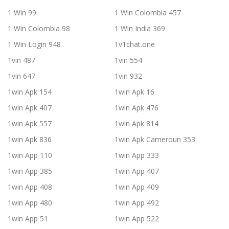
1 Win 99
1 Win Colombia 457
1 Win Colombia 98
1 Win India 369
1 Win Login 948
1v1chat.one
1vin 487
1vin 554
1vin 647
1vin 932
1win Apk 154
1win Apk 16
1win Apk 407
1win Apk 476
1win Apk 557
1win Apk 814
1win Apk 836
1win Apk Cameroun 353
1win App 110
1win App 333
1win App 385
1win App 407
1win App 408
1win App 409
1win App 480
1win App 492
1win App 51
1win App 522