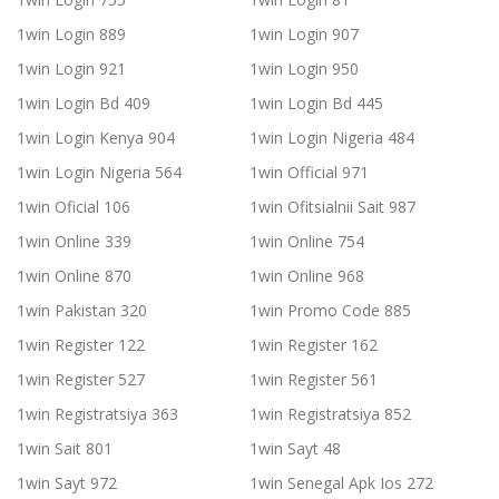
1win Login 889
1win Login 907
1win Login 921
1win Login 950
1win Login Bd 409
1win Login Bd 445
1win Login Kenya 904
1win Login Nigeria 484
1win Login Nigeria 564
1win Official 971
1win Oficial 106
1win Ofitsialnii Sait 987
1win Online 339
1win Online 754
1win Online 870
1win Online 968
1win Pakistan 320
1win Promo Code 885
1win Register 122
1win Register 162
1win Register 527
1win Register 561
1win Registratsiya 363
1win Registratsiya 852
1win Sait 801
1win Sayt 48
1win Sayt 972
1win Senegal Apk Ios 272