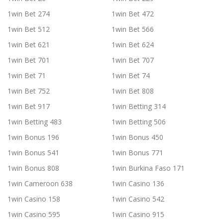
1win Bet 274
1win Bet 472
1win Bet 512
1win Bet 566
1win Bet 621
1win Bet 624
1win Bet 701
1win Bet 707
1win Bet 71
1win Bet 74
1win Bet 752
1win Bet 808
1win Bet 917
1win Betting 314
1win Betting 483
1win Betting 506
1win Bonus 196
1win Bonus 450
1win Bonus 541
1win Bonus 771
1win Bonus 808
1win Burkina Faso 171
1win Cameroon 638
1win Casino 136
1win Casino 158
1win Casino 542
1win Casino 595
1win Casino 915