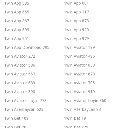
1win App 595
1win App 601
1win App 655
1win App 717
1win App 867
1win App 873
1win App 893
1win App 920
1win App 951
1win App 979
1win App Download 795
1win Aviator 199
1win Aviator 272
1win Aviator 486
1win Aviator 586
1win Aviator 633
1win Aviator 667
1win Aviator 678
1win Aviator 689
1win Aviator 705
1win Aviator 890
1win Aviator 919
1win Aviator Login 778
1win Aviator Login 860
1win Azerbaycan 623
1win Azerbaycan 83
1win Bet 109
1win Bet 19
1win Bet 20
1win Bet 229