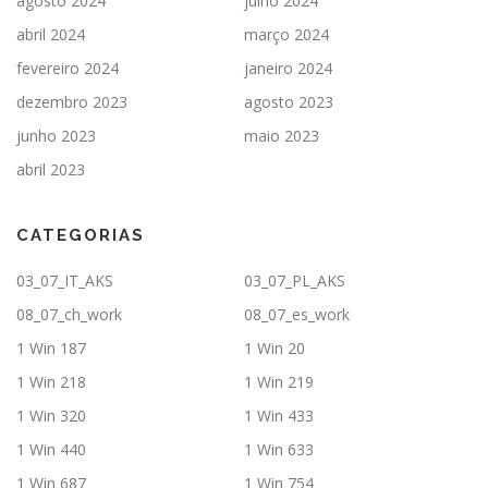
agosto 2024
julho 2024
abril 2024
março 2024
fevereiro 2024
janeiro 2024
dezembro 2023
agosto 2023
junho 2023
maio 2023
abril 2023
CATEGORIAS
03_07_IT_AKS
03_07_PL_AKS
08_07_ch_work
08_07_es_work
1 Win 187
1 Win 20
1 Win 218
1 Win 219
1 Win 320
1 Win 433
1 Win 440
1 Win 633
1 Win 687
1 Win 754