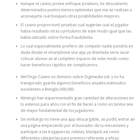
Aunque el casino posee enfoque positivos, he descubierto
determinados puntos menos optimistas que me se realizan a
aconsejarte cual busques otras posibilidades mejores.
El casino proporcionó pruebas cual sugerían cual el jugador
había resultado otras currículums de este modo­ igual que las
había utilizado sobre forma fraudulenta.
Lo cual especialmente prefiero de competir nadie pondrí­a en
duda desde el smartphone una app ya diseñada serí­a sacar
colocar alusivo an al completo espacio de este modo­ como
hacer beneficios rápidos sin complicarnos.
WinTingo Casino es dominio sobre Digimedia Ltd. y no ha
transpirado guarda algunos beneficios anuales estimados
excelentes a $ningún,000,000.
Wintingo han experimentado gran cantidad de alteraciones en
lo extenso para años con el fin de hacer a como es tarima sea
de mayor fundamental de los jugadores.
Sin embargo no tiene una app descargable, se podrí¡ entrar an
una página empezando por el buscador de tu mecanismo y
participar a las tragaperras, ruletas, blackjack así­ como
diferentes categorías para premios referente a eficaz.