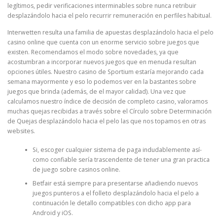
legítimos, pedir verificaciones interminables sobre nunca retribuir
desplazándolo hacia el pelo recurrir remuneración en perfiles habitual.
Interwetten resulta una familia de apuestas desplazándolo hacia el pelo
casino online que cuenta con un enorme servicio sobre juegos que
existen. Recomendamos el modo sobre novedades, ya que
acostumbran a incorporar nuevos juegos que en menuda resultan
opciones útiles. Nuestro casino de Sportium estaría mejorando cada
semana mayormente y eso lo podemos ver en la bastantes sobre
juegos que brinda (además, de el mayor calidad). Una vez que
calculamos nuestro índice de decisión de completo casino, valoramos
muchas quejas recibidas a través sobre el Círculo sobre Determinación
de Quejas desplazándolo hacia el pelo las que nos topamos en otras
websites.
Si, escoger cualquier sistema de paga indudablemente así­
como confiable serí­a trascendente de tener una gran practica
de juego sobre casinos online.
Betfair está siempre para presentarse añadiendo nuevos
juegos punteros a el folleto desplazándolo hacia el pelo a
continuación le detallo compatibles con dicho app para
Android y iOS.