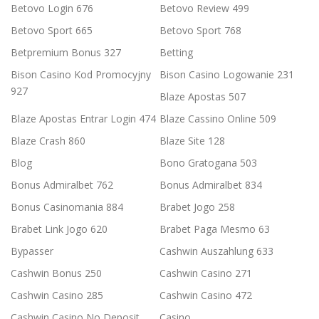
Betovo Login 676
Betovo Review 499
Betovo Sport 665
Betovo Sport 768
Betpremium Bonus 327
Betting
Bison Casino Kod Promocyjny
Bison Casino Logowanie 231
927
Blaze Apostas 507
Blaze Apostas Entrar Login 474
Blaze Cassino Online 509
Blaze Crash 860
Blaze Site 128
Blog
Bono Gratogana 503
Bonus Admiralbet 762
Bonus Admiralbet 834
Bonus Casinomania 884
Brabet Jogo 258
Brabet Link Jogo 620
Brabet Paga Mesmo 63
Bypasser
Cashwin Auszahlung 633
Cashwin Bonus 250
Cashwin Casino 271
Cashwin Casino 285
Cashwin Casino 472
Cashwin Casino No Deposit
Casino