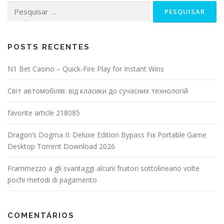
POSTS RECENTES
N1 Bet Casino – Quick‑Fire Play for Instant Wins
Світ автомобілів: від класики до сучасних технологій
favorite article 218085
Dragon’s Dogma II: Deluxe Edition Bypass Fix Portable Game
Desktop Torrent Download 2026
Frammezzo a gli svantaggi alcuni fruitori sottolineano volte
pochi metodi di pagamento
COMENTÁRIOS