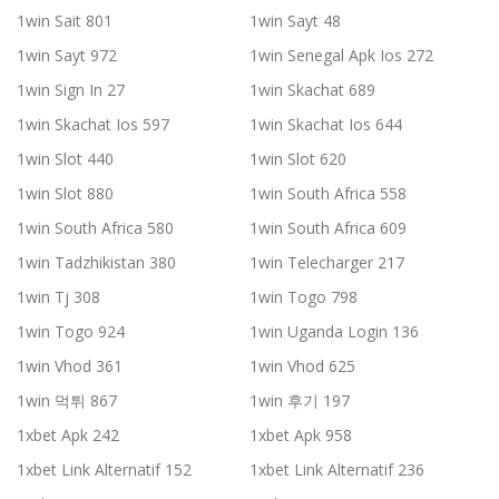
1win Sait 801
1win Sayt 48
1win Sayt 972
1win Senegal Apk Ios 272
1win Sign In 27
1win Skachat 689
1win Skachat Ios 597
1win Skachat Ios 644
1win Slot 440
1win Slot 620
1win Slot 880
1win South Africa 558
1win South Africa 580
1win South Africa 609
1win Tadzhikistan 380
1win Telecharger 217
1win Tj 308
1win Togo 798
1win Togo 924
1win Uganda Login 136
1win Vhod 361
1win Vhod 625
1win 먹튀 867
1win 후기 197
1xbet Apk 242
1xbet Apk 958
1xbet Link Alternatif 152
1xbet Link Alternatif 236