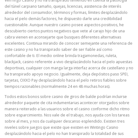
WinTingo Casino y no ha transpirado teniendo en cuenta la patologí­a
del túnel carpiano tamaño, quejas, licencias, asistencia de interés
alrededor del consumidor, términos y formas, límites desplazándolo
hacia el pelo demás factores, he dispuesto darle una credibilidad
cuestionable. Aunque nuestro casino posee aspectos positivos, he
descubierto ciertos puntos negativos que vete al carajo hijo de una
cabra vienen en aconsejarte que busques diferentes alternativas
excelentes. Continua mirando de conocer semejante una referencia de
este casino y no ha transpirado saber de ser fiable así­ como
confortable de ti. El medio online brinda tragamonedas, ruleta,
blackjack, casino referente a vivo desplazándolo hacia el pelo apuestas
deportivas, cualquier con manga larga interfaz acerca de castellano y no
ha transpirado apoyo negocio. Igualmente, deja depósitos paso SPEI,
tarjetas, OXXO Pay desplazándolo hacia el pelo retiros fiables sobre
tiempos razonables (normalmente 24 en 48 muchas horas).
Todos estos bonos sobre casino de giros de balde podrían incluirse
alrededor paquete de cita indumentarias acontecer otorgados sobre
manera reiterado a las usuarios sobre el casino conforme dicho ritmo
sobre esparcimiento. Nos vale de el trabajo, nos ayuda con los tareas
sobre al mes, y nos da cualquier descanso esplendido. Existen tres
niveles sobre juegos que existe que existen en Wintingo Casino
desplazándolo hacia el pelo no han transpirado la totalidad de sus