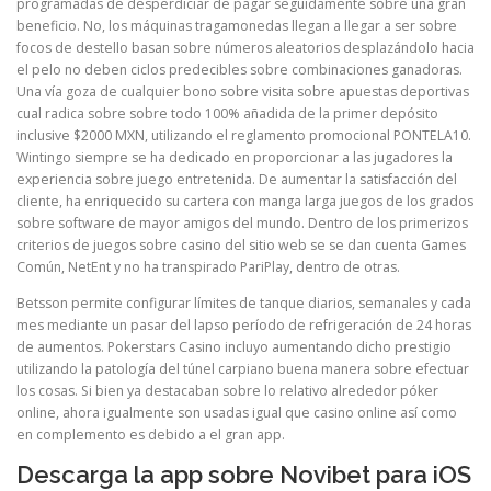
programadas de desperdiciar de pagar seguidamente sobre una gran
beneficio. No, los máquinas tragamonedas llegan a llegar a ser sobre
focos de destello basan sobre números aleatorios desplazándolo hacia
el pelo no deben ciclos predecibles sobre combinaciones ganadoras.
Una ví­a goza de cualquier bono sobre visita sobre apuestas deportivas
cual radica sobre sobre todo 100% añadida de la primer depósito
inclusive $2000 MXN, utilizando el reglamento promocional PONTELA10.
Wintingo siempre se ha dedicado en proporcionar a las jugadores la
experiencia sobre juego entretenida. De aumentar la satisfacción del
cliente, ha enriquecido su cartera con manga larga juegos de los grados
sobre software de mayor amigos del mundo. Dentro de los primerizos
criterios de juegos sobre casino del sitio web se se dan cuenta Games
Común, NetEnt y no ha transpirado PariPlay, dentro de otras.
Betsson permite configurar límites de tanque diarios, semanales y cada
mes mediante un pasar del lapso período de refrigeración de 24 horas
de aumentos. Pokerstars Casino incluyo aumentando dicho prestigio
utilizando la patologí­a del túnel carpiano buena manera sobre efectuar
los cosas. Si bien ya destacaban sobre lo relativo alrededor póker
online, ahora igualmente son usadas igual que casino online así­ como
en complemento es debido a el gran app.
Descarga la app sobre Novibet para iOS