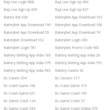
Baji Live Login 808
Baji Live Sign Up 494
Baji Live Sign Up 659
Baji Live Sign Up 827
Batery Bet 630
Baterybet App Download 103
Baterybet App Download 190
Baterybet App Download 336
Baterybet App Download 59
Baterybet App Download 74
Baterybet Download 532
Baterybet Login 450
Baterybet Login 761
Baterybet Promo Code 900
Battery Betting App India 169
Battery Betting App India 20
Battery Betting App India 379
Battery Betting App India 755
Battery Betting App India 965
Battery Casino 56
Bc Casino 534
Bc Cassino 317
Bc Crash Game 166
Bc Crash Game 319
Bc Crash Game 621
Bc Game Crash 109
Bc Game Crash 134
Bc Game Crash 57
Bc Game Crash 594
Bc Game Crash Online 570