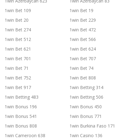
1win Azerbaycan 623
1win Azerbaycan 83
1win Bet 109
1win Bet 19
1win Bet 20
1win Bet 229
1win Bet 274
1win Bet 472
1win Bet 512
1win Bet 566
1win Bet 621
1win Bet 624
1win Bet 701
1win Bet 707
1win Bet 71
1win Bet 74
1win Bet 752
1win Bet 808
1win Bet 917
1win Betting 314
1win Betting 483
1win Betting 506
1win Bonus 196
1win Bonus 450
1win Bonus 541
1win Bonus 771
1win Bonus 808
1win Burkina Faso 171
1win Cameroon 638
1win Casino 136