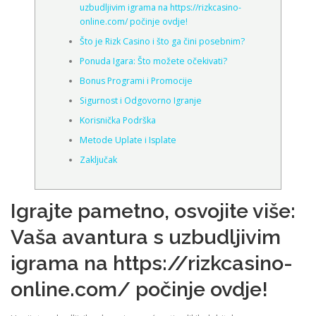
uzbudljivim igrama na https://rizkcasino-
online.com/ počinje ovdje!
Što je Rizk Casino i što ga čini posebnim?
Ponuda Igara: Što možete očekivati?
Bonus Programi i Promocije
Sigurnost i Odgovorno Igranje
Korisnička Podrška
Metode Uplate i Isplate
Zaključak
Igrajte pametno, osvojite više:
Vaša avantura s uzbudljivim
igrama na https://rizkcasino-
online.com/ počinje ovdje!