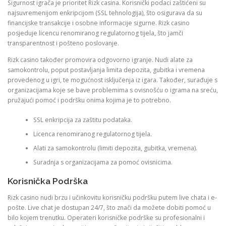
Sigurnost igrača je prioritet Rizk casina. Korisnički podaci zaštićeni su
najsuvremenijom enkripcijom (SSL tehnologija), što osigurava da su
financijske transakcije i osobne informacije sigurne. Rizk casino
posjeduje licencu renomiranog regulatornog tijela, što jamči
transparentnost i pošteno poslovanje.
Rizk casino također promovira odgovorno igranje. Nudi alate za
samokontrolu, poput postavljanja limita depozita, gubitka i vremena
provedenog u igri, te mogućnost isključenja iz igara. Također, surađuje s
organizacijama koje se bave problemima s ovisnošću o igrama na sreću,
pružajući pomoć i podršku onima kojima je to potrebno.
SSL enkripcija za zaštitu podataka.
Licenca renomiranog regulatornog tijela.
Alati za samokontrolu (limiti depozita, gubitka, vremena).
Suradnja s organizacijama za pomoć ovisnicima.
Korisnička Podrška
Rizk casino nudi brzu i učinkovitu korisničku podršku putem live chata i e-
pošte. Live chat je dostupan 24/7, što znači da možete dobiti pomoć u
bilo kojem trenutku. Operateri korisničke podrške su profesionalni i