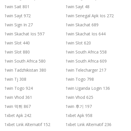
1win Sait 801
1win Sayt 48
1win Sayt 972
1win Senegal Apk Ios 272
1win Sign In 27
1win Skachat 689
1win Skachat Ios 597
1win Skachat Ios 644
1win Slot 440
1win Slot 620
1win Slot 880
1win South Africa 558
1win South Africa 580
1win South Africa 609
1win Tadzhikistan 380
1win Telecharger 217
1win Tj 308
1win Togo 798
1win Togo 924
1win Uganda Login 136
1win Vhod 361
1win Vhod 625
1win 먹튀 867
1win 후기 197
1xbet Apk 242
1xbet Apk 958
1xbet Link Alternatif 152
1xbet Link Alternatif 236