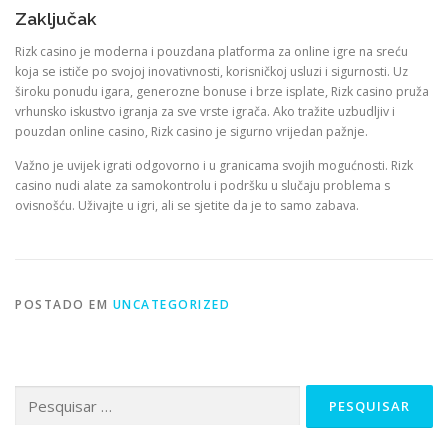
Zaključak
Rizk casino je moderna i pouzdana platforma za online igre na sreću
koja se ističe po svojoj inovativnosti, korisničkoj usluzi i sigurnosti. Uz
široku ponudu igara, generozne bonuse i brze isplate, Rizk casino pruža
vrhunsko iskustvo igranja za sve vrste igrača. Ako tražite uzbudljiv i
pouzdan online casino, Rizk casino je sigurno vrijedan pažnje.
Važno je uvijek igrati odgovorno i u granicama svojih mogućnosti. Rizk
casino nudi alate za samokontrolu i podršku u slučaju problema s
ovisnošću. Uživajte u igri, ali se sjetite da je to samo zabava.
POSTADO EM
UNCATEGORIZED