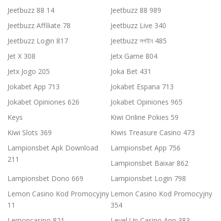
Jeetbuzz 88 14
Jeetbuzz 88 989
Jeetbuzz Affiliate 78
Jeetbuzz Live 340
Jeetbuzz Login 817
Jeetbuzz লগইন 485
Jet X 308
Jetx Game 804
Jetx Jogo 205
Joka Bet 431
Jokabet App 713
Jokabet Espana 713
Jokabet Opiniones 626
Jokabet Opiniones 965
Keys
Kiwi Online Pokies 59
Kiwi Slots 369
Kiwis Treasure Casino 473
Lampionsbet Apk Download
Lampionsbet App 756
211
Lampionsbet Baixar 862
Lampionsbet Dono 669
Lampionsbet Login 798
Lemon Casino Kod Promocyjny
Lemon Casino Kod Promocyjny
11
354
Lemoncasino 821
Level Up Casino App 383