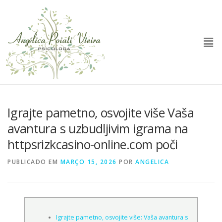
Igrajte pametno, osvojite više Vaša
avantura s uzbudljivim igrama na
httpsrizkcasino-online.com poči
PUBLICADO EM
MARÇO 15, 2026
POR
ANGELICA
Igrajte pametno, osvojite više: Vaša avantura s