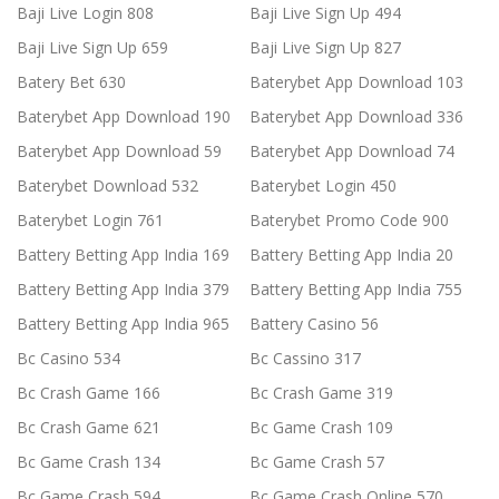
Baji Live Login 808
Baji Live Sign Up 494
Baji Live Sign Up 659
Baji Live Sign Up 827
Batery Bet 630
Baterybet App Download 103
Baterybet App Download 190
Baterybet App Download 336
Baterybet App Download 59
Baterybet App Download 74
Baterybet Download 532
Baterybet Login 450
Baterybet Login 761
Baterybet Promo Code 900
Battery Betting App India 169
Battery Betting App India 20
Battery Betting App India 379
Battery Betting App India 755
Battery Betting App India 965
Battery Casino 56
Bc Casino 534
Bc Cassino 317
Bc Crash Game 166
Bc Crash Game 319
Bc Crash Game 621
Bc Game Crash 109
Bc Game Crash 134
Bc Game Crash 57
Bc Game Crash 594
Bc Game Crash Online 570